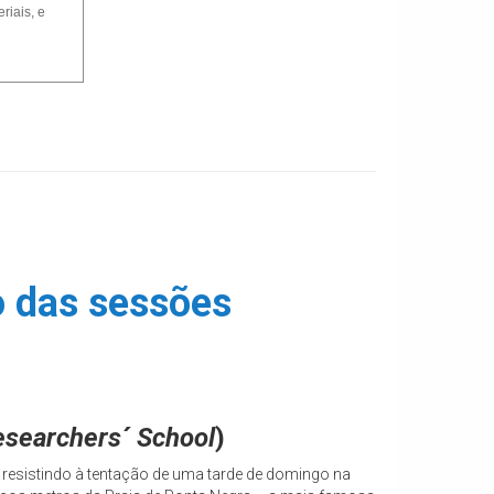
riais, e
 das sessões
searchers´ School
)
e resistindo à tentação de uma tarde de domingo na