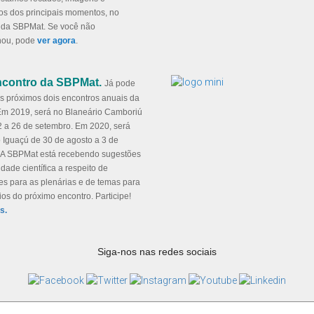
os dos principais momentos, no
 da SBPMat. Se você não
ou, pode
ver agora
.
Encontro da SBPMat.
Já pode
s próximos dois encontros anuais da
m 2019, será no Blaneário Camboriú
2 a 26 de setembro. Em 2020, será
 Iguaçú de 30 de agosto a 3 de
 A SBPMat está recebendo sugestões
ade científica a respeito de
es para as plenárias e de temas para
os do próximo encontro. Participe!
s.
Siga-nos nas redes sociais