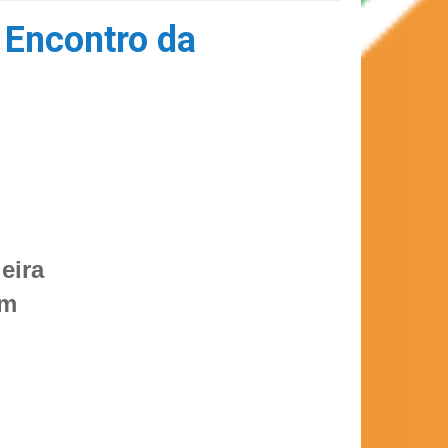
 Encontro da
eira
em