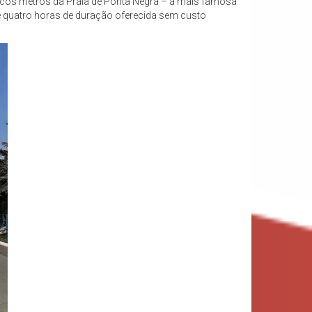
oucos metros da Praia de Ponta Negra – a mais famosa
de quatro horas de duração oferecida sem custo