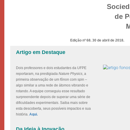
Socied
de P
M
Edição nº 68. 30 de abril de 2018.
Artigo em Destaque
Dois professores e dois estudantes da UFPE
reportaram, na prestigiada
Nature Physics
, a
primeira observação de um fônon com spin –
algo similar a uma rede de átomos vibrando e
rotando. A equipe conseguiu esse resultado
surpreendente depois de superar uma série de
dificuldades experimentais. Saiba mais sobre
esta descoberta, seus possíveis impactos e sua
história.
Aqui.
Da Ideia à Inovação