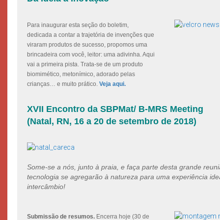
Para inaugurar esta seção do boletim,
dedicada a contar a trajetória de invenções que
viraram produtos de sucesso, propomos uma
brincadeira com você, leitor: uma adivinha. Aqui
vai a primeira pista. Trata-se de um produto
biomimético, metonímico, adorado pelas
crianças… e muito prático.
Veja aqui.
XVII Encontro da SBPMat/ B-MRS Meeting
(Natal, RN, 16 a 20 de setembro de 2018)
Some-se a nós, junto à praia, e faça parte desta grande reuni
tecnologia se agregarão à natureza para uma experiência id
intercâmbio!
Submissão de resumos.
Encerra hoje (30 de