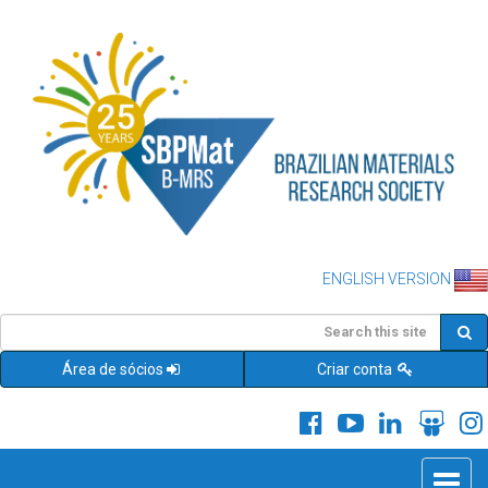
ENGLISH VERSION
Área de sócios
Criar conta
Toggle