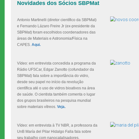
Novidades dos Sócios SBPMat
Antonio Martinelli (diretor científico da SBPMat)
e Fernando Lázaro Freire Jr (ex-presidente da
SBPMat) foram escolhidos coordenadores das
áreas de Materiais e Astronomia/Física na
CAPES.
Aqui.
Vídeo: em entrevista concedida a programa da
Rádio UFSCar, Edgar Zanotto (cofundador da
SBPMat) fala sobre a importância do vidro,
desde seu papel no início da revolução
científica até o uso de vidros bioativos na área
de saúde. O cientista também comenta o lugar
dos grupos brasileiros na pesquisa mundial
sobre materiais vítreos.
Veja.
Vídeo: em entrevista à TV NBR, a professora da
UnB María del Pilar Hidalgo Falla fala sobre
seu trabalho com nanocatalisadores,