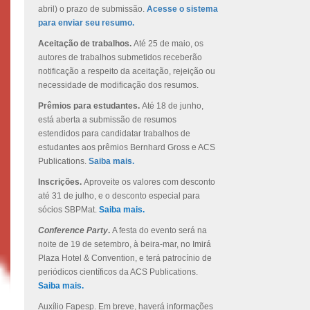
abril) o prazo de submissão.
Acesse o sistema
para enviar seu resumo.
Aceitação de trabalhos.
Até 25 de maio, os
autores de trabalhos submetidos receberão
notificação a respeito da aceitação, rejeição ou
necessidade de modificação dos resumos.
Prêmios para estudantes.
Até 18 de junho,
está aberta a submissão de resumos
estendidos para candidatar trabalhos de
estudantes aos prêmios Bernhard Gross e ACS
Publications.
Saiba mais.
Inscrições.
Aproveite os valores com desconto
até 31 de julho, e o desconto especial para
sócios SBPMat.
Saiba mais.
Conference Party
.
A festa do evento será na
noite de 19 de setembro, à beira-mar, no Imirá
Plaza Hotel & Convention, e terá patrocínio de
periódicos científicos da ACS Publications.
Saiba mais.
Auxílio Fapesp. Em breve, haverá informações