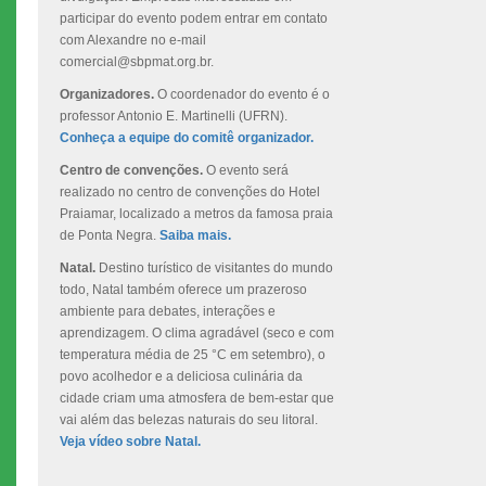
participar do evento podem entrar em contato
com Alexandre no e-mail
comercial@sbpmat.org.br.
Organizadores.
O coordenador do evento é o
professor Antonio E. Martinelli (UFRN).
Conheça a equipe do comitê organizador.
Centro de convenções.
O evento será
realizado no centro de convenções do Hotel
Praiamar, localizado a metros da famosa praia
de Ponta Negra.
Saiba mais.
Natal.
Destino turístico de visitantes do mundo
todo, Natal também oferece um prazeroso
ambiente para debates, interações e
aprendizagem. O clima agradável (seco e com
temperatura média de 25 °C em setembro), o
povo acolhedor e a deliciosa culinária da
cidade criam uma atmosfera de bem-estar que
vai além das belezas naturais do seu litoral.
Veja vídeo sobre Natal.