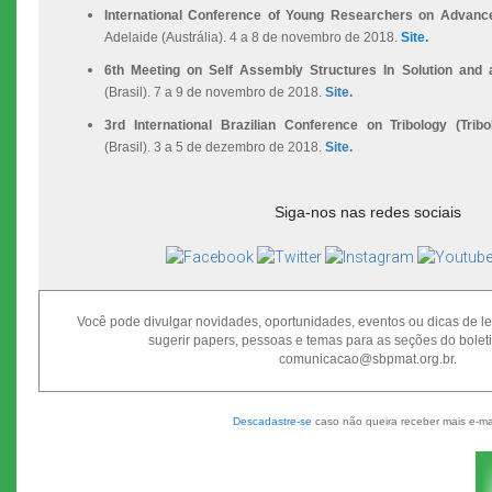
International Conference of Young Researchers on Advanc
Adelaide (Austrália). 4 a 8 de novembro de 2018.
Site.
6th Meeting on Self Assembly Structures In Solution and a
(Brasil). 7 a 9 de novembro de 2018.
Site.
3rd International Brazilian Conference on Tribology (Trib
(Brasil). 3 a 5 de dezembro de 2018.
Site.
Siga-nos nas redes sociais
Você pode divulgar novidades, oportunidades, eventos ou dicas de lei
sugerir papers, pessoas e temas para as seções do bolet
comunicacao@sbpmat.org.br.
Descadastre-se
caso não queira receber mais e-ma