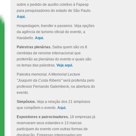
sobre o pedido de auxílio coletivo à Fapesp
para pesquisadores do estado de São Paulo.
Aqui.
Hospedagem, transfer e passeios. Veja opções
da agência de turismo oficial do evento, a
Harabello.
Aqui.
Palestras plenárias.
Saiba quem são os 8
cientistas de renome internacional que
proferirão as plenárias do evento e quais são
os temas das palestras.
Veja aqui.
Palestra memorial. A
Memorial Lecture
“Joaquim da Costa Ribeiro”
será proferida pelo
professor Fernando Galembeck, na abertura do
evento.
Simpósios.
Veja a relação dos 21 simpósios
que compõem o evento.
Aqui.
Expositores e patrocinadores.
16 empresas já
reservaram seus estandes e 13 marcas
participam do evento com outras formas de
divulgação. Empresas interessadas em