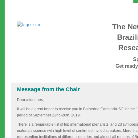
The New
Brazil
Resea
Sp
Get ready
Message from the Chair
Dear attendees,
It will be a great honor to receive you in Balneário Camboriú-SC for the 
period of September 22nd-26th, 2019.
There is a remarkable list of top international plenarists, and 23 symposia 
materials science with high level of confirmed invited speakers. More t
representing institutions of different countries and almost all regions of Br