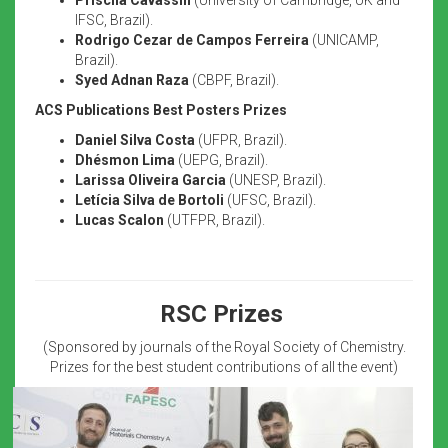
IFSC, Brazil).
Rodrigo Cezar de Campos Ferreira
(UNICAMP,
Brazil).
Syed Adnan Raza
(CBPF, Brazil).
ACS Publications Best Posters Prizes
Daniel Silva Costa
(UFPR, Brazil).
Dhésmon Lima
(UEPG, Brazil).
Larissa Oliveira Garcia
(UNESP, Brazil).
Letícia Silva de Bortoli
(UFSC, Brazil).
Lucas Scalon
(UTFPR, Brazil).
RSC Prizes
(Sponsored by journals of the Royal Society of Chemistry.
Prizes for the best student contributions of all the event)