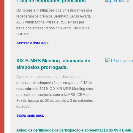
Lista de estudantes premiados.
Os nomes e instituições dos 34 estudantes que
receberam os prêmios Bernhard Gross Award,
ACS Publications Prizes e RSC Prizes por
trabalhos apresentados no evento. No site da
SBPMat.
Acesse a lista aqui.
XIX B-MRS Meeting: chamada de
simpósios prorrogada.
A pedido da comunidade, a chamada de
propostas de simpósio foi prorrogada até
18 de
novembro de 2019
. O XIX B-MRS Meeting será
realizado em conjunto com o IUMRS-ICEM em
Foz do Iguaçu de 30 de agosto a 3 de setembro
de 2020.
Saiba mais aqui.
Aviso: os certificados de participação e apresentação do XVIII B-MR