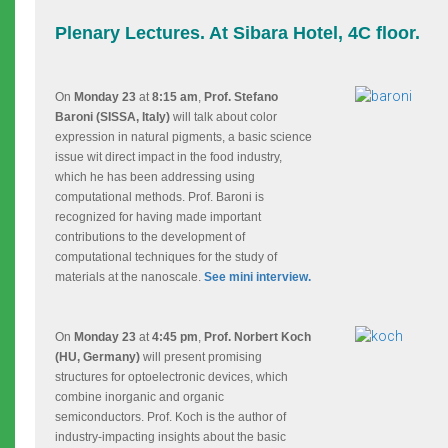
Plenary Lectures. At Sibara Hotel, 4C floor.
On
Monday 23
at
8:15 am
,
Prof. Stefano
Baroni (SISSA, Italy)
will talk about color
expression in natural pigments, a basic science
issue wit direct impact in the food industry,
which he has been addressing using
computational methods. Prof. Baroni is
recognized for having made
important
contributions to the development of
computational techniques for the study of
materials at the nanoscale.
See mini interview.
On
Monday 23
at
4:45 pm
,
Prof. Norbert Koch
(HU, Germany)
will present promising
structures for optoelectronic devices, which
combine inorganic and organic
semiconductors. Prof. Koch is the author of
industry-impacting insights about the basic