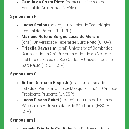
Camila da Costa Pinto
(poster). Universidade
Federal do Amazonas (UFAM).
Symposium F
Lucas Scalon
(poster). Universidade Tecnológica
Federal do Paraná (UTFPR).
Marlene Notelio Borges Luíza de Morais
(oral). Universidade Federal de Ouro Preto (UFOP).
Priscila Cavassim
(oral). University of Cambridge,
Reino Unido da Grã-Bretanha e Irlanda do Norte, e
Instituto de Física de São Carlos – Universidade de
São Paulo (IFSC – USP).
Symposium G
Airton Germano Bispo Jr
(oral). Universidade
Estadual Paulista “Júlio de Mesquita Filho” – Campus
Presidente Prudente (UNESP).
Lucas Fiocco Sciuti
(poster). Instituto de Física de
São Carlos – Universidade de São Paulo (IFSC –
USP).
Symposium I
Isabela Trindade Coutinho
(oral). Universidade