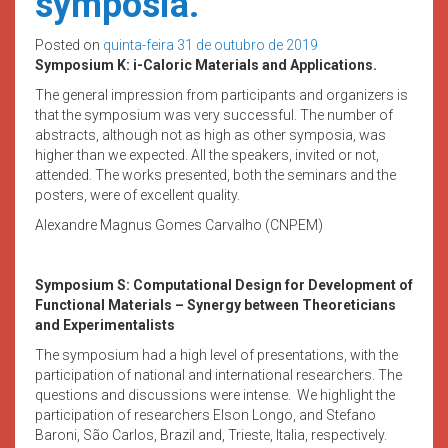
symposia.
Posted on
quinta-feira 31 de outubro de 2019
Symposium K: i-Caloric Materials and Applications.
The general impression from participants and organizers is
that the symposium was very successful. The number of
abstracts, although not as high as other symposia, was
higher than we expected. All the speakers, invited or not,
attended. The works presented, both the seminars and the
posters, were of excellent quality.
Alexandre Magnus Gomes Carvalho (CNPEM)
Symposium S:
Computational Design for Development of
Functional Materials – Synergy between Theoreticians
and Experimentalists
The symposium had a high level of presentations, with the
participation of national and international researchers. The
questions and discussions were intense. We highlight the
participation of researchers Elson Longo, and Stefano
Baroni, São Carlos, Brazil and, Trieste, Italia, respectively.