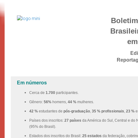
Boletim
Brasile
em
Edi
Reportag
Em números
Cerca de
1.700
participantes.
Gênero:
56%
homens,
44 %
mulheres.
42 %
estudantes de
pós-graduação
,
35 %
profissionais
,
23 %
e
Países dos inscritos:
27 países
da América do Sul, Central e do 
(95% do Brasil).
Estados dos inscritos do Brasil:
25 estados
da federação, cobrin