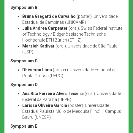
Symposium B
Bruna Gregatti de Carvalho
(poster). Universidade
Estadual de Campinas (UNICAMP)
Julia Andrea Carpenter
(oral). Swiss Federal Institute
of Technology / Eidgenössische Technische
Hochschule ETH Zürich (ETHZ).
Marzieh Kadivar
(oral). Universidade de São Paulo
(USP).
Symposium C
Dhésmon Lima
(poster). Universidade Estadual de
Ponta Grossa (UEPG).
Symposium D
Ana Rita Ferreira Alves Teixeira
(oral). Universidade
Federal da Paraíba (UFPB).
Larissa Oliveira Garcia
(poster). Universidade
Estadual Paulista “Júlio de Mesquita Filho” – Campus
Bauru (UNESP).
Symposium E