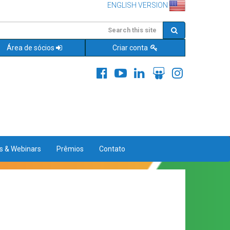
ENGLISH VERSION
Área de sócios
Criar conta
es & Webinars
Prêmios
Contato