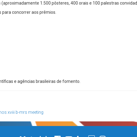
 (aproximadamente 1.500 pôsteres, 400 orais e 100 palestras convidad
s para concorrer aos prêmios.
ntíficas e agências brasileiras de fomento.
lhos
xviii b-mrs meeting