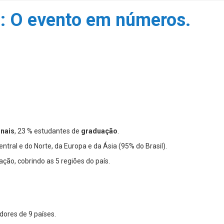
: O evento em números.
onais
, 23 % estudantes de
graduação
.
entral e do Norte, da Europa e da Ásia (95% do Brasil).
ação, cobrindo as 5 regiões do país.
dores de 9 países.