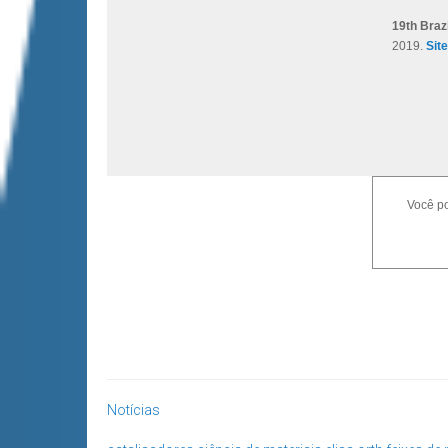
19th Braz
2019.
Site
Você po
Notícias