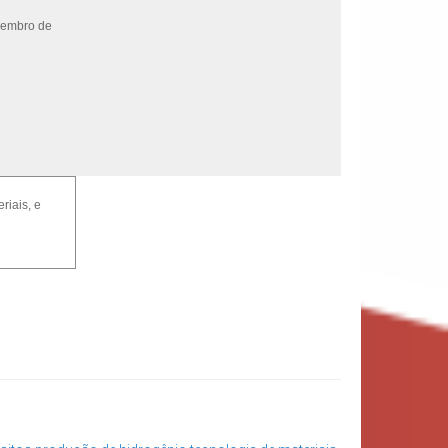
ovembro de
riais, e