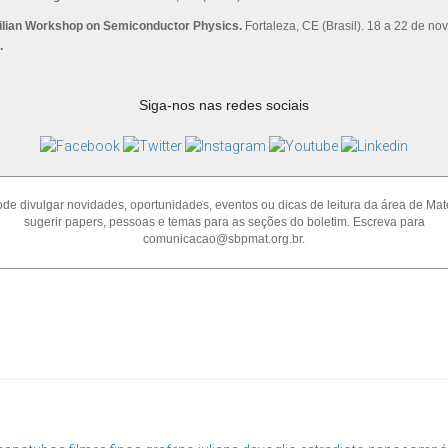
ilian Workshop on Semiconductor Physics.
Fortaleza, CE (Brasil). 18 a 22 de n
.
Siga-nos nas redes sociais
de divulgar novidades, oportunidades, eventos ou dicas de leitura da área de Mate
sugerir papers, pessoas e temas para as seções do boletim. Escreva para
comunicacao@sbpmat.org.br.