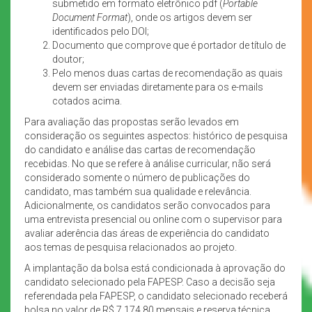
submetido em formato eletrônico pdf (
Portable
Document Format
), onde os artigos devem ser
identificados pelo DOI;
Documento que comprove que é portador de título de
doutor;
Pelo menos duas cartas de recomendação as quais
devem ser enviadas diretamente para os e-mails
cotados acima.
Para avaliação das propostas serão levados em
consideração os seguintes aspectos: histórico de pesquisa
do candidato e análise das cartas de recomendação
recebidas. No que se refere à análise curricular, não será
considerado somente o número de publicações do
candidato, mas também sua qualidade e relevância.
Adicionalmente, os candidatos serão convocados para
uma entrevista presencial ou online com o supervisor para
avaliar aderência das áreas de experiência do candidato
aos temas de pesquisa relacionados ao projeto.
A implantação da bolsa está condicionada à aprovação do
candidato selecionado pela FAPESP. Caso a decisão seja
referendada pela FAPESP, o candidato selecionado receberá
bolsa no valor de R$ 7.174,80 mensais e reserva técnica