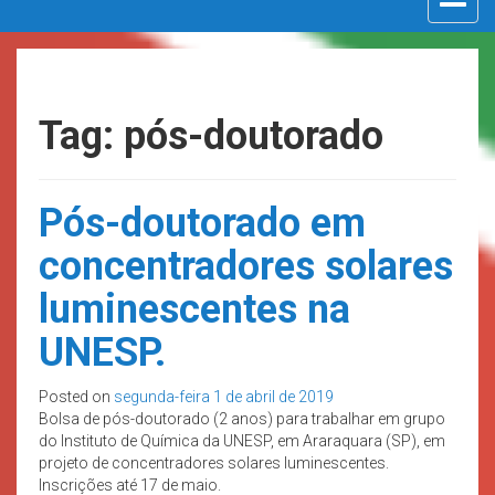
navigat
Tag: pós-doutorado
Pós-doutorado em
concentradores solares
luminescentes na
UNESP.
Posted on
segunda-feira 1 de abril de 2019
Bolsa de pós-doutorado (2 anos) para trabalhar em grupo
do Instituto de Química da UNESP, em Araraquara (SP), em
projeto de concentradores solares luminescentes.
Inscrições até 17 de maio.