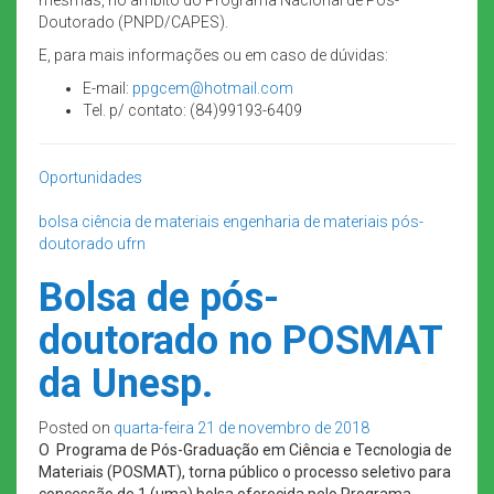
Doutorado (PNPD/CAPES).
E, para mais informações ou em caso de dúvidas:
E-mail:
ppgcem@hotmail.com
Tel. p/ contato: (84)99193-6409
Oportunidades
bolsa
ciência de materiais
engenharia de materiais
pós-
doutorado
ufrn
Bolsa de pós-
doutorado no POSMAT
da Unesp.
Posted on
quarta-feira 21 de novembro de 2018
O Programa de Pós-Graduação em Ciência e Tecnologia de
Materiais (POSMAT), torna público o processo seletivo para
concessão de 1 (uma) bolsa oferecida pelo Programa