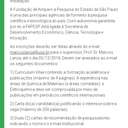
instalação.
A Fundação de Amparo à Pesquisa do Estado de São Paulo
é uma das principais agências de fomento à pesquisa
científica e tecnológica do país. Com autonomia garantida
por lei, a FAPESP está ligada à Secretaria de
Desenvolvimento Econômico, Ciência, Tecnologia e
Inovação.
As inscrições deverão ser feitas através do e-mail
marcoslanza@usp.br
para o supervisor, Prof. Dr. Marcos
Lanza, até o dia 05/12/2018. Devem ser anexados ao e-mail
os seguintes documentos:
1) Curriculum Vitae contendo a formação acadêmica e
publicações (máximo de 4 páginas). A experiência nas
áreas de Química de Materiais (e áreas correlatas) e
Eletroquímica deve ser comprovada por meio de
publicações em periódicos científicos internacionais.
2) Carta do(a) candidato(a) justificando o interesse sobre a
vaga (máximo de 200 palavras).
3) Duas (2) cartas de recomendação de pesquisadores
indicando o nome e o e-mail institucional .