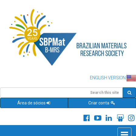
ENGLISH VERSION
Área de sócios
Criar conta
Toggle