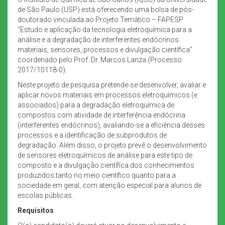
de São Paulo (USP) está oferecendo uma bolsa de pós-
doutorado vinculada ao Projeto Temático – FAPESP
“Estudo e aplicação da tecnologia eletroquímica para a
análise e a degradação de interferentes endócrinos:
materiais, sensores, processos e divulgação científica”
coordenado pelo Prof. Dr. Marcos Lanza (Processo
2017/10118-0).
Neste projeto de pesquisa pretende-se desenvolver, avaliar e
aplicar novos materiais em processos eletroquímicos (e
associados) para a degradação eletroquímica de
compostos com atividade de interferência endócrina
(interferentes endócrinos), avaliando-se a eficiência desses
processos e a identificação de subprodutos de
degradação. Além disso, o projeto prevê o desenvolvimento
de sensores eletroquímicos de análise para este tipo de
composto e a divulgação científica dos conhecimentos
produzidos tanto no meio científico quanto para a
sociedade em geral, com atenção especial para alunos de
escolas públicas.
Requisitos