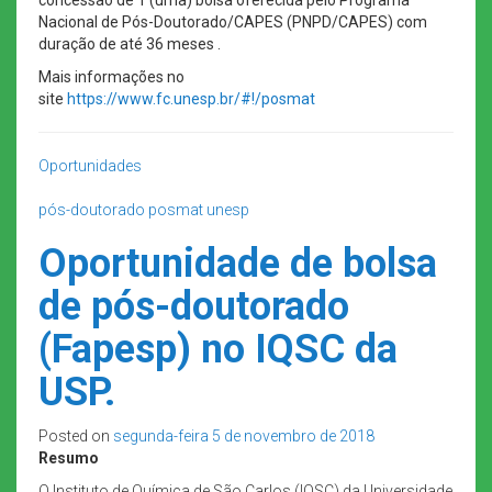
Nacional de Pós-Doutorado/CAPES (PNPD/CAPES) com
duração de até 36 meses .
Mais informações no
site
https://www.fc.unesp.br/#!/posmat
Oportunidades
pós-doutorado
posmat
unesp
Oportunidade de bolsa
de pós-doutorado
(Fapesp) no IQSC da
USP.
Posted on
segunda-feira 5 de novembro de 2018
Resumo
O Instituto de Química de São Carlos (IQSC) da Universidade