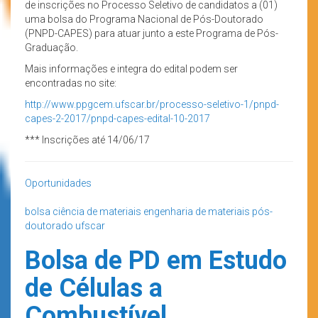
de inscrições no Processo Seletivo de candidatos a (01)
uma bolsa do Programa Nacional de Pós-Doutorado
(PNPD-CAPES) para atuar junto a este Programa de Pós-
Graduação.
Mais informações e integra do edital podem ser
encontradas no site:
http://www.ppgcem.ufscar.br/
processo-seletivo-1/pnpd-
capes-2-2017/pnpd-capes-
edital-10-2017
*** Inscrições até 14/06/17
Oportunidades
bolsa
ciência de materiais
engenharia de materiais
pós-
doutorado
ufscar
Bolsa de PD em Estudo
de Células a
Combustível.