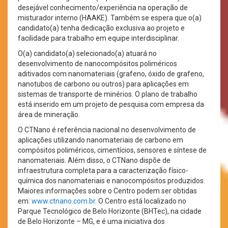
desejável conhecimento/experiência na operação de
misturador interno (HAAKE). Também se espera que o(a)
candidato(a) tenha dedicação exclusiva ao projeto e
facilidade para trabalho em equipe interdisciplinar.
O(a) candidato(a) selecionado(a) atuará no
desenvolvimento de nanocompósitos poliméricos
aditivados com nanomateriais (grafeno, óxido de grafeno,
nanotubos de carbono ou outros) para aplicações em
sistemas de transporte de minérios. O plano de trabalho
está inserido em um projeto de pesquisa com empresa da
área de mineração.
O CTNano é referência nacional no desenvolvimento de
aplicações utilizando nanomateriais de carbono em
compósitos poliméricos, cimentícios, sensores e síntese de
nanomateriais. Além disso, o CTNano dispõe de
infraestrutura completa para a caracterização físico-
química dos nanomateriais e nanocompósitos produzidos.
Maiores informações sobre o Centro podem ser obtidas
em:
www.ctnano.com.br
. O Centro está localizado no
Parque Tecnológico de Belo Horizonte (BHTec), na cidade
de Belo Horizonte – MG, e é uma iniciativa dos