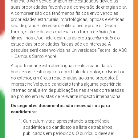
materiais vêm sendo amplamente estudados devido às
suas propriedades favoráveis à conversão de energia solar.
A compreensão dos fenômenos físicos envolvendo as
propriedades estruturais, morfológicas, ópticas e elétricas
são de grande interesse científico neste projeto. Dessa
forma, síntese desses materiais na forma de
bulk
e/ou
filmes finos e/ou heteroestruturas e/ou
quantum dots
e o
estudo das propriedades físicas são de interesse. A
pesquisa será desenvolvida na Universidade Federal do ABC
– Campus Santo André.
A oportunidade está aberta igualmente a candidatos
brasileiros e estrangeiros com título de doutor, no Brasil ou
no exterior, em áreas relacionadas ao tema proposto. É
imprescindível que o candidato tenha alguma experiência
internacional, além de publicações nas áreas correlatadas
ao projeto em revistas de relevante impacto internacional.
Os seguintes documentos são necessários para
candidatura:
Curriculum vitae, apresentando a experiência
acadêmica do candidato e a lista de trabalhos
publicados em periódicos. O currículo deve ser