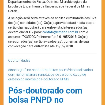
Departamentos de Física, Química, Microbiologia e da
Escola de Engenharia da Universidade Federal de Minas
Gerais.
A seleção será feita através da análise eliminatória dos CVs
dos(as) candidatos(as). Os(as) aprovados(as) nesta etapa
serão chamados(as) para entrevista. Interessados(as)
devem enviar
CV
para:
contato@ctnano.com.br
com o
assunto: “POSDOC Polímeros” até
01/05/2018
. Os(as)
selecionados(as) serão avisados(as), por email, de sua
convocação para entrevista até
15/05/2018
.
Oportunidades
ctnano
grafeno
nanocompósitos poliméricos aditivados
com nanomateriais
nanotubos de carbono
óxido de
grafeno
polímeros
pós-doutorado
UFMG
Pós-doutorado com
bolsa PNPD no