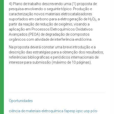
4) Plano de trabalho descrevendo uma (1) proposta de
pesquisa envolvendo o seguinte tópico: Produção e
caracterização novos materiais eletrocatalisadores
suportados em carbono para a eletrogeração de H
O
, a
2
2
partir da reação de redução de oxigênio, visando a
aplicação em Processos Eletroquímicos Oxidativos
Avançados (PEOA) de degradação de compostos
orgânicos com atividade de interferência endócrina.
Na proposta deverá constar uma breve introdução e a
descrição das estratégias para a obtenção dos resultados,
referências bibliográficas e periódicos internacionais de
interesse para submissão (máximo de 10 páginas).
Oportunidades
ciência de materiais
eletroquímica
fapesp
iqsc usp
pós-