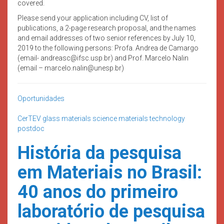
covered.
Please send your application including CV, list of
publications, a 2-page research proposal, and the names
and email addresses of two senior references by July 10,
2019 to the following persons: Profa. Andrea de Camargo
(email- andreasc@ifsc.usp.br) and Prof. Marcelo Nalin
(email – marcelo.nalin@unesp.br)
Oportunidades
CerTEV
glass
materials science
materials technology
postdoc
História da pesquisa
em Materiais no Brasil:
40 anos do primeiro
laboratório de pesquisa