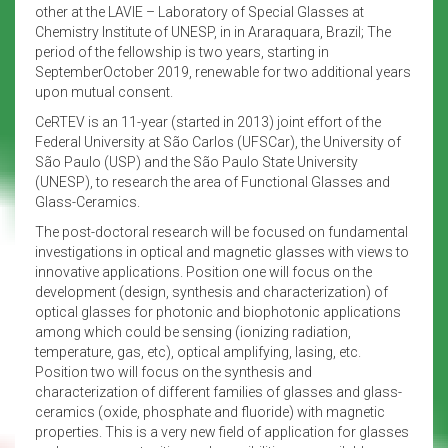
other at the LAVIE – Laboratory of Special Glasses at
Chemistry Institute of UNESP, in in Araraquara, Brazil; The
period of the fellowship is two years, starting in
SeptemberOctober 2019, renewable for two additional years
upon mutual consent.
CeRTEV is an 11-year (started in 2013) joint effort of the
Federal University at São Carlos (UFSCar), the University of
São Paulo (USP) and the São Paulo State University
(UNESP), to research the area of Functional Glasses and
Glass-Ceramics.
The post-doctoral research will be focused on fundamental
investigations in optical and magnetic glasses with views to
innovative applications. Position one will focus on the
development (design, synthesis and characterization) of
optical glasses for photonic and biophotonic applications
among which could be sensing (ionizing radiation,
temperature, gas, etc), optical amplifying, lasing, etc.
Position two will focus on the synthesis and
characterization of different families of glasses and glass-
ceramics (oxide, phosphate and fluoride) with magnetic
properties. This is a very new field of application for glasses