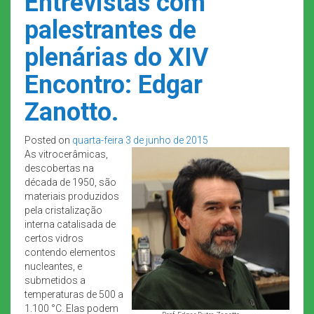
Entrevistas com
palestrantes de
plenárias do XIV
Encontro: Edgar
Zanotto.
Posted on
quarta-feira 3 de junho de 2015
As vitrocerâmicas,
descobertas na
década de 1950, são
materiais produzidos
pela cristalização
interna catalisada de
certos vidros
contendo elementos
nucleantes, e
submetidos a
temperaturas de 500 a
1.100 °C. Elas podem