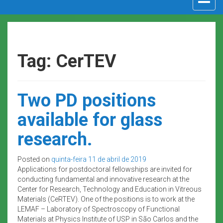
navigat
Tag: CerTEV
Two PD positions
available for glass
research.
Posted on
quinta-feira 11 de abril de 2019
Applications for postdoctoral fellowships are invited for
conducting fundamental and innovative research at the
Center for Research, Technology and Education in Vitreous
Materials (CeRTEV). One of the positions is to work at the
LEMAF – Laboratory of Spectroscopy of Functional
Materials at Physics Institute of USP in São Carlos and the