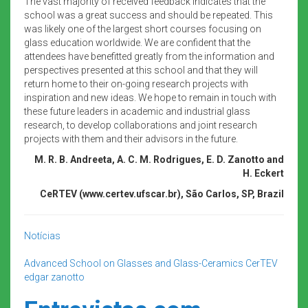
The vast majority of received feedback indicates that the
school was a great success and should be repeated. This
was likely one of the largest short courses focusing on
glass education worldwide. We are confident that the
attendees have benefitted greatly from the information and
perspectives presented at this school and that they will
return home to their on-going research projects with
inspiration and new ideas. We hope to remain in touch with
these future leaders in academic and industrial glass
research, to develop collaborations and joint research
projects with them and their advisors in the future.
M. R. B. Andreeta, A. C. M. Rodrigues, E. D. Zanotto and
H. Eckert
CeR
T
EV (
www.certev.ufscar.br
), São Carlos, SP, Brazil
Notícias
Advanced School on Glasses and Glass-Ceramics
CerTEV
edgar zanotto