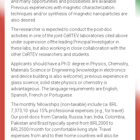
and many opportunities and possibilities are available.
Previous experiences with magnetic characterization
techniques and/or synthesis of magnetic nanoparticles are
also desired.
The researcher is expected to conduct the post-doc
activities in one of the joint CeRTEV laboratories cited above
under supervision ofthe leading Principal Investigator in
these labs, but also working in close collaboration with the
other CeRTEV researchers and students.
Applicants should have a Ph.D. degree in Physics, Chemistry,
Materials Science or Engineering (knowledge in electronics
and device building is also welcome), previous experience in
glass science, solid state physics or chemistry is
advantageous. The language requirements are English,
Spanish, French or Portuguese.
The monthly fellowships (non-taxable) include ca. BRL
7,373,10 -plus 15% professional expenses (e.g., for travel).
Our post-docs from Canada, Russia, Iran, India, Colombia,
Pakistan and Brazil typically spend from BRL2000 to
BRL2500/month for comfortable living style. Travel
expenses from and to their home countries will also be