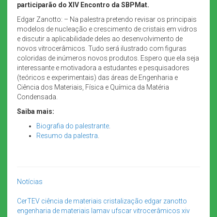
participarão do XIV Encontro da SBPMat.
Edgar Zanotto: – Na palestra pretendo revisar os principais
modelos de nucleação e crescimento de cristais em vidros
e discutir a aplicabilidade deles ao desenvolvimento de
novos vitrocerâmicos. Tudo será ilustrado com figuras
coloridas de inúmeros novos produtos. Espero que ela seja
interessante e motivadora a estudantes e pesquisadores
(teóricos e experimentais) das áreas de Engenharia e
Ciência dos Materiais, Física e Química da Matéria
Condensada.
Saiba mais:
Biografia do palestrante
.
Resumo da palestra
.
Notícias
CerTEV
ciência de materiais
cristalização
edgar zanotto
engenharia de materiais
lamav
ufscar
vitrocerâmicos
xiv