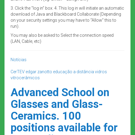
3. Click the “log in” box. 4. This log in will initiate an automatic
download of Java and Blackboard Collaborate (Depending
on your security settings you may have to “Allow” this to
run).
You may also be asked to Select the connection speed
(LAN, Cable, etc)
Notícias
CerTEV
edgar zanotto
educação a distância
vidros
vitrocerâmicos
Advanced School on
Glasses and Glass-
Ceramics. 100
positions available for