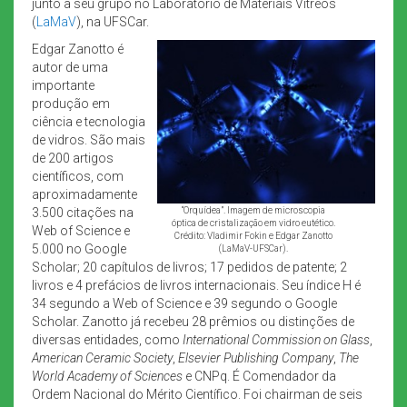
junto a seu grupo no Laboratório de Materiais Vítreos
(
LaMaV
), na UFSCar.
Edgar Zanotto é
autor de uma
importante
produção em
ciência e tecnologia
de vidros. São mais
de 200 artigos
científicos, com
aproximadamente
3.500 citações na
“Orquídea”. Imagem de microscopia
óptica de cristalização em vidro eutético.
Web of Science e
Crédito: Vladimir Fokin e Edgar Zanotto
5.000 no Google
(LaMaV-UFSCar).
Scholar; 20 capítulos de livros; 17 pedidos de patente; 2
livros e 4 prefácios de livros internacionais. Seu índice H é
34 segundo a Web of Science e 39 segundo o Google
Scholar. Zanotto já recebeu 28 prêmios ou distinções de
diversas entidades, como
International Commission on Glass
,
American Ceramic Society
,
Elsevier Publishing Company
,
The
World Academy of Sciences
e CNPq. É Comendador da
Ordem Nacional do Mérito Científico. Foi chairman de seis