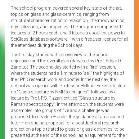
The school program covered several key, state-of-the-art,
topics on glass and glass-ceramics, ranging from
structural characterization to relaxation, thermodynamics,
crystallization, and properties. The program comprised 11
lectures of 2 hours each, and 3 tutorials about the powerful
SciGlass database/software – with a free user license for all
the attendees during the School days.
The first day started with an overview of the school
objectives and the overall plan (delivered by Prof. Edgar D.
Zanotto). The second day started with a “fire” session,
where the students had a 1 minute to “sell” the highlights of
their PhD research work and poster. In the next day, the
school was opened with Professor Hellmut Eckert´s lecture
on “Glass structure by NMR techniques”, followed by a
lecture by Prof. P.S. Pizzani entitled “Glass structure by
Raman spectroscopy”. In the afternoon, the students were
assembled into groups of five and a challenge was
proposed: to develop – under the guidance of an assigned
tutor – an original proposal for a postdoctoral research
project on a topic related to glass or glass-ceramics, to be
presented at the end of the school, as a requirement for their