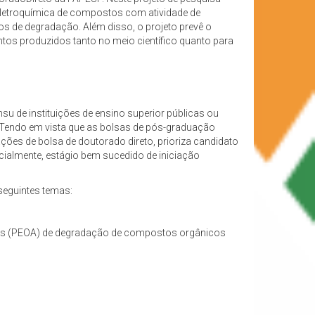
 eletroquímica de compostos com atividade de
tos de degradação. Além disso, o projeto prevê o
tos produzidos tanto no meio científico quanto para
u de instituições de ensino superior públicas ou
e. Tendo em vista que as bolsas de pós-graduação
ões de bolsa de doutorado direto, prioriza candidato
cialmente, estágio bem sucedido de iniciação
seguintes temas:
dos (PEOA) de degradação de compostos orgânicos