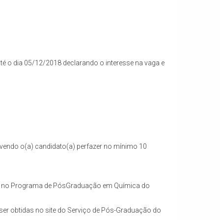
é o dia 05/12/2018 declarando o interesse na vaga e
evendo o(a) candidato(a) perfazer no mínimo 10
(a) no Programa de PósGraduação em Química do
ser obtidas no site do Serviço de Pós-Graduação do