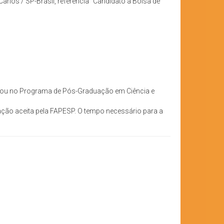
rlos / SP-Brasil, referência “Candidato a Bolsa de
r ou no Programa de Pós-Graduação em Ciência e
ação aceita pela FAPESP. O tempo necessário para a