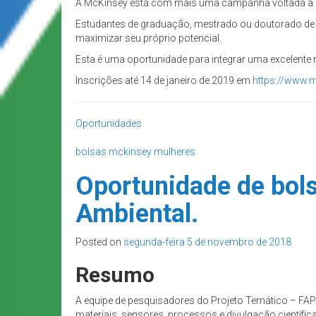
A McKinsey está com mais uma campanha voltada à m
Estudantes de graduação, mestrado ou doutorado de 
maximizar seu próprio potencial.
Esta é uma oportunidade para integrar uma excelente r
Inscrições até 14 de janeiro de 2019 em
https://www.
Oportunidades
bolsas
mckinsey
mulheres
Oportunidade de bol
Ambiental.
Posted on
segunda-feira 5 de novembro de 2018
Resumo
A equipe de pesquisadores do Projeto Temático – FAPES
materiais, sensores, processos e divulgação científi