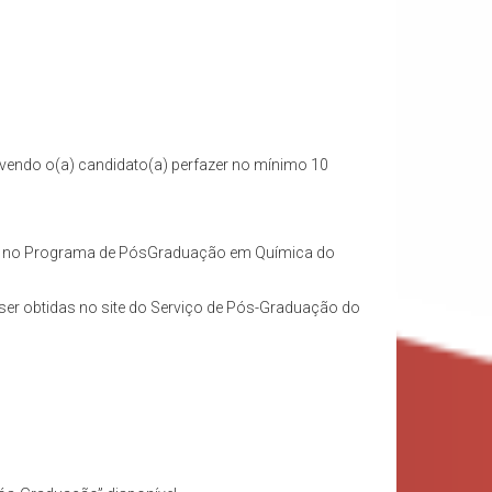
evendo o(a) candidato(a) perfazer no mínimo 10
(a) no Programa de PósGraduação em Química do
ser obtidas no site do Serviço de Pós-Graduação do