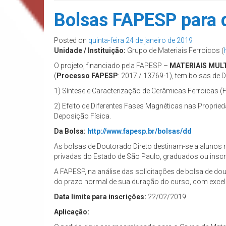
Bolsas FAPESP para d
Posted on
quinta-feira 24 de janeiro de 2019
Unidade / Instituição:
Grupo de Materiais Ferroicos (
O projeto, financiado pela FAPESP –
MATERIAIS MULT
(
Processo FAPESP
: 2017 / 13769-1), tem bolsas de 
1) Síntese e Caracterização de Cerâmicas Ferroicas (F
2) Efeito de Diferentes Fases Magnéticas nas Propri
Deposição Física.
Da Bolsa:
http://www.fapesp.br/bolsas/dd
As bolsas de Doutorado Direto destinam-se a alunos 
privadas do Estado de São Paulo, graduados ou inscr
A FAPESP, na análise das solicitações de bolsa de d
do prazo normal de sua duração do curso, com excelen
Data limite para inscrições:
22/02/2019
Aplicação: