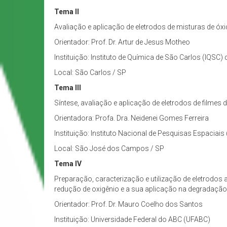
Tema II
Avaliação e aplicação de eletrodos de misturas de ó
Orientador: Prof. Dr. Artur de Jesus Motheo
Instituição: Instituto de Química de São Carlos (IQSC)
Local: São Carlos / SP
Tema III
Síntese, avaliação e aplicação de eletrodos de film
Orientadora: Profa. Dra. Neidenei Gomes Ferreira
Instituição: Instituto Nacional de Pesquisas Espaciais
Local: São José dos Campos / SP
Tema IV
Preparação, caracterização e utilização de eletrodo
redução de oxigênio e a sua aplicação na degradação 
Orientador: Prof. Dr. Mauro Coelho dos Santos
Instituição: Universidade Federal do ABC (UFABC)