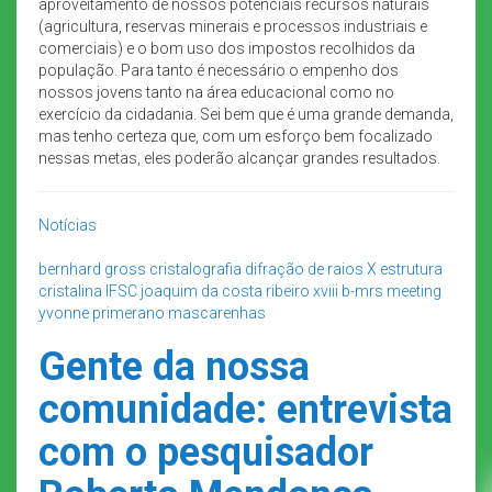
aproveitamento de nossos potenciais recursos naturais
(agricultura, reservas minerais e processos industriais e
comerciais) e o bom uso dos impostos recolhidos da
população. Para tanto é necessário o empenho dos
nossos jovens tanto na área educacional como no
exercício da cidadania. Sei bem que é uma grande demanda,
mas tenho certeza que, com um esforço bem focalizado
nessas metas, eles poderão alcançar grandes resultados.
Notícias
bernhard gross
cristalografia
difração de raios X
estrutura
cristalina
IFSC
joaquim da costa ribeiro
xviii b-mrs meeting
yvonne primerano mascarenhas
Gente da nossa
comunidade: entrevista
com o pesquisador