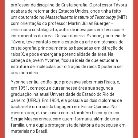
professor da disciplina de Cristalografia. O professor Távora
acabara de retornar dos Estados Unidos, onde tinha feito
um doutorado no
Massachusetts Institute of Technology
(MIT)
com orientação do professor Martin Julian Buerger –
renomado cristalógrafo, autor de inovações em técnicas e
instrumentos da área. Dessa maneira, Yvonne, por meio de
Távora, teve contato com o estado da arte em técnicas de
cristalografia, principalmente as baseadas em difração de
raios X, e pôde enxergar a potencialidade da área. Na
cabeça da jovem Yvonne, ficou a ideia de que estudar a
estrutura de moléculas por difração de raios X poderia ser
uma boa ideia.
Yvonne sentiu, então, que precisava saber mais Física, e,
em 1951, começou a cursar nessa área sua segunda
graduação, na atual Universidade do Estado do Rio de
Janeiro (UERJ). Em 1954, ela possuía os dois diplomas de
bacharel e uma sólida bagagem em Físico-Química. No
mesmo ano, ela se casou com o também físico-químico
Sergio Mascarenhas, com quem formaria, além de uma
família, uma dupla protagonista da história da pesquisa em
materiais no Brasil.