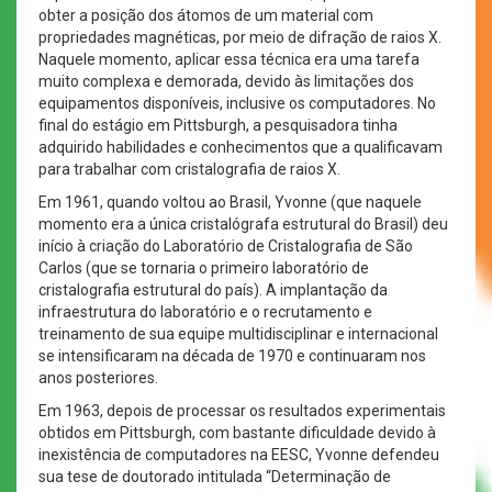
obter a posição dos átomos de um material com
propriedades magnéticas, por meio de difração de raios X.
Naquele momento, aplicar essa técnica era uma tarefa
muito complexa e demorada, devido às limitações dos
equipamentos disponíveis, inclusive os computadores. No
final do estágio em Pittsburgh, a pesquisadora tinha
adquirido habilidades e conhecimentos que a qualificavam
para trabalhar com cristalografia de raios X.
Em 1961, quando voltou ao Brasil, Yvonne (que naquele
momento era a única cristalógrafa estrutural do Brasil) deu
início à criação do Laboratório de Cristalografia de São
Carlos (que se tornaria o primeiro laboratório de
cristalografia estrutural do país). A implantação da
infraestrutura do laboratório e o recrutamento e
treinamento de sua equipe multidisciplinar e internacional
se intensificaram na década de 1970 e continuaram nos
anos posteriores.
Em 1963, depois de processar os resultados experimentais
obtidos em Pittsburgh, com bastante dificuldade devido à
inexistência de computadores na EESC, Yvonne defendeu
sua tese de doutorado intitulada “Determinação de