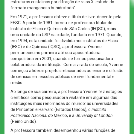
estruturas cristalinas por difração de raios X: estudo do
formato manganoso bi-hidratado”.
Em 1971, a professora obteve o título de livre-docente pela
EESC. A partir de 1981, tornou-se professora titular do
Instituto de Física e Química de São Carlos (IFQSC), mais
uma unidade da USP na cidade, fundada em 1971. Quando,
em 1994, esta unidade foi dividida nos institutos de Física
(IFSC) e de Química (IQSC), a professora Yvonne
permaneceu no primeiro até sua aposentadoria
compulsória em 2001, quando se tornou pesquisadora
colaboradora da instituição. Com a virada do século, Yvonne
começou a liderar projetos relacionados ao ensino e difusão
de ciências em escolas públicas de nível fundamental e
médio.
Ao longo de sua carreira, a professora Yvonne fez estágios
científicos como pesquisadora visitante em algumas das
instituições mais renomadas do mundo: as universidades
de Princeton e Harvard (Estados Unidos), o
Instituto
Politécnico Nacional do México
, e a
University of London
(Reino Unido).
A professora também desempenhou várias funções de