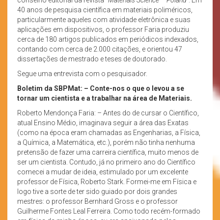
40 anos de pesquisa científica em materiais poliméricos,
particularmente aqueles com atividade eletrônica e suas
aplicações em dispositivos, o professor Faria produziu
cerca de 180 artigos publicados em periódicos indexados,
contando com cerca de 2.000 citações, e orientou 47
dissertações de mestrado e teses de doutorado.
Segue uma entrevista com o pesquisador.
Boletim da SBPMat: – Conte-nos o que o levou a se
tornar um cientista e a trabalhar na área de Materiais.
Roberto Mendonça Faria: – Antes do de cursar o Científico,
atual Ensino Médio, imaginava seguir a área das Exatas
(como na época eram chamadas as Engenharias, a Física,
a Química, a Matemática, etc.), porém não tinha nenhuma
pretensão de fazer uma carreira científica, muito menos de
ser um cientista. Contudo, já no primeiro ano do Científico
comecei a mudar de ideia, estimulado por um excelente
professor de Física, Roberto Stark. Formei-me em Física e
logo tive a sorte de ter sido guiado por dois grandes
mestres: o professor Bernhard Gross e o professor
Guilherme Fontes Leal Ferreira. Como todo recém-formado