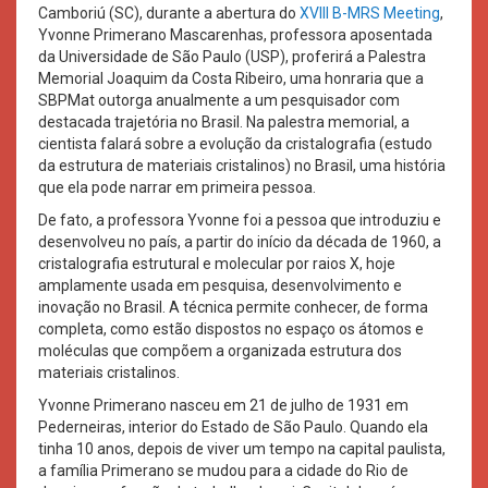
Camboriú (SC), durante a abertura do
XVIII B-MRS Meeting
,
Yvonne Primerano Mascarenhas, professora aposentada
da Universidade de São Paulo (USP), proferirá a Palestra
Memorial Joaquim da Costa Ribeiro, uma honraria que a
SBPMat outorga anualmente a um pesquisador com
destacada trajetória no Brasil. Na palestra memorial, a
cientista falará sobre a evolução da cristalografia (estudo
da estrutura de materiais cristalinos) no Brasil, uma história
que ela pode narrar em primeira pessoa.
De fato, a professora Yvonne foi a pessoa que introduziu e
desenvolveu no país, a partir do início da década de 1960, a
cristalografia estrutural e molecular por raios X, hoje
amplamente usada em pesquisa, desenvolvimento e
inovação no Brasil. A técnica permite conhecer, de forma
completa, como estão dispostos no espaço os átomos e
moléculas que compõem a organizada estrutura dos
materiais cristalinos.
Yvonne Primerano nasceu em 21 de julho de 1931 em
Pederneiras, interior do Estado de São Paulo. Quando ela
tinha 10 anos, depois de viver um tempo na capital paulista,
a família Primerano se mudou para a cidade do Rio de