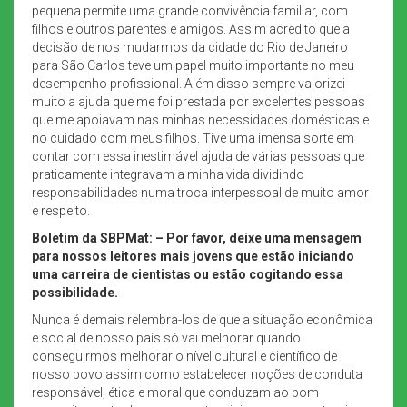
pequena permite uma grande convivência familiar, com
filhos e outros parentes e amigos. Assim acredito que a
decisão de nos mudarmos da cidade do Rio de Janeiro
para São Carlos teve um papel muito importante no meu
desempenho profissional. Além disso sempre valorizei
muito a ajuda que me foi prestada por excelentes pessoas
que me apoiavam nas minhas necessidades domésticas e
no cuidado com meus filhos. Tive uma imensa sorte em
contar com essa inestimável ajuda de várias pessoas que
praticamente integravam a minha vida dividindo
responsabilidades numa troca interpessoal de muito amor
e respeito.
Boletim da SBPMat: – Por favor, deixe uma mensagem
para nossos leitores mais jovens que estão iniciando
uma carreira de cientistas ou estão cogitando essa
possibilidade.
Nunca é demais relembra-los de que a situação econômica
e social de nosso país só vai melhorar quando
conseguirmos melhorar o nível cultural e científico de
nosso povo assim como estabelecer noções de conduta
responsável, ética e moral que conduzam ao bom