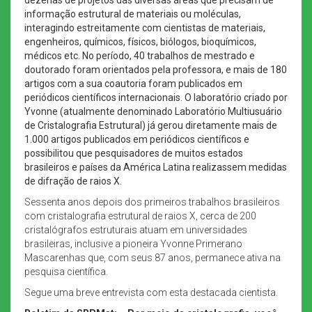
informação estrutural de materiais ou moléculas,
interagindo estreitamente com cientistas de materiais,
engenheiros, químicos, físicos, biólogos, bioquímicos,
médicos etc. No período, 40 trabalhos de mestrado e
doutorado foram orientados pela professora, e mais de 180
artigos com a sua coautoria foram publicados em
periódicos científicos internacionais. O laboratório criado por
Yvonne (atualmente denominado Laboratório Multiusuário
de Cristalografia Estrutural) já gerou diretamente mais de
1.000 artigos publicados em periódicos científicos e
possibilitou que pesquisadores de muitos estados
brasileiros e países da América Latina realizassem medidas
de difração de raios X.
Sessenta anos depois dos primeiros trabalhos brasileiros
com cristalografia estrutural de raios X, cerca de 200
cristalógrafos estruturais atuam em universidades
brasileiras, inclusive a pioneira Yvonne Primerano
Mascarenhas que, com seus 87 anos, permanece ativa na
pesquisa científica.
Segue uma breve entrevista com esta destacada cientista.