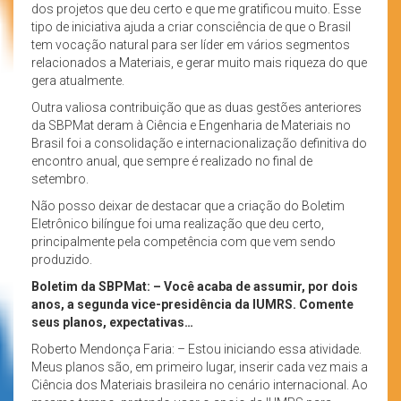
dos projetos que deu certo e que me gratificou muito. Esse
tipo de iniciativa ajuda a criar consciência de que o Brasil
tem vocação natural para ser líder em vários segmentos
relacionados a Materiais, e gerar muito mais riqueza do que
gera atualmente.
Outra valiosa contribuição que as duas gestões anteriores
da SBPMat deram à Ciência e Engenharia de Materiais no
Brasil foi a consolidação e internacionalização definitiva do
encontro anual, que sempre é realizado no final de
setembro.
Não posso deixar de destacar que a criação do Boletim
Eletrônico bilíngue foi uma realização que deu certo,
principalmente pela competência com que vem sendo
produzido.
Boletim da SBPMat: – Você acaba de assumir, por dois
anos, a segunda vice-presidência da IUMRS. Comente
seus planos, expectativas…
Roberto Mendonça Faria: – Estou iniciando essa atividade.
Meus planos são, em primeiro lugar, inserir cada vez mais a
Ciência dos Materiais brasileira no cenário internacional. Ao