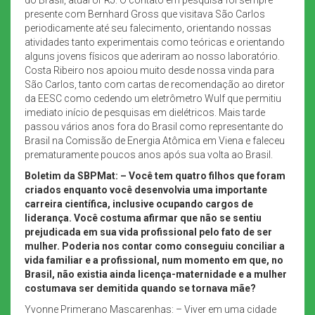
presente com Bernhard Gross que visitava São Carlos
periodicamente até seu falecimento, orientando nossas
atividades tanto experimentais como teóricas e orientando
alguns jovens físicos que aderiram ao nosso laboratório.
Costa Ribeiro nos apoiou muito desde nossa vinda para
São Carlos, tanto com cartas de recomendação ao diretor
da EESC como cedendo um eletrômetro Wulf que permitiu
imediato início de pesquisas em dielétricos. Mais tarde
passou vários anos fora do Brasil como representante do
Brasil na Comissão de Energia Atômica em Viena e faleceu
prematuramente poucos anos após sua volta ao Brasil.
Boletim da SBPMat: – Você tem quatro filhos que foram
criados enquanto você desenvolvia uma importante
carreira científica, inclusive ocupando cargos de
liderança. Você costuma afirmar que não se sentiu
prejudicada em sua vida profissional pelo fato de ser
mulher. Poderia nos contar como conseguiu conciliar a
vida familiar e a profissional, num momento em que, no
Brasil, não existia ainda licença-maternidade e a mulher
costumava ser demitida quando se tornava mãe?
Yvonne Primerano Mascarenhas: – Viver em uma cidade