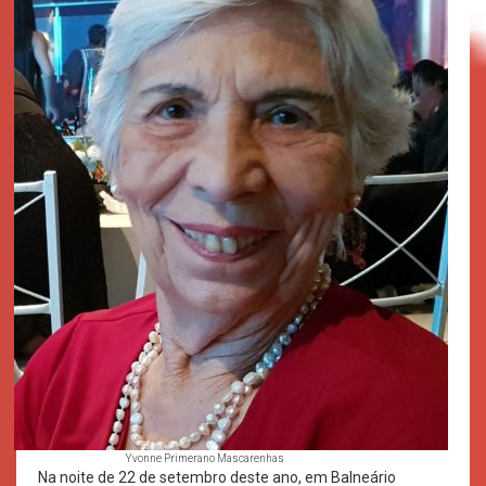
Yvonne Primerano Mascarenhas
Na noite de 22 de setembro deste ano, em Balneário