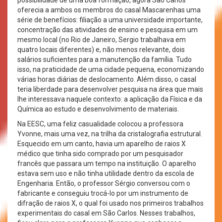
oferecia a ambos os membros do casal Mascarenhas uma
série de benefícios: filiação a uma universidade importante,
concentração das atividades de ensino e pesquisa em um
mesmo local (no Rio de Janeiro, Sergio trabalhava em
quatro locais diferentes) e, não menos relevante, dois
salários suficientes para a manutenção da família. Tudo
isso, na praticidade de uma cidade pequena, economizando
várias horas diárias de deslocamento. Além disso, o casal
teria liberdade para desenvolver pesquisa na área que mais
lhe interessava naquele contexto: a aplicação da Física e da
Química ao estudo e desenvolvimento de materiais.
Na EESC, uma feliz casualidade colocou a professora
Yvonne, mais uma vez, na trilha da cristalografia estrutural.
Esquecido em um canto, havia um aparelho de raios X
médico que tinha sido comprado por um pesquisador
francês que passara um tempo na instituição. O aparelho
estava sem uso e não tinha utilidade dentro da escola de
Engenharia. Então, o professor Sérgio conversou com o
fabricante e conseguiu trocá-lo por um instrumento de
difração de raios X, o qual foi usado nos primeiros trabalhos
experimentais do casal em São Carlos. Nesses trabalhos,