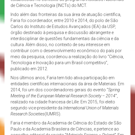
de Ciência e Tecnologia (INCTs) do MCT.
Indo além das fronteiras da sua área de atuação científica,
Faria foi coordenador, entre 2010 e 2014, do polo de São
Carlos do Instituto de Estudos Avançados (IEA) da USP,
órgão destinado à pesquisa e discussão abrangente e
interdisciplinar de questões fundamentais da ciência e da
cultura. Além disso, no contexto de seu interesse em
contribuir com o desenvolvimento econômico do país por
meio da pesquisa, coordenou a realização do livro “Ciência,
Tecnologia e Inovação para um Brasil competitivo”,
publicado em 2012.
Nos últimos anos, Faria tem tido ativa participação em
entidades científicas internacionais da área de Materiais. Em
2014, foi um dos coordenadores gerais do evento “
Spring
Meeting of the European Material Research Society – 2014
“,
realizado na cidade francesa de Lille. Em 2015, foi eleito
segundo vice-presidente da
International Union of Materials
Research Societies
(IUMRS).
Faria é membro da Academia de Ciência do Estado de São
Paulo e da Academia Brasileira de Ciências, e pertence ao
conselho editorial da revista “
Materials Science – Poland”
. Em