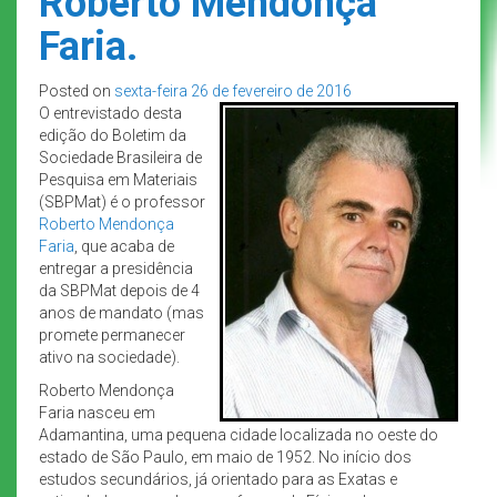
Roberto Mendonça
Faria.
Posted on
sexta-feira 26 de fevereiro de 2016
O entrevistado desta
edição do Boletim da
Sociedade Brasileira de
Pesquisa em Materiais
(SBPMat) é o professor
Roberto Mendonça
Faria
, que acaba de
entregar a presidência
da SBPMat depois de 4
anos de mandato (mas
promete permanecer
ativo na sociedade).
Roberto Mendonça
Faria nasceu em
Adamantina, uma pequena cidade localizada no oeste do
estado de São Paulo, em maio de 1952. No início dos
estudos secundários, já orientado para as Exatas e