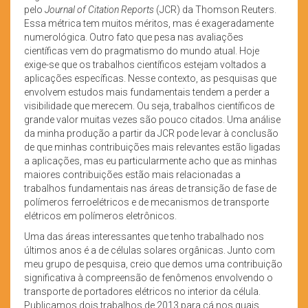
pelo
Journal of Citation Reports
(JCR) da Thomson Reuters.
Essa métrica tem muitos méritos, mas é exageradamente
numerológica. Outro fato que pesa nas avaliações
científicas vem do pragmatismo do mundo atual. Hoje
exige-se que os trabalhos científicos estejam voltados a
aplicações específicas. Nesse contexto, as pesquisas que
envolvem estudos mais fundamentais tendem a perder a
visibilidade que merecem. Ou seja, trabalhos científicos de
grande valor muitas vezes são pouco citados. Uma análise
da minha produção a partir da JCR pode levar à conclusão
de que minhas contribuições mais relevantes estão ligadas
a aplicações, mas eu particularmente acho que as minhas
maiores contribuições estão mais relacionadas a
trabalhos fundamentais nas áreas de transição de fase de
polímeros ferroelétricos e de mecanismos de transporte
elétricos em polímeros eletrônicos.
Uma das áreas interessantes que tenho trabalhado nos
últimos anos é a de células solares orgânicas. Junto com
meu grupo de pesquisa, creio que demos uma contribuição
significativa à compreensão de fenômenos envolvendo o
transporte de portadores elétricos no interior da célula.
Publicamos dois trabalhos de 2013 para cá nos quais