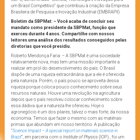
um Brasil Competitivo” que contribuiu à criação da Empresa
Brasileira de Pesquisa e Inovação Industrial (EMBRAPII).
Boletim da SBPMat: – Você acaba de concluir seu
mandato como presidente da SBPMat, função que
exerceu durante 4 anos. Compartilhe com nossos
leitores uma análise dos resultados conseguidos pelas
diretorias que você presidiu.
Roberto Mendonça Faria: – A SBPMat é uma sociedade
relativamente nova, mas tem uma missão importante a
realizar em prol do desenvolvimento do país. O Brasil
dispõe de uma riqueza extraordinária que a ele é oferecida
pela natureza. Porém, o país pouco se aproveita dessa
riqueza porque coloca pouco conhecimento sobre seus
recursos naturais. Houve uma revolução na agricultura
depois que o país resolveu colocar conhecimento sobre
essa dádiva que a natureza lhe ofereceu. Hoje o
agronegócio é um dos pilares, talvez o mais forte, da nossa
economia. Temos que fazer o mesmo com as matérias-
primas que abundam em nosso território. A publicação
“
Science Impact – A special report on materials science in
Brazil
”, em parceria com o
Institute of Physics
(IOP) , foi um