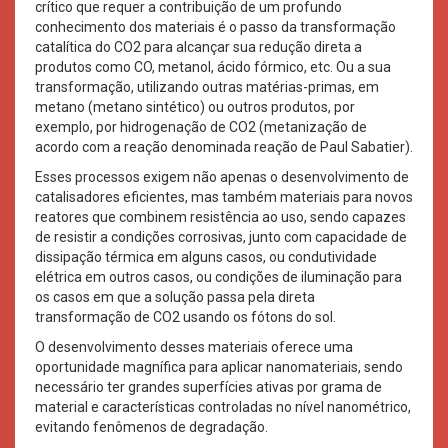
crítico que requer a contribuição de um profundo
conhecimento dos materiais é o passo da transformação
catalítica do CO2 para alcançar sua redução direta a
produtos como CO, metanol, ácido fórmico, etc. Ou a sua
transformação, utilizando outras matérias-primas, em
metano (metano sintético) ou outros produtos, por
exemplo, por hidrogenação de CO2 (metanização de
acordo com a reação denominada reação de Paul Sabatier).
Esses processos exigem não apenas o desenvolvimento de
catalisadores eficientes, mas também materiais para novos
reatores que combinem resistência ao uso, sendo capazes
de resistir a condições corrosivas, junto com capacidade de
dissipação térmica em alguns casos, ou condutividade
elétrica em outros casos, ou condições de iluminação para
os casos em que a solução passa pela direta
transformação de CO2 usando os fótons do sol.
O desenvolvimento desses materiais oferece uma
oportunidade magnífica para aplicar nanomateriais, sendo
necessário ter grandes superfícies ativas por grama de
material e características controladas no nível nanométrico,
evitando fenômenos de degradação.