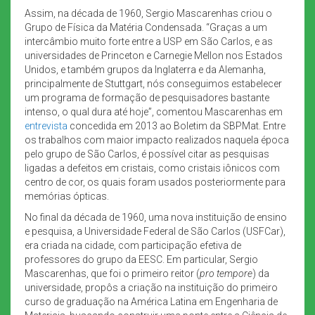
Assim, na década de 1960, Sergio Mascarenhas criou o
Grupo de Física da Matéria Condensada. “Graças a um
intercâmbio muito forte entre a USP em São Carlos, e as
universidades de Princeton e Carnegie Mellon nos Estados
Unidos, e também grupos da Inglaterra e da Alemanha,
principalmente de Stuttgart, nós conseguimos estabelecer
um programa de formação de pesquisadores bastante
intenso, o qual dura até hoje”, comentou Mascarenhas em
entrevista
concedida em 2013 ao Boletim da SBPMat. Entre
os trabalhos com maior impacto realizados naquela época
pelo grupo de São Carlos, é possível citar as pesquisas
ligadas a defeitos em cristais, como cristais iônicos com
centro de cor, os quais foram usados posteriormente para
memórias ópticas.
No final da década de 1960, uma nova instituição de ensino
e pesquisa, a Universidade Federal de São Carlos (USFCar),
era criada na cidade, com participação efetiva de
professores do grupo da EESC. Em particular, Sergio
Mascarenhas, que foi o primeiro reitor (
pro tempore
) da
universidade, propôs a criação na instituição do primeiro
curso de graduação na América Latina em Engenharia de