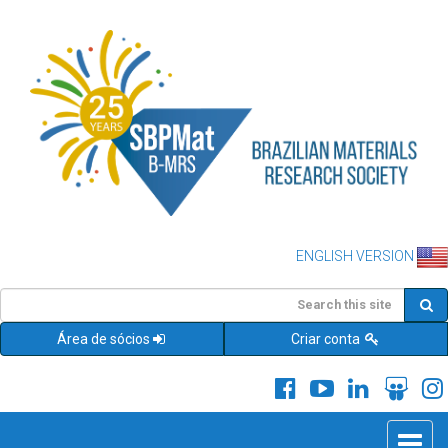
ENGLISH VERSION
Área de sócios
Criar conta
Toggle