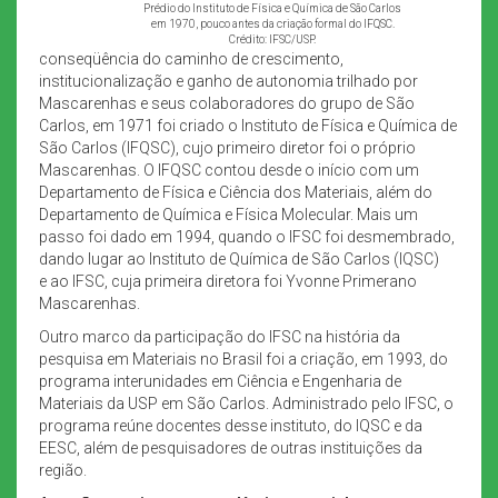
Prédio do Instituto de Física e Química de São Carlos
em 1970, pouco antes da criação formal do IFQSC.
Crédito: IFSC/USP.
conseqüência do caminho de crescimento,
institucionalização e ganho de autonomia trilhado por
Mascarenhas e seus colaboradores do grupo de São
Carlos, em 1971 foi criado o Instituto de Física e Química de
São Carlos (IFQSC), cujo primeiro diretor foi o próprio
Mascarenhas. O IFQSC contou desde o início com um
Departamento de Física e Ciência dos Materiais, além do
Departamento de Química e Física Molecular. Mais um
passo foi dado em 1994, quando o IFSC foi desmembrado,
dando lugar ao Instituto de Química de São Carlos (IQSC)
e ao IFSC, cuja primeira diretora foi Yvonne Primerano
Mascarenhas.
Outro marco da participação do IFSC na história da
pesquisa em Materiais no Brasil foi a criação, em 1993, do
programa interunidades em Ciência e Engenharia de
Materiais da USP em São Carlos. Administrado pelo IFSC, o
programa reúne docentes desse instituto, do IQSC e da
EESC, além de pesquisadores de outras instituições da
região.