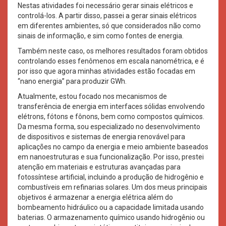
Nestas atividades foi necessário gerar sinais elétricos e
controlá-los. A partir disso, passei a gerar sinais elétricos
em diferentes ambientes, só que considerados não como
sinais de informação, e sim como fontes de energia.
Também neste caso, os melhores resultados foram obtidos
controlando esses fenômenos em escala nanométrica, e é
por isso que agora minhas atividades estão focadas em
“nano energia” para produzir GWh.
Atualmente, estou focado nos mecanismos de
transferência de energia em interfaces sólidas envolvendo
elétrons, fótons e fônons, bem como compostos químicos.
Da mesma forma, sou especializado no desenvolvimento
de dispositivos e sistemas de energia renovável para
aplicações no campo da energia e meio ambiente baseados
em nanoestruturas e sua funcionalização. Por isso, prestei
atenção em materiais e estruturas avançadas para
fotossíntese artificial, incluindo a produção de hidrogênio e
combustíveis em refinarias solares. Um dos meus principais
objetivos é armazenar a energia elétrica além do
bombeamento hidráulico ou a capacidade limitada usando
baterias. O armazenamento químico usando hidrogênio ou