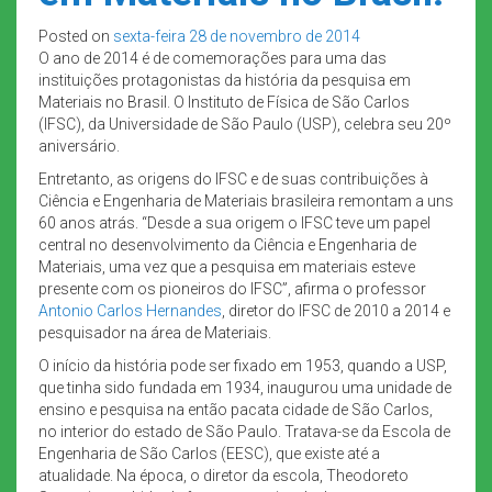
Posted on
sexta-feira 28 de novembro de 2014
O ano de 2014 é de comemorações para uma das
instituições protagonistas da história da pesquisa em
Materiais no Brasil. O Instituto de Física de São Carlos
(IFSC), da Universidade de São Paulo (USP), celebra seu 20º
aniversário.
Entretanto, as origens do IFSC e de suas contribuições à
Ciência e Engenharia de Materiais brasileira remontam a uns
60 anos atrás. “Desde a sua origem o IFSC teve um papel
central no desenvolvimento da Ciência e Engenharia de
Materiais, uma vez que a pesquisa em materiais esteve
presente com os pioneiros do IFSC”, afirma o professor
Antonio Carlos Hernandes
, diretor do IFSC de 2010 a 2014 e
pesquisador na área de Materiais.
O início da história pode ser fixado em 1953, quando a USP,
que tinha sido fundada em 1934, inaugurou uma unidade de
ensino e pesquisa na então pacata cidade de São Carlos,
no interior do estado de São Paulo. Tratava-se da Escola de
Engenharia de São Carlos (EESC), que existe até a
atualidade. Na época, o diretor da escola, Theodoreto