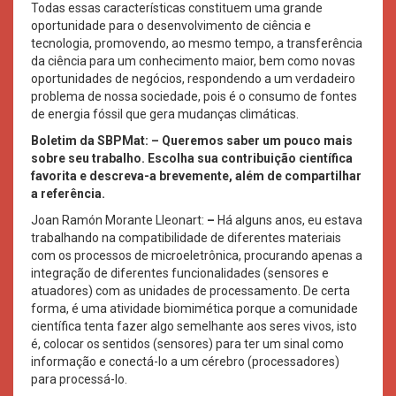
Todas essas características constituem uma grande
oportunidade para o desenvolvimento de ciência e
tecnologia, promovendo, ao mesmo tempo, a transferência
da ciência para um conhecimento maior, bem como novas
oportunidades de negócios, respondendo a um verdadeiro
problema de nossa sociedade, pois é o consumo de fontes
de energia fóssil que gera mudanças climáticas.
Boletim da SBPMat: – Queremos saber um pouco mais
sobre seu trabalho. Escolha sua contribuição científica
favorita e descreva-a brevemente, além de compartilhar
a referência.
Joan Ramón Morante Lleonart:
–
Há alguns anos, eu estava
trabalhando na compatibilidade de diferentes materiais
com os processos de microeletrônica, procurando apenas a
integração de diferentes funcionalidades (sensores e
atuadores) com as unidades de processamento. De certa
forma, é uma atividade biomimética porque a comunidade
científica tenta fazer algo semelhante aos seres vivos, isto
é, colocar os sentidos (sensores) para ter um sinal como
informação e conectá-lo a um cérebro (processadores)
para processá-lo.