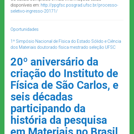
disponíveis em:
http://ppgfsc.posgrad.ufsc.br/processo-
seletivo-ingresso-20171/
Oportunidades
1º Simpósio Nacional de Física do Estado Sólido e Ciência
dos Materiais
doutorado
física
mestrado
seleção
UFSC
20º aniversário da
criação do Instituto de
Física de São Carlos, e
seis décadas
participando da
história da pesquisa
em Materiais no Brasil.