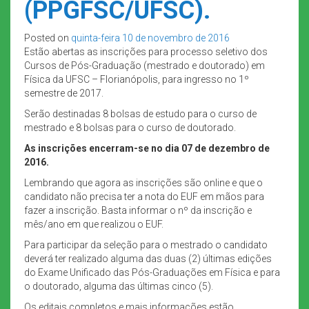
(PPGFSC/UFSC).
Posted on
quinta-feira 10 de novembro de 2016
Estão abertas as inscrições para processo seletivo dos
Cursos de Pós-Graduação (mestrado e doutorado) em
Física da UFSC – Florianópolis, para ingresso no 1º
semestre de 2017.
Serão destinadas 8 bolsas de estudo para o curso de
mestrado e 8 bolsas para o curso de doutorado.
As inscrições encerram-se no dia 07 de dezembro de
2016.
Lembrando que agora as inscrições são online e que o
candidato não precisa ter a nota do EUF em mãos para
fazer a inscrição. Basta informar o nº da inscrição e
mês/ano em que realizou o EUF.
Para participar da seleção para o mestrado o candidato
deverá ter realizado alguma das duas (2) últimas edições
do Exame Unificado das Pós-Graduações em Física e para
o doutorado, alguma das últimas cinco (5).
Os editais completos e mais informações estão