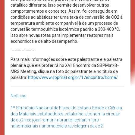
catalítico diferente. Isso permite desenvolver outros
comportamentos e conceitos. Assim, foi conseguido em
condições adiabáticas ter uma taxa de conversão de CO2 à
temperatura ambiente comparável à de um processo de
conversão termoquímica isotérmica padrão a 300-400 °C.
Isso abre novas rotas para implementar reatores mais
econômicos e de alto desempenho.
———————
Para mais informações sobre este palestrante e a palestra
plenária que ele proferirá no XVII Encontro da SBPMat/B-
MRS Meeting, clique na foto do palestrante e no título da
palestra:
https://www.sbpmat.org.br/17encontro/home/
Notícias
1º Simpósio Nacional de Física do Estado Sólido e Ciência
dos Materiais
catalisadores
catalunha. economia circular
de co2
irec
joan ramon morante lleonart
micro-
nanomateriais
nanomateriais
reciclagem de co2