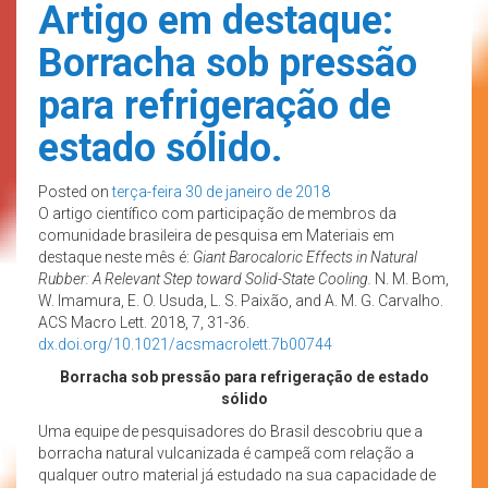
Artigo em destaque:
Borracha sob pressão
para refrigeração de
estado sólido.
Posted on
terça-feira 30 de janeiro de 2018
O artigo científico com participação de membros da
comunidade brasileira de pesquisa em Materiais em
destaque neste mês é:
Giant Barocaloric Effects in Natural
Rubber: A Relevant Step toward Solid-State Cooling.
N. M. Bom,
W. Imamura, E. O. Usuda, L. S. Paixão, and A. M. G. Carvalho.
ACS Macro Lett. 2018, 7, 31-36.
dx.doi.org/10.1021/acsmacrolett.7b00744
Borracha sob pressão para refrigeração de estado
sólido
Uma equipe de pesquisadores do Brasil descobriu que a
borracha natural vulcanizada é campeã com relação a
qualquer outro material já estudado na sua capacidade de