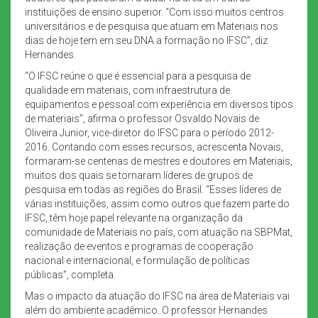
instituições de ensino superior. “Com isso muitos centros
universitários e de pesquisa que atuam em Materiais nos
dias de hoje tem em seu DNA a formação no IFSC”, diz
Hernandes.
“O IFSC reúne o que é essencial para a pesquisa de
qualidade em materiais, com infraestrutura de
equipamentos e pessoal com experiência em diversos tipos
de materiais”, afirma o professor Osvaldo Novais de
Oliveira Junior, vice-diretor do IFSC para o período 2012-
2016. Contando com esses recursos, acrescenta Novais,
formaram-se centenas de mestres e doutores em Materiais,
muitos dos quais se tornaram líderes de grupos de
pesquisa em todas as regiões do Brasil. “Esses líderes de
várias instituições, assim como outros que fazem parte do
IFSC, têm hoje papel relevante na organização da
comunidade de Materiais no país, com atuação na SBPMat,
realização de eventos e programas de cooperação
nacional e internacional, e formulação de políticas
públicas”, completa.
Mas o impacto da atuação do IFSC na área de Materiais vai
além do ambiente acadêmico. O professor Hernandes