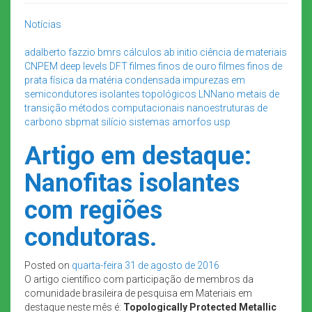
Notícias
adalberto fazzio
bmrs
cálculos ab initio
ciência de materiais
CNPEM
deep levels
DFT
filmes finos de ouro
filmes finos de
prata
física da matéria condensada
impurezas em
semicondutores
isolantes topológicos
LNNano
metais de
transição
métodos computacionais
nanoestruturas de
carbono
sbpmat
silício
sistemas amorfos
usp
Artigo em destaque:
Nanofitas isolantes
com regiões
condutoras.
Posted on
quarta-feira 31 de agosto de 2016
O artigo científico com participação de membros da
comunidade brasileira de pesquisa em Materiais em
destaque neste mês é:
Topologically Protected Metallic