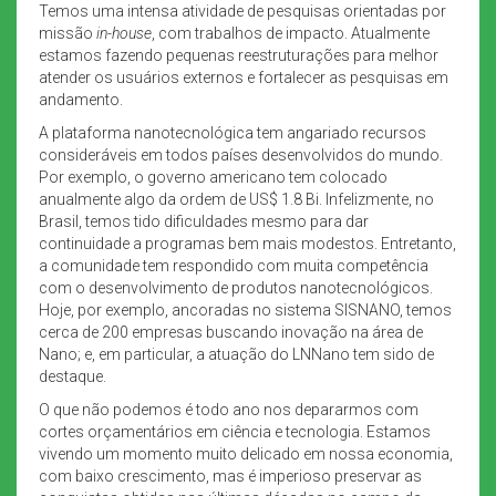
Temos uma intensa atividade de pesquisas orientadas por
missão
in-house
, com trabalhos de impacto. Atualmente
estamos fazendo pequenas reestruturações para melhor
atender os usuários externos e fortalecer as pesquisas em
andamento.
A plataforma nanotecnológica tem angariado recursos
consideráveis em todos países desenvolvidos do mundo.
Por exemplo, o governo americano tem colocado
anualmente algo da ordem de US$ 1.8 Bi. Infelizmente, no
Brasil, temos tido dificuldades mesmo para dar
continuidade a programas bem mais modestos. Entretanto,
a comunidade tem respondido com muita competência
com o desenvolvimento de produtos nanotecnológicos.
Hoje, por exemplo, ancoradas no sistema SISNANO, temos
cerca de 200 empresas buscando inovação na área de
Nano; e, em particular, a atuação do LNNano tem sido de
destaque.
O que não podemos é todo ano nos depararmos com
cortes orçamentários em ciência e tecnologia. Estamos
vivendo um momento muito delicado em nossa economia,
com baixo crescimento, mas é imperioso preservar as