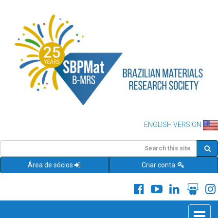
ENGLISH VERSION
Área de sócios
Criar conta
Toggle