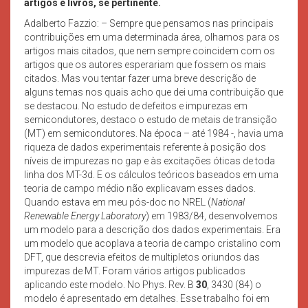
artigos e livros, se pertinente.
Adalberto Fazzio: – Sempre que pensamos nas principais
contribuições em uma determinada área, olhamos para os
artigos mais citados, que nem sempre coincidem com os
artigos que os autores esperariam que fossem os mais
citados. Mas vou tentar fazer uma breve descrição de
alguns temas nos quais acho que dei uma contribuição que
se destacou. No estudo de defeitos e impurezas em
semicondutores, destaco o estudo de metais de transição
(MT) em semicondutores. Na época – até 1984 -, havia uma
riqueza de dados experimentais referente à posição dos
níveis de impurezas no gap e às excitações óticas de toda
linha dos MT-3d. E os cálculos teóricos baseados em uma
teoria de campo médio não explicavam esses dados.
Quando estava em meu pós-doc no NREL (
National
Renewable Energy Laboratory
) em 1983/84, desenvolvemos
um modelo para a descrição dos dados experimentais. Era
um modelo que acoplava a teoria de campo cristalino com
DFT, que descrevia efeitos de multipletos oriundos das
impurezas de MT. Foram vários artigos publicados
aplicando este modelo. No Phys. Rev. B
30
, 3430 (84) o
modelo é apresentado em detalhes. Esse trabalho foi em