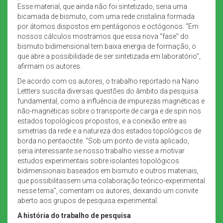
Esse material, que ainda não foi sintetizado, seria uma
bicamada de bismuto, com uma rede cristalina formada
por átomos dispostos em pentágonos e octógonos. “Em
nossos cálculos mostramos que essa nova “fase” do
bismuto bidimensional tem baixa energia de formação, o
que abre a possibilidade de ser sintetizada em laboratório”,
afirmam os autores.
De acordo com os autores, o trabalho reportado na Nano
Lettters suscita diversas questões do âmbito da pesquisa
fundamental, como a influência de impurezas magnéticas e
não-magnéticas sobre o transporte de carga e de spin nos
estados topológicos propostos, e a conexão entre as
simetrias da rede e a natureza dos estados topológicos de
borda no pentaoctite. “Sob um ponto de vista aplicado,
seria interessante se nosso trabalho viesse a motivar
estudos experimentais sobre isolantes topológicos
bidimensionais baseados em bismuto e outros materiais,
que possibilitassem uma colaboração teórico-experimental
nesse tema”, comentam os autores, deixando um convite
aberto aos grupos de pesquisa experimental.
A história do trabalho de pesquisa