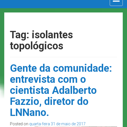
navigat
Tag: isolantes
topológicos
Gente da comunidade:
entrevista com o
cientista Adalberto
Fazzio, diretor do
LNNano.
Posted on
quarta-feira 31 de maio de 2017