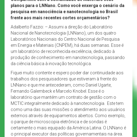
planos para o LNNano. Como você enxerga o cenário da
pesquisa em nanociência e nanotecnologia no Brasil
frente aos mais recentes cortes orçamentários?
Adalberto Fazzio: – Assumi a direção do Laboratório
Nacional de Nanotecnologia (LNNano), um dos quatro
Laboratórios Nacionais do Centro Nacional de Pesquisa
em Energia e Materiais (CNPEM), há duas semanas. Esse é
um laboratório de reconhecida excelência, dedicado à
produção de conhecimento em nanotecnologia, passando
da ciência básica à inovação tecnológica.
Fiquei muito contente e espero poder dar continuidade aos
trabalhos dos pesquisadores que estiveram à frente do
LNNano e que me antecederam, como Daniel Ugarte,
Fernando Galembeck e Marcelo Knobel. Esse é o
laboratório que mantém um contrato de gestão com o
MCTIC integralmente dedicado à nanotecnologia. Este tem
como uma das suas missões o atendimento aos usuários
externos através de equipamentos abertos. Como exemplo,
o parque de microscopia eletrônica e de sondas é
certamente o mais equipado da América Latina. O LNNano é
o principal executor das políticas governamentais na área.