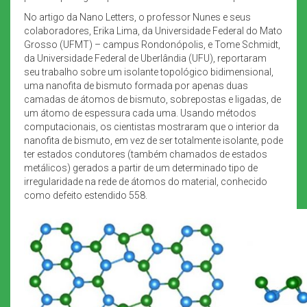
No artigo da Nano Letters, o professor Nunes e seus
colaboradores, Erika Lima, da Universidade Federal do Mato
Grosso (UFMT) – campus Rondonópolis, e Tome Schmidt,
da Universidade Federal de Uberlândia (UFU), reportaram
seu trabalho sobre um isolante topológico bidimensional,
uma nanofita de bismuto formada por apenas duas
camadas de átomos de bismuto, sobrepostas e ligadas, de
um átomo de espessura cada uma. Usando métodos
computacionais, os cientistas mostraram que o interior da
nanofita de bismuto, em vez de ser totalmente isolante, pode
ter estados condutores (também chamados de estados
metálicos) gerados a partir de um determinado tipo de
irregularidade na rede de átomos do material, conhecido
como defeito estendido 558.