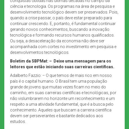
conquistas obtidas nas últimas décadas no campo da
ciência e tecnologia. Os programas na área de pesquisa e
desenvolvimento tecnológico devem ser preservados. Pois,
quando a crise passar, o país deve estar preparado para
continuar crescendo. E, portanto, é fundamental continuar
gerando novos conhecimentos, buscando a inovação
tecnológica e formando recursos humanos qualificados.
Ou seja, a desaceleração da economia não deve ser
acompanhada com cortes no investimento em pesquisa e
desenvolvimentos tecnológicos.
Boletim da SBPMat: –
Deixe uma mensagem para os
leitores que estão iniciando suas carreiras científicas.
Adalberto Fazzio: – O que temos de mais rico em nosso
país é o capital humano. O Brasil tem uma população
grande de jovens que muitas vezes ficam no meio do
caminho, em suas carreiras científicas e tecnológicas, por
não vislumbrarem no horizonte um reconhecimento e um
respeito a uma atividade fundamental, que é a busca pelo
conhecimento. Aqueles que buscam a carreira científica
devem ser perseverantes e bastante dedicados aos
estudos.