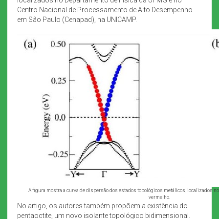
Centro Nacional de Processamento de Alto Desempenho
em São Paulo (Cenapad), na UNICAMP.
A figura mostra a curva de dispersão dos estados topológicos metálicos, localizados n
vermelho.
No artigo, os autores também propõem a existência do
pentaoctite, um novo isolante topológico bidimensional.