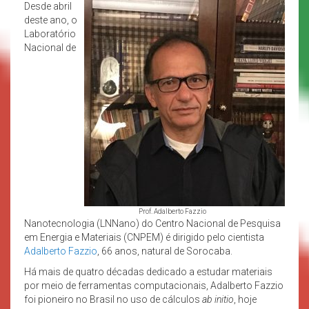
Desde abril
deste ano, o
Laboratório
Nacional de
Prof. Adalberto Fazzio
Nanotecnologia (LNNano) do Centro Nacional de Pesquisa
em Energia e Materiais (CNPEM) é dirigido pelo cientista
Adalberto Fazzio
, 66 anos, natural de Sorocaba.
Há mais de quatro décadas dedicado a estudar materiais
por meio de ferramentas computacionais, Adalberto Fazzio
foi pioneiro no Brasil no uso de cálculos
ab initio
, hoje