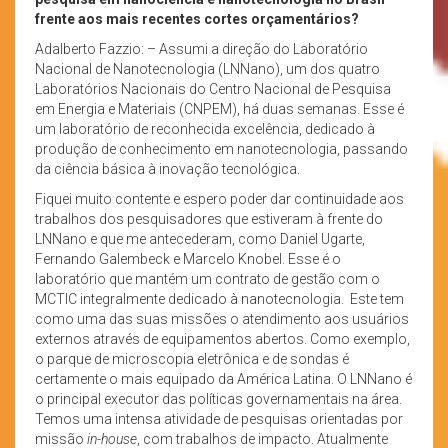
frente aos mais recentes cortes orçamentários?
Adalberto Fazzio: – Assumi a direção do Laboratório
Nacional de Nanotecnologia (LNNano), um dos quatro
Laboratórios Nacionais do Centro Nacional de Pesquisa
em Energia e Materiais (CNPEM), há duas semanas. Esse é
um laboratório de reconhecida excelência, dedicado à
produção de conhecimento em nanotecnologia, passando
da ciência básica à inovação tecnológica.
Fiquei muito contente e espero poder dar continuidade aos
trabalhos dos pesquisadores que estiveram à frente do
LNNano e que me antecederam, como Daniel Ugarte,
Fernando Galembeck e Marcelo Knobel. Esse é o
laboratório que mantém um contrato de gestão com o
MCTIC integralmente dedicado à nanotecnologia. Este tem
como uma das suas missões o atendimento aos usuários
externos através de equipamentos abertos. Como exemplo,
o parque de microscopia eletrônica e de sondas é
certamente o mais equipado da América Latina. O LNNano é
o principal executor das políticas governamentais na área.
Temos uma intensa atividade de pesquisas orientadas por
missão
in-house
, com trabalhos de impacto. Atualmente