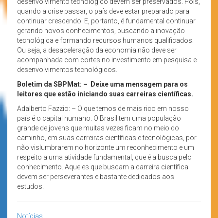
desenvolvimento tecnológico devem ser preservados. Pois,
quando a crise passar, o país deve estar preparado para
continuar crescendo. E, portanto, é fundamental continuar
gerando novos conhecimentos, buscando a inovação
tecnológica e formando recursos humanos qualificados.
Ou seja, a desaceleração da economia não deve ser
acompanhada com cortes no investimento em pesquisa e
desenvolvimentos tecnológicos.
Boletim da SBPMat: –
Deixe uma mensagem para os
leitores que estão iniciando suas carreiras científicas.
Adalberto Fazzio: – O que temos de mais rico em nosso
país é o capital humano. O Brasil tem uma população
grande de jovens que muitas vezes ficam no meio do
caminho, em suas carreiras científicas e tecnológicas, por
não vislumbrarem no horizonte um reconhecimento e um
respeito a uma atividade fundamental, que é a busca pelo
conhecimento. Aqueles que buscam a carreira científica
devem ser perseverantes e bastante dedicados aos
estudos.
Notícias