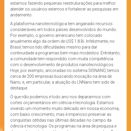
estamos fazendo pequenas reestruturações para melhor
atender os usuários externos e fortalecer as pesquisas em
andamento.
A plataforma nanotecnológica tem angariado recursos
consideráveis em todos países desenvolvidos do mundo.
Por exemplo, o governo americano tem colocado
anualmente algo da ordem de US$ 1.8 Bi. Infelizmente, no
Brasil, temos tido dificuldades mesmo para dar
continuidade a programas bem mais modestos. Entretanto,
a comunidade tem respondido com muita competência
com o desenvolvimento de produtos nanotecnológicos.
Hoje, por exemplo, ancoradas no sistema SISNANO, temos
cerca de 200 empresas buscando inovação na área de
Nano; e, em particular, a atuação do LNNano tem sido de
destaque.
O que não podemos é todo ano nos depararmos com
cortes orçamentários em ciência e tecnologia. Estamos
vivendo um momento muito delicado em nossa economia,
com baixo crescimento, mas é imperioso preservar as
conquistas obtidas nas últimas décadas no campo da
ciência e tecnologia. Os programas na área de pesquisa e