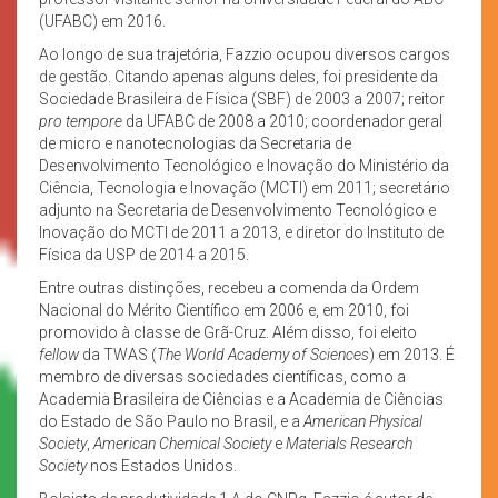
(UFABC) em 2016.
Ao longo de sua trajetória, Fazzio ocupou diversos cargos
de gestão. Citando apenas alguns deles, foi presidente da
Sociedade Brasileira de Física (SBF) de 2003 a 2007; reitor
pro tempore
da UFABC de 2008 a 2010; coordenador geral
de micro e nanotecnologias da Secretaria de
Desenvolvimento Tecnológico e Inovação do Ministério da
Ciência, Tecnologia e Inovação (MCTI) em 2011; secretário
adjunto na Secretaria de Desenvolvimento Tecnológico e
Inovação do MCTI de 2011 a 2013, e diretor do Instituto de
Física da USP de 2014 a 2015.
Entre outras distinções, recebeu a comenda da Ordem
Nacional do Mérito Científico em 2006 e, em 2010, foi
promovido à classe de Grã-Cruz. Além disso, foi eleito
fellow
da TWAS (
The World Academy of Sciences
) em 2013. É
membro de diversas sociedades científicas, como a
Academia Brasileira de Ciências e a Academia de Ciências
do Estado de São Paulo no Brasil, e a
American Physical
Society
,
American Chemical Society
e
Materials Research
Society
nos Estados Unidos.