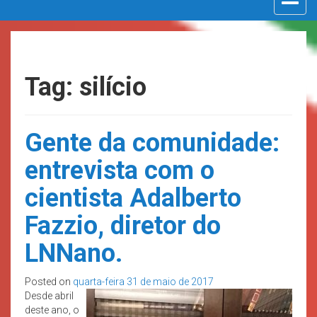
navigat
Tag: silício
Gente da comunidade:
entrevista com o
cientista Adalberto
Fazzio, diretor do
LNNano.
Posted on
quarta-feira 31 de maio de 2017
Desde abril
deste ano, o