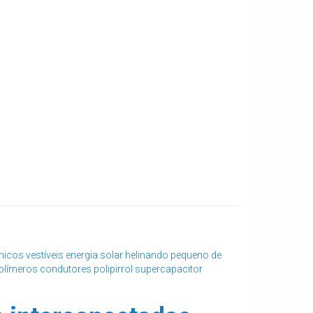
nicos vestíveis
energia solar
helinando pequeno de
olímeros condutores
polipirrol
supercapacitor