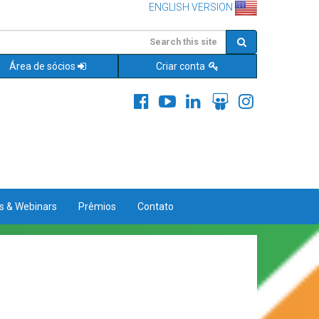
ENGLISH VERSION
Área de sócios
Criar conta
es & Webinars
Prêmios
Contato