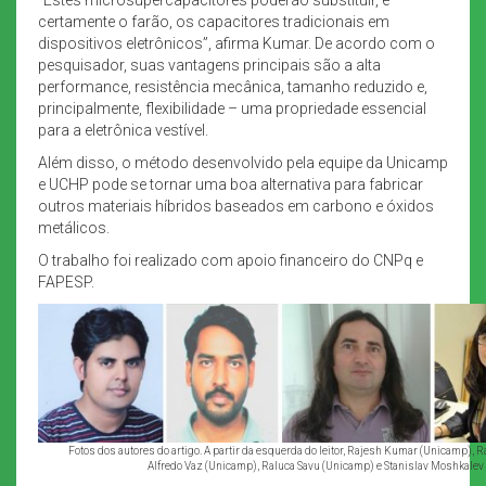
certamente o farão, os capacitores tradicionais em
dispositivos eletrônicos”, afirma Kumar. De acordo com o
pesquisador, suas vantagens principais são a alta
performance, resistência mecânica, tamanho reduzido e,
principalmente, flexibilidade – uma propriedade essencial
para a eletrônica vestível.
Além disso, o método desenvolvido pela equipe da Unicamp
e UCHP pode se tornar uma boa alternativa para fabricar
outros materiais híbridos baseados em carbono e óxidos
metálicos.
O trabalho foi realizado com apoio financeiro do CNPq e
FAPESP.
Fotos dos autores do artigo. A partir da esquerda do leitor, Rajesh Kumar (Unicamp),
Alfredo Vaz (Unicamp), Raluca Savu (Unicamp) e Stanislav Moshkalev