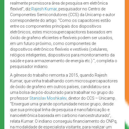
realmente promissora área de pesquisa em eletrônica
flexível”, diz
Rajesh Kumar
, pesquisador no Centro de
Componentes Semicondutores (CCS) da Unicamp e autor
correspondente do artigo. “Como os capacitores estão
entre os componentes principais dos dispositivos
eletrônicos, estes microsupercapacitores baseados em
óxido de grafeno eficientes e flexíveis podem ser usados,
em um futuro próximo, como componentes de
dispositivos eletrônicos flexíveis e vestíveis (celulares,
relógios inteligentes, dispositivos para monitoramento da
saúde e para armazenamento de energia etc.) ”, completa o
pesquisador indiano.
A gênese do trabalho remonta a 2015, quando Rajesh
Kumar, que vinha trabalhando com microsupercapacitores
de óxido de grafeno em outros países, candidatou-se a
uma bolsa de pós-doutorado para trabalhar no grupo do
professor
Stanislav Moshkalev
, diretor do CCS – Unicamp.
“Enxerguei uma grande oportunidade nesse grupo, desde
que sua principal linha de pesquisa é nanofabricação e
nanoeletrônica baseada em carbono nanoestruturado”,
relata Kumar. O indiano conseguiu financiamento do CNPq,
na modalidade de especialista visitante, para realizar um