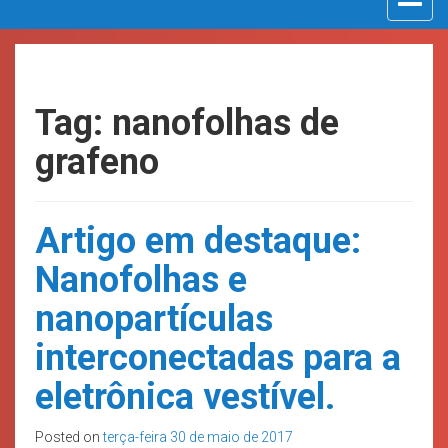
navigat
Tag: nanofolhas de
grafeno
Artigo em destaque:
Nanofolhas e
nanopartículas
interconectadas para a
eletrônica vestível.
Posted on
terça-feira 30 de maio de 2017