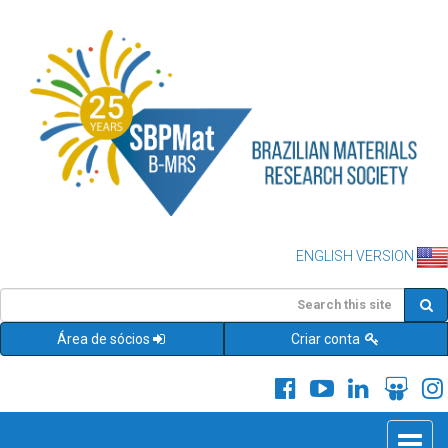
ENGLISH VERSION
Área de sócios
Criar conta
Toggle