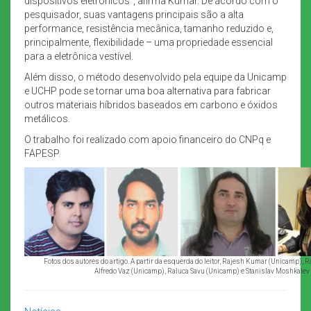
dispositivos eletrônicos”, afirma Kumar. De acordo com o
pesquisador, suas vantagens principais são a alta
performance, resistência mecânica, tamanho reduzido e,
principalmente, flexibilidade – uma propriedade essencial
para a eletrônica vestível.
Além disso, o método desenvolvido pela equipe da Unicamp
e UCHP pode se tornar uma boa alternativa para fabricar
outros materiais híbridos baseados em carbono e óxidos
metálicos.
O trabalho foi realizado com apoio financeiro do CNPq e
FAPESP.
Fotos dos autores do artigo. A partir da esquerda do leitor, Rajesh Kumar (Unicamp),
Alfredo Vaz (Unicamp), Raluca Savu (Unicamp) e Stanislav Moshkalev