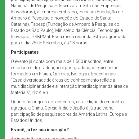
Nacional de Pesquisa e Desenvolvimento das Empresas
Inovadoras), a empresa Embraco, Fapesc (Fundação de
Amparo à Pesquisa e Inovação do Estado de Santa
Catarina), Fapesp (Fundação de Amparo à Pesquisa do
Estado de São Paulo), Ministério da Ciência, Tecnologia e
Inovação, e SBPMat. Essa mesa redonda está programada
para o dia 25 de Setembro, às 18 horas.
Participantes
O evento já conta com mais de 1.500 inscritos, entre
estudantes de graduação e pós-graduação e cientistas
formados em Física, Química, Biologia e Engenharias.
“Essa diversidade de áreas do conhecimento reflete a
multidisciplinaridade e a interação interdisciplinar da área de
Materiais”, diz Klein.
Quanto às origens dos inscritos, esta edição do encontro
agregou a China, Coreia, Índia e Japão à já tradicional
participação de pesquisadores da América Latina, Europa e
Estados Unidos.
E você, já fez sua inscrição?
As inscrições pelo site ainda estão