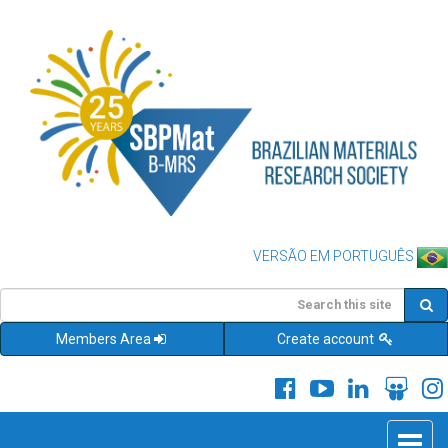
VERSÃO EM PORTUGUÊS
Members Area
Create account
Toggle