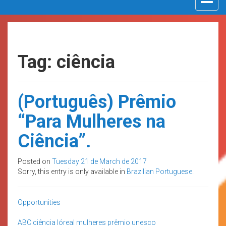
navigat
Tag: ciência
(Português) Prêmio
“Para Mulheres na
Ciência”.
Posted on
Tuesday 21 de March de 2017
Sorry, this entry is only available in
Brazilian Portuguese
.
Opportunities
ABC
ciência
lóreal
mulheres
prêmio
unesco