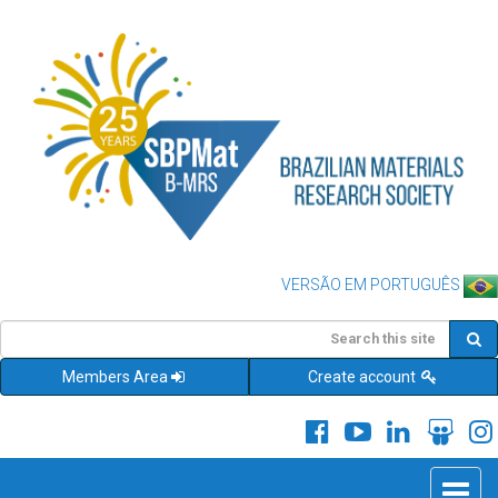
VERSÃO EM PORTUGUÊS
Members Area
Create account
Toggle