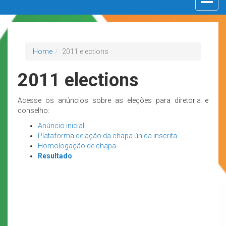
navigat
Home
2011 elections
2011 elections
Acesse os anúncios sobre as eleções para diretoria e
conselho:
Anúncio inicial
Plataforma de ação da chapa única inscrita
Homologação de chapa
Resultado