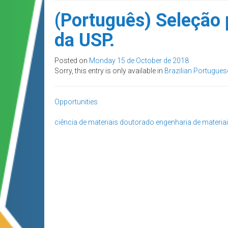
(Português) Seleção
da USP.
Posted on
Monday 15 de October de 2018
Sorry, this entry is only available in
Brazilian Portugues
Opportunities
ciência de materiais
doutorado
engenharia de materia