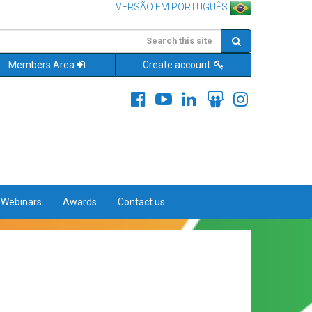
VERSÃO EM PORTUGUÊS
Members Area
Create account
&Webinars
Awards
Contact us