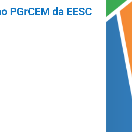
 no PGrCEM da EESC