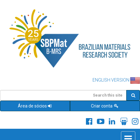
ENGLISH VERSION
Área de sócios
Criar conta
Toggle