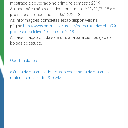
mestrado e doutorado no primeiro semestre 2019.
As inscrições são recebidas por e-mail até 11/11/2018 e a
prova será aplicada no dia 03/12/2018.
As informações completas estão disponíveis na
página
http://www.smm.eesc.usp.br/
pgrcem/index.php/79-
processo-
seletivo-1-semestre-2019
A classificação obtida será utilizada para distribuição de
bolsas de estudo.
Oportunidades
ciência de materiais
doutorado
engenharia de materiais
materiais
mestrado
PGrCEM