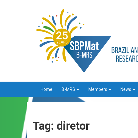
Home
B-MRS
Members
News
Tag: diretor