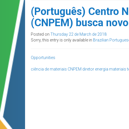
(Português) Centro N
(CNPEM) busca novo 
Posted on
Thursday 22 de March de 2018
Sorry, this entry is only available in
Brazilian Portugues
Opportunities
ciência de materiais
CNPEM
diretor
energia
materiais
t