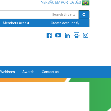
VERSÃO EM PORTUGUÊS
Members Area
Create account
&Webinars
Awards
Contact us