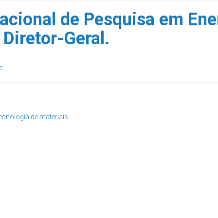
acional de Pesquisa em Ener
Diretor-Geral.
e
.
ecnologia de materiais