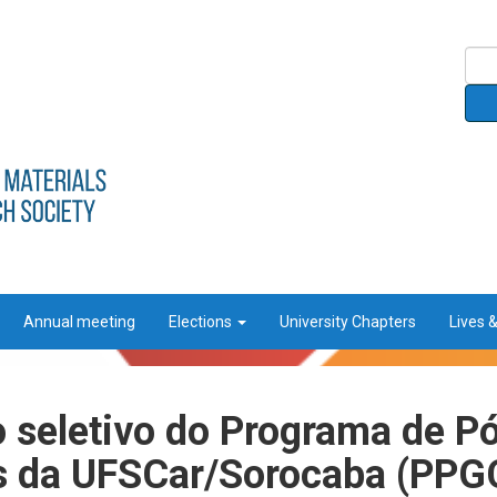
Annual meeting
Elections
University Chapters
Lives 
o seletivo do Programa de 
is da UFSCar/Sorocaba (PP