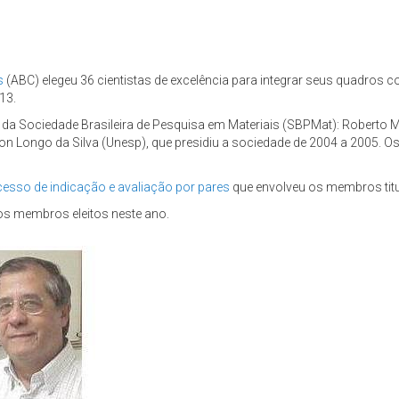
s
(ABC) elegeu 36 cientistas de excelência para integrar seus quadro
13.
es da Sociedade Brasileira de Pesquisa em Materiais (SBPMat): Roberto M
son Longo da Silva (Unesp), que presidiu a sociedade de 2004 a 2005. Os
esso de indicação e avaliação por pares
que envolveu os membros titu
dos membros eleitos neste ano.