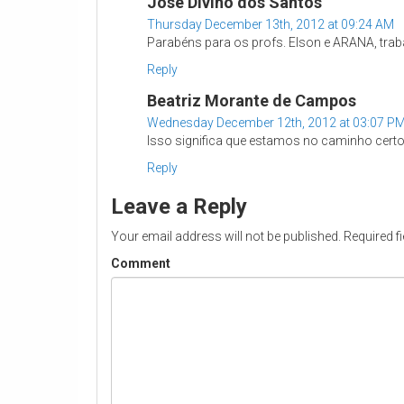
José Divino dos Santos
Thursday December 13th, 2012 at 09:24 AM
Parabéns para os profs. Elson e ARANA, tra
Reply
Beatriz Morante de Campos
Wednesday December 12th, 2012 at 03:07 P
Isso significa que estamos no caminho certo!
Reply
Leave a Reply
Your email address will not be published.
Required f
Comment