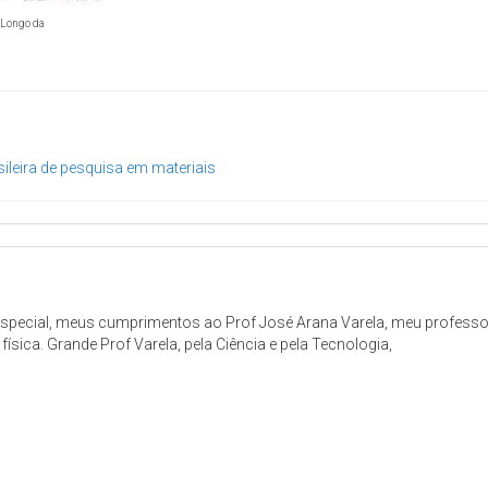
n Longo da
ileira de pesquisa em materiais
cial, meus cumprimentos ao Prof José Arana Varela, meu professor de
ísica. Grande Prof Varela, pela Ciência e pela Tecnologia,