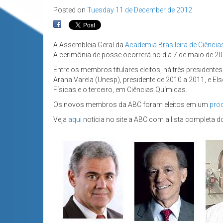
Posted on
Tuesday 11 de December de 2012
A Assembleia Geral da
Academia Brasileira de Ciência
A cerimônia de posse ocorrerá no dia 7 de maio de 20
Entre os membros titulares eleitos, há três president
Arana Varela (Unesp), presidente de 2010 a 2011, e El
Físicas e o terceiro, em Ciências Químicas.
Os novos membros da ABC foram eleitos em um
proc
Veja
aqui
notícia no site a ABC com a lista completa 