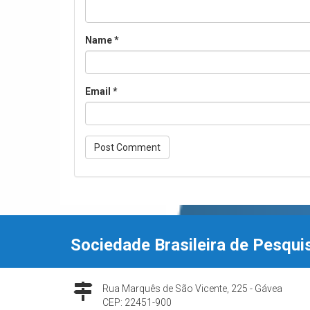
Name
*
Email
*
Sociedade Brasileira de Pesqui
Rua Marquês de São Vicente, 225 - Gávea
CEP: 22451-900