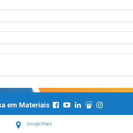
sa em Materiais
Google Maps