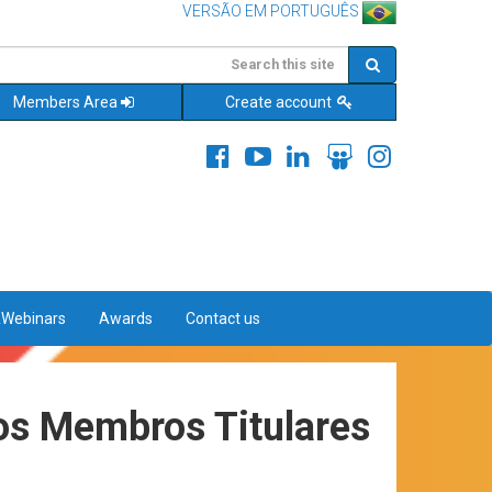
VERSÃO EM PORTUGUÊS
Members Area
Create account
&Webinars
Awards
Contact us
tos Membros Titulares