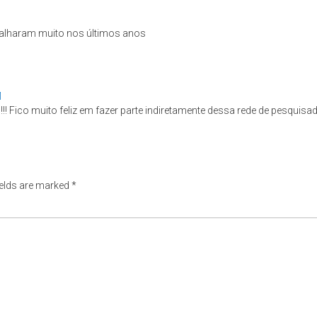
balharam muito nos últimos anos
M
!! Fico muito feliz em fazer parte indiretamente dessa rede de pesquis
ields are marked
*