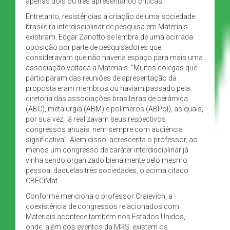
apenas dois ou três apresentando críticas.
Entretanto, resistências à criação de uma sociedade
brasileira interdisciplinar de pesquisa em Materiais
existiram. Edgar Zanotto se lembra de uma acirrada
oposição por parte de pesquisadores que
consideravam que não haveria espaço para mais uma
associação voltada a Materiais. “Muitos colegas que
participaram das reuniões de apresentação da
proposta eram membros ou haviam passado pela
diretoria das associações brasileiras de cerâmica
(ABC), metalurgia (ABM) e polímeros (ABPol), as quais,
por sua vez, já realizavam seus respectivos
congressos anuais; nem sempre com audiência
significativa”. Alem disso, acrescenta o professor, ao
menos um congresso de caráter interdisciplinar já
vinha sendo organizado bienalmente pelo mesmo
pessoal daquelas três sociedades, o acima citado
CBECiMat.
Conforme menciona o professor Craievich, a
coexistência de congressos relacionados com
Materiais acontece também nos Estados Unidos,
onde, além dos eventos da MRS, existem os