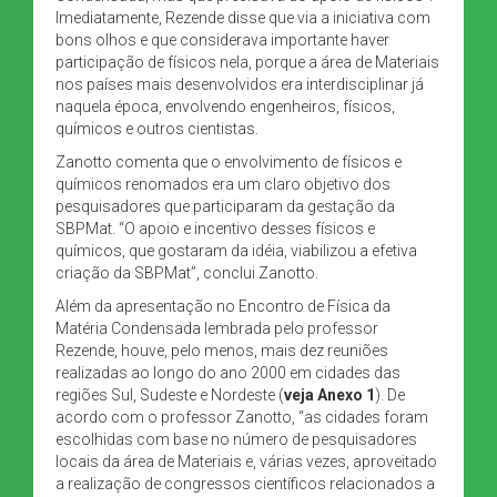
Imediatamente, Rezende disse que via a iniciativa com
bons olhos e que considerava importante haver
participação de físicos nela, porque a área de Materiais
nos países mais desenvolvidos era interdisciplinar já
naquela época, envolvendo engenheiros, físicos,
químicos e outros cientistas.
Zanotto comenta que o envolvimento de físicos e
químicos renomados era um claro objetivo dos
pesquisadores que participaram da gestação da
SBPMat. “O apoio e incentivo desses físicos e
químicos, que gostaram da idéia, viabilizou a efetiva
criação da SBPMat”, conclui Zanotto.
Além da apresentação no Encontro de Física da
Matéria Condensada lembrada pelo professor
Rezende, houve, pelo menos, mais dez reuniões
realizadas ao longo do ano 2000 em cidades das
regiões Sul, Sudeste e Nordeste (
veja Anexo 1
). De
acordo com o professor Zanotto, “as cidades foram
escolhidas com base no número de pesquisadores
locais da área de Materiais e, várias vezes, aproveitado
a realização de congressos científicos relacionados a