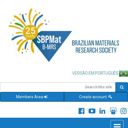
VERSÃO EM PORTUGUÊS
Members Area
Create account
Toggle