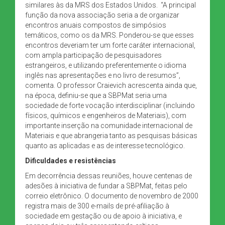
similares às da MRS dos Estados Unidos. “A principal
função da nova associação seria a de organizar
encontros anuais compostos de simpósios
temáticos, como os da MRS. Ponderou-se que esses
encontros deveriam ter um forte caráter internacional,
com ampla participação de pesquisadores
estrangeiros, e utilizando preferentemente o idioma
inglês nas apresentações e no livro de resumos”,
comenta. O professor Craievich acrescenta ainda que,
na época, definiu-se que a SBPMat seria uma
sociedade de forte vocação interdisciplinar (incluindo
físicos, químicos e engenheiros de Materiais), com
importante inserção na comunidade internacional de
Materiais e que abrangeria tanto as pesquisas básicas
quanto as aplicadas e as de interesse tecnológico.
Dificuldades e resistências
Em decorrência dessas reuniões, houve centenas de
adesões à iniciativa de fundar a SBPMat, feitas pelo
correio eletrônico. O documento de novembro de 2000
registra mais de 300 e-mails de pré-afiliação à
sociedade em gestação ou de apoio à iniciativa, e