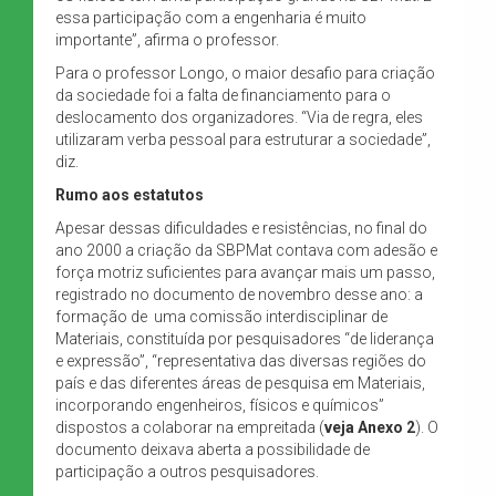
essa participação com a engenharia é muito
importante”, afirma o professor.
Para o professor Longo, o maior desafio para criação
da sociedade foi a falta de financiamento para o
deslocamento dos organizadores. “Via de regra, eles
utilizaram verba pessoal para estruturar a sociedade”,
diz.
Rumo aos estatutos
Apesar dessas dificuldades e resistências, no final do
ano 2000 a criação da SBPMat contava com adesão e
força motriz suficientes para avançar mais um passo,
registrado no documento de novembro desse ano: a
formação de uma comissão interdisciplinar de
Materiais, constituída por pesquisadores “de liderança
e expressão”, “representativa das diversas regiões do
país e das diferentes áreas de pesquisa em Materiais,
incorporando engenheiros, físicos e químicos”
dispostos a colaborar na empreitada (
veja Anexo 2
). O
documento deixava aberta a possibilidade de
participação a outros pesquisadores.