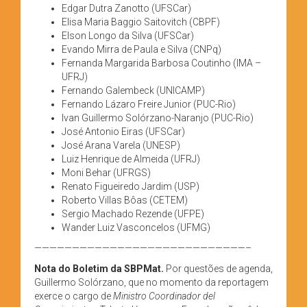
Edgar Dutra Zanotto (UFSCar)
Elisa Maria Baggio Saitovitch (CBPF)
Elson Longo da Silva (UFSCar)
Evando Mirra de Paula e Silva (CNPq)
Fernanda Margarida Barbosa Coutinho (IMA –
UFRJ)
Fernando Galembeck (UNICAMP)
Fernando Lázaro Freire Junior (PUC-Rio)
Ivan Guillermo Solórzano-Naranjo (PUC-Rio)
José Antonio Eiras (UFSCar)
José Arana Varela (UNESP)
Luiz Henrique de Almeida (UFRJ)
Moni Behar (UFRGS)
Renato Figueiredo Jardim (USP)
Roberto Villas Bôas (CETEM)
Sergio Machado Rezende (UFPE)
Wander Luiz Vasconcelos (UFMG)
————————————————————————————–
Nota do Boletim da SBPMat.
Por questões de agenda,
Guillermo Solórzano, que no momento da reportagem
exerce o cargo de
Ministro Coordinador del