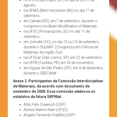
agosto;
na UFMG (Belo Horizonte, MG) no dia 1º de
setembro;
em Canela (RS), em 7 de setembro, durante o
congresso
Ion Beam Modification of Materials
;
na UFSC (Florianópolis, SC) no dia 11 de
setembro;
em Joinville (SC), no dia 12 ou 13 de setembro,
durante o SULMAT (Congresso em Ciência de
Materiais da região Sul);
na UFSCar (São Carlos, SP) em 22 de setembro;
na UFPR (Curitiba, PR) em 26 de novembro;
em Águas de São Pedro (SP), em 4 de dezembro,
durante o CBECiMat.
Anexo 2.
Participantes da Comissão Interdisciplinar
de Materiais, de acordo com documento de
novembro de 2000. Essa comissão elaborou os
estatutos da futura SBPMat.
Aldo Felix Craievich (USP)
Aloísio Nelmo Klein (UFSC)
Angelo Fernando Padilha (USP)