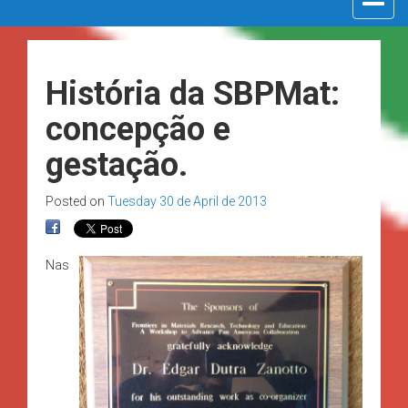
navigat
História da SBPMat:
concepção e
gestação.
Posted on
Tuesday 30 de April de 2013
Nas