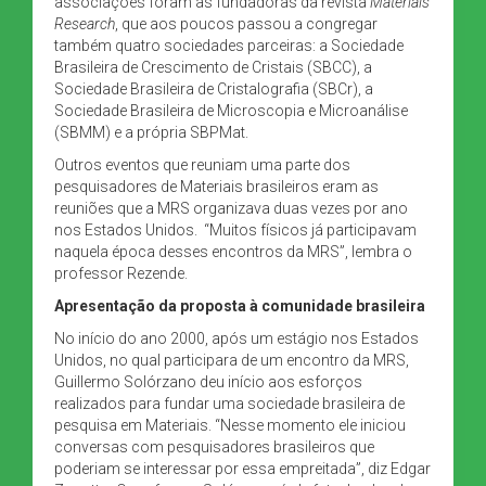
associações foram as fundadoras da revista
Materials
Research
, que aos poucos passou a congregar
também quatro sociedades parceiras: a Sociedade
Brasileira de Crescimento de Cristais (SBCC), a
Sociedade Brasileira de Cristalografia (SBCr), a
Sociedade Brasileira de Microscopia e Microanálise
(SBMM) e a própria SBPMat.
Outros eventos que reuniam uma parte dos
pesquisadores de Materiais brasileiros eram as
reuniões que a MRS organizava duas vezes por ano
nos Estados Unidos. “Muitos físicos já participavam
naquela época desses encontros da MRS”, lembra o
professor Rezende.
Apresentação da proposta à comunidade brasileira
No início do ano 2000, após um estágio nos Estados
Unidos, no qual participara de um encontro da MRS,
Guillermo Solórzano deu início aos esforços
realizados para fundar uma sociedade brasileira de
pesquisa em Materiais. “Nesse momento ele iniciou
conversas com pesquisadores brasileiros que
poderiam se interessar por essa empreitada”, diz Edgar