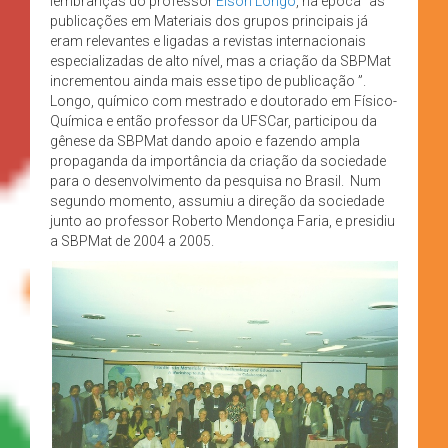
lembranças do professor
Elson Longo
, na época “as
publicações em Materiais dos grupos principais já
eram relevantes e ligadas a revistas internacionais
especializadas de alto nível, mas a criação da SBPMat
incrementou ainda mais esse tipo de publicação ”.
Longo, químico com mestrado e doutorado em Físico-
Química e então professor da UFSCar, participou da
gênese da SBPMat dando apoio e fazendo ampla
propaganda da importância da criação da sociedade
para o desenvolvimento da pesquisa no Brasil. Num
segundo momento, assumiu a direção da sociedade
junto ao professor Roberto Mendonça Faria, e presidiu
a SBPMat de 2004 a 2005.