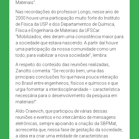
Materiais”.
Nas recordações do professor Longo, nesse ano de
2000 houve uma participação muito forte do Instituto
de Física da USP e dos Departamentos de Química,
Física e Engenharia de Materiais da UFSCar.
“Mobilizados, eles deram uma consistência maior para
a sociedade que estava nascendo. A partir daí houve
uma participação da nossa comunidade como um
todo, para viabilizar a nova sociedade”, lembra.
A respeito do conteúdo das reuniões realizadas,
Zanotto comenta: “Se recordo bem, uma das
principais conclusões foi que havia pouca interação
no Brasil entre engenheiros, físicos e químicos e que
urgia fomentar a interdisciplinaridade – característica
necessária para o desenvolvimento da pesquisa em
materiais!”.
Aldo Craievich, que participou de várias dessas
reuniões e eventos e no intercâmbio de mensagens
eletrônicas, sempre apoiando a criação da SBPMat,
acrescenta que, nessa fase de gestação da sociedade,
a ideia era criar uma entidade de características