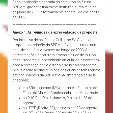
Essa comissão elaboraria os estatutos da futura
SBPMat, que seria finalmente instituída numa reunião
de junho de 2001 e formalmente constituída em janeiro
de 2002.
——————————————————————————————
Anexo 1.
As reuniões de apresentação da proposta.
Por iniciativa do professor Guillermo Solórzano, a
proposta de criação da SBPMat foi apresentada numa
série de reuniões e eventos ao longo de 2000. As
apresentações ocorreram graças a ajuda de muitos
pesquisadores que permitiram articulá-las e contaram
com a presença de Solórzano e seus colaboradores.
Segue a relação das reuniões das quais se tem registro
em documentos da SBPMat e na lembrança de seus
criadores:
em São Lourenço (MG), durante o Encontro de
Física da Matéria Condensada, no mês de maio;
na PUC-Rio (Rio de Janeiro, RJ) no dia 28 de
agosto;
na UFPE (Recife, PE), também em 28 de agosto;
no IPEN (São Paulo, SP) no dia 30 ou 31 de