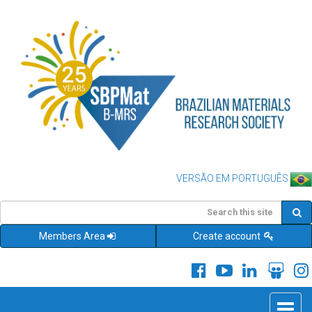
VERSÃO EM PORTUGUÊS
Members Area
Create account
Toggle