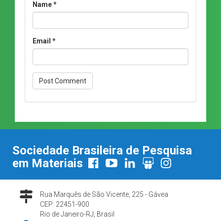
Name
*
Email
*
Sociedade Brasileira de Pesquisa
em Materiais
Rua Marquês de São Vicente, 225 - Gávea
CEP: 22451-900
Rio de Janeiro-RJ, Brasil