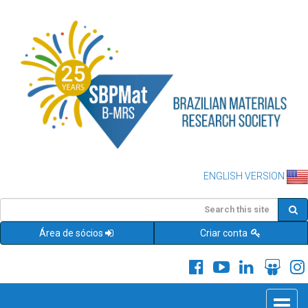
ENGLISH VERSION
Área de sócios
Criar conta
Toggle