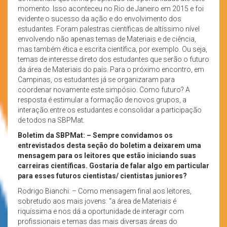
momento. Isso aconteceu no Rio de Janeiro em 2015 e foi
evidente o sucesso da ação e do envolvimento dos
estudantes. Foram palestras científicas de altíssimo nível
envolvendo não apenas temas de Materiais e de ciência,
mas também ética e escrita científica, por exemplo. Ou seja,
temas de interesse direto dos estudantes que serão o futuro
da área de Materiais do país. Para o próximo encontro, em
Campinas, os estudantes já se organizaram para
coordenar novamente este simpósio. Como futuro? A
resposta é estimular a formação de novos grupos, a
interação entre os estudantes e consolidar a participação
de todos na SBPMat.
Boletim da SBPMat: –
Sempre convidamos os
entrevistados desta seção do boletim a deixarem uma
mensagem para os leitores que estão iniciando suas
carreiras científicas. Gostaria de falar algo em particular
para esses futuros cientistas/ cientistas juniores?
Rodrigo Bianchi: – Como mensagem final aos leitores,
sobretudo aos mais jovens: “a área de Materiais é
riquíssima e nos dá a oportunidade de interagir com
profissionais e temas das mais diversas áreas do