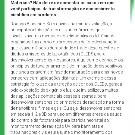
Materiais?
Não deixe de comentar os casos em que
você participou da transformação de conhecimento
científico em produtos.
Rodrigo Bianchi: –
Sem dúvida, na minha avaliação, a
principal contribuição foi utilizar fenômenos que
inviabilizavam o mercado dos dispositivos eletrônicos
orgânicos, tais como os processos de fotodegradação,
que levavam à baixa durabilidade e fraco desempenho de
diodos emissores de luz orgânicos (OLEDS), para
desenvolver sensores inovadores. Algo como conhecer os
princípios de funcionamento e de limitação de dispositivos
que ainda estavam em fase de maturação para criar novos
sensores com aplicações distintas. Um exemplo dessa
estratégia foi o uso da alteração de cor dos OLEDs, gerada
pela exposição de oxigênio e luz, que inviabilizava muitas
das aplicações comerciais desses sistemas, para
desenvolver sensores colorimétricos de radiação na forma
de nanofibras, filmes e géis. Ou seja, desenvolver sensores
em escala 1, 2 e 3D para uso em diferentes áreas da saúde:
do controle da fototerapia para icterícia neonatal ao
monitoramento de radiação UV para banhistas e
trabalhadores civis e rurais, até o monitoramento dos