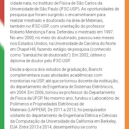
cidade nata, no Instituto de Física de São Carlos da
Universidade de São Paulo (IFSC-USP). As oportunidades de
pesquisa que foram surgindo o encaminharam para
realizar mestrado e doutorado na área de Materiais,
também no IFSC-USP, com orientação do professor
Roberto Mendonça Faria. Defendeu o mestrado em 1997.
No ano 2000, no meio do doutorado, passou seis meses
nos Estados Unidos, na Universidade de Carolina do Norte
em Chapel Hill, fazendo estágio de pesquisa (conhecido
como “sanduíche de doutorado”). Em 2002, obteve o
diploma de doutor pelo IFSC-USP.
Desde a época dos estudos de graduação, Bianchi
complementava suas atividades acadêmicas com
monitorias na USP, até que se tornou docente da instituição,
do departamento de Engenharia de Sistemas Eletrônicos,
em 2004. Em 2006, tornou-se professor do Departamento
de Física da UFOP. No mesmo ano, fundou o Laboratório de
Polímeros e Propriedades Eletrônicas de
Materiais (LAPPEM). De 2011 a 2013, foi pesquisador
visitante do departamento de Engenharia Elétrica e Ciências
da Computação da Universidade da California em Berkeley,
EUA. Entre 2013 e 2014, desempenhou-se como