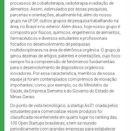
processos de cobaltoterapia, radioterapia e radiação de
alimentos. Assim, estimulados por essas pesquisas,
parcerias e orientações, atualmente há, além do nosso
grupo na UFOP, outros grupos de pesquisa trabalhando na
área, no Brasil e no exterior. Além disso, hoje nosso grupo é
composto por físicos, químicos, engenheiros de alimentos,
farmacêuticos e diversos estudantes e profissionais
focados no desenvolvimento de pesquisas
multidisciplinares na área de eletrônica orgânica. O grupo já
gerou dezenas de artigos, patentes e orientações, cujo foco
sempre foi a compreensão de fenômenos fundamentais
para o desenvolvimento de dispositivos orgânicos
inovadores. Por essa característica, membros da nossa
equipe já foram contemplados com prêmios de inovação
importantes, como, por exemplo, os do Ministério da
Saúde, da Empresa Siemens e do Governo do Estado de
Minas Gerais.
Do ponto de vista tecnológico, a startup As31 criada pelos
estudantes para comercializar esses produtos foi
classificada recentemente em quarto lugar no ranking das
100 Open Startups brasileiras, e tem se reunido
periodicamente com grandes empresas para estabelecer