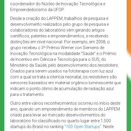
coordenador do Núcleo de Inovação Tecnológica e
Empreendedorismo da UFOP.
Desde a criação do LAPPEM, trabalhos de pesquisa e
desenvolvimento realizados pelo grupo de pesquisa e
colaboradores do laboratório vêm gerando artigos
científicos, patentes e empreendimentos, e recebendo
distinções em nível nacional. Por exemplo, em 2008, o
grupo recebeu o 3º Prêmio Werner von Siemens de
Inovação Tecnológica na modalidade “Saúde” e o Prêmio
de Incentivo em Ciência e Tecnologia para o SUS, do
Ministério da Saúde, pelo desenvolvimento dos
neostickers
.
Criados para serem usados na fototerapia com luz azul
com a qual se trata a icterícia neonatal, os
neostickers
são
sensores baseados em material orgânico luminescente que
indicam o ponto ótimo de acumulação de radiação azul
para o tratamento.
Outro entre vários reconhecimentos ocorreu no início deste
ano, quando um empreendimento de membros do LAPPEM
criado para levar ao mercado desenvolvimentos do
laboratório foi classificado no quarto lugar entre 1.500
startups do Brasil no ranking
“100 Open Startups”
. Neste