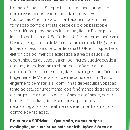
Rodrigo Bianchi: – Sempre fui uma criança curiosa na
compreensão dos fenômenos da natureza. Essa
“curiosidade” tem me acompanhado em toda minha
formação como cientista, desde os ciclos básicos e
secundários, passando pela graduação em Física pelo
Instituto de Física de São Carlos, USP, e pós-graduação em
Ciência e Engenharia de Materiais, também pela USP, até as
linhas de pesquisa que coordeno na UFOP, em dispositivos
eletrônicos poliméricos aplicados à área de saúde. As
oportunidades de pesquisa em polímeros que tive desde a
graduação me levaram a atuar mais próximo da área
aplicada. Consequentemente, da Física migrei para Ciência e
Engenharia de Materiais, e hoje me considero um “físico –
engenheiro de materiais” com linhas de pesquisa voltadas
tanto ao estudo fundamental dos fenômenos de transporte
de cargas em dispositivos eletrônicos orgânicos, como
também à idealização de sensores aplicados a
neonatologia, à área de alimentos e ao monitoramento e
controle de radiação.
Boletim da SBPMat: –
Quais são, na sua própria
avaliação, as suas principais contribuições à área de