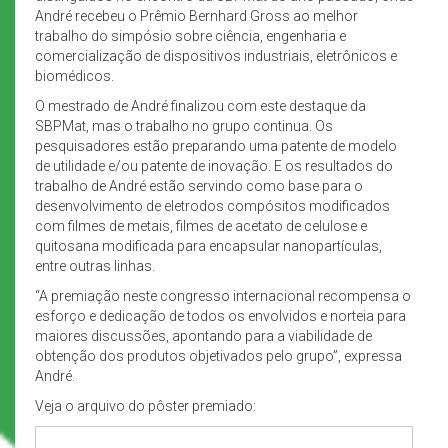
André recebeu o Prêmio Bernhard Gross ao melhor
trabalho do simpósio sobre ciência, engenharia e
comercialização de dispositivos industriais, eletrônicos e
biomédicos.
O mestrado de André finalizou com este destaque da
SBPMat, mas o trabalho no grupo continua. Os
pesquisadores estão preparando uma patente de modelo
de utilidade e/ou patente de inovação. E os resultados do
trabalho de André estão servindo como base para o
desenvolvimento de eletrodos compósitos modificados
com filmes de metais, filmes de acetato de celulose e
quitosana modificada para encapsular nanopartículas,
entre outras linhas.
“A premiação neste congresso internacional recompensa o
esforço e dedicação de todos os envolvidos e norteia para
maiores discussões, apontando para a viabilidade de
obtenção dos produtos objetivados pelo grupo”, expressa
André.
Veja o arquivo do pôster premiado: