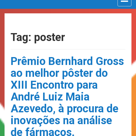
navigat
Tag: poster
Prêmio Bernhard Gross
ao melhor pôster do
XIII Encontro para
André Luiz Maia
Azevedo, à procura de
inovações na análise
de fármacos.