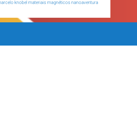
arcelo knobel
materiais magnéticos
nanoaventura