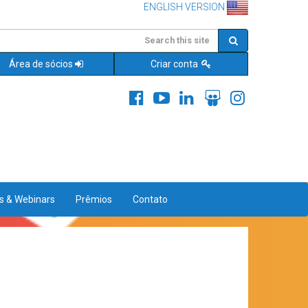
ENGLISH VERSION
Área de sócios
Criar conta
es & Webinars
Prêmios
Contato