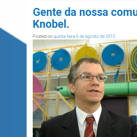
Gente da nossa comun
Knobel.
Posted on
quinta-feira 6 de agosto de 2015