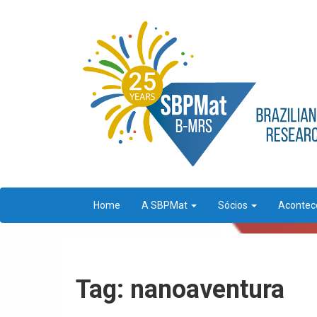
Home
A SBPMat
Sócios
Aconte
Tag: nanoaventura