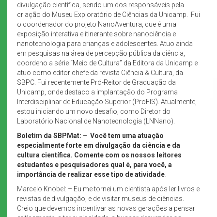
divulgação científica, sendo um dos responsáveis pela
criação do Museu Exploratório de Ciências da Unicamp. Fui
o coordenador do projeto NanoAventura, que é uma
exposição interativa e itinerante sobre nanociência e
nanotecnologia para crianças e adolescentes. Atuo ainda
em pesquisas na área de percepção pública da ciência,
coordeno a série “Meio de Cultura” da Editora da Unicamp e
atuo como editor chefe da revista Ciência & Cultura, da
SBPC. Fui recentemente Pró-Reitor de Graduação da
Unicamp, onde destaco a implantação do Programa
Interdisciplinar de Educação Superior (ProFIS). Atualmente,
estou iniciando um novo desafio, como Diretor do
Laboratório Nacional de Nanotecnologia (LNNano).
Boletim da SBPMat: – Você tem uma atuação
especialmente forte em divulgação da ciência e da
cultura científica. Comente com os nossos leitores
estudantes e pesquisadores qual é, para você, a
importância de realizar esse tipo de atividade
.
Marcelo Knobel: – Eu me tornei um cientista após ler livros e
revistas de divulgação, e de visitar museus de ciências.
Creio que devemos incentivar as novas gerações a pensar