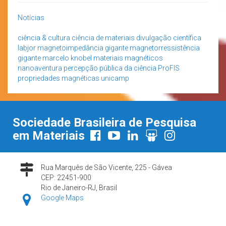
Notícias
ciência & cultura
ciência de materiais
divulgação científica
labjor
magnetoimpedância gigante
magnetorressistência
gigante
marcelo knobel
materiais magnéticos
nanoaventura
percepção pública da ciência
ProFIS
propriedades magnéticas
unicamp
Sociedade Brasileira de Pesquisa
em Materiais
Rua Marquês de São Vicente, 225 - Gávea
CEP: 22451-900
Rio de Janeiro-RJ, Brasil
Google Maps