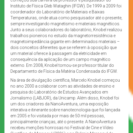
Instituto de Física Gleb Wataghin (IFGW). De 1999 a 2009 foi
coordenador do Laboratório de Materiais e Baixas
Temperaturas, onde atua como pesquisador até o presente,
sempre investigando magnetismo e materiais magnéticos.
Junto a seus colaboradores do laboratório, Knobel realizou
trabalhos pioneiros no estudo da magnetorresistência e
magnetoimpedância gigante em determinados materiais –
dois conceitos diferentes que se referem à oposição que
um material oferece à passagem da eletricidade em
consequência da aplicação de um campo magnético
externo. Em 2008, Knobel tornou-se professor titular do
Departamento de Física da Matéria Condensada do IFGW.
Na área de divulgação científica, Marcelo Knobel começou
no ano 2000 a colaborar com as atividades de ensino e
pesquisa do Laboratório de Estudos Avançados em
Jornalismo (LABJOR), da Unicamp. Além disso, Knobel foi
um dos criadores da NanoAventura, uma exposição
interativa e itinerante sobre nanotecnologia que foi lançada
em 2005 e foi visitada por mais de 50 mil pessoas,
principalmente crianças, até o presente. A NanoAventura
recebeu menções honrosas no Festival de Cine e Vídeo