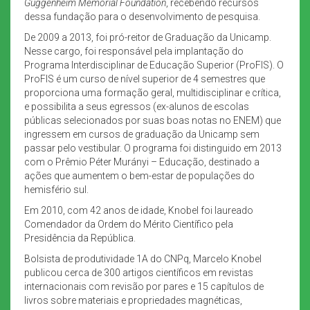
Guggenheim Memorial Foundation
, recebendo recursos
dessa fundação para o desenvolvimento de pesquisa.
De 2009 a 2013, foi pró-reitor de Graduação da Unicamp.
Nesse cargo, foi responsável pela implantação do
Programa Interdisciplinar de Educação Superior (ProFIS). O
ProFIS é um curso de nível superior de 4 semestres que
proporciona uma formação geral, multidisciplinar e crítica,
e possibilita a seus egressos (ex-alunos de escolas
públicas selecionados por suas boas notas no ENEM) que
ingressem em cursos de graduação da Unicamp sem
passar pelo vestibular. O programa foi distinguido em 2013
com o Prêmio Péter Murányi – Educação, destinado a
ações que aumentem o bem-estar de populações do
hemisfério sul.
Em 2010, com 42 anos de idade, Knobel foi laureado
Comendador da Ordem do Mérito Científico pela
Presidência da República.
Bolsista de produtividade 1A do CNPq, Marcelo Knobel
publicou cerca de 300 artigos científicos em revistas
internacionais com revisão por pares e 15 capítulos de
livros sobre materiais e propriedades magnéticas,