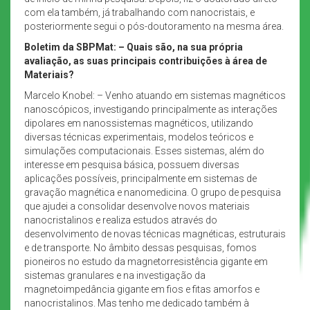
com ela também, já trabalhando com nanocristais, e
posteriormente segui o pós-doutoramento na mesma área.
Boletim da SBPMat: – Quais são, na sua própria
avaliação, as suas principais contribuições à área de
Materiais?
Marcelo Knobel: – Venho atuando em sistemas magnéticos
nanoscópicos, investigando principalmente as interações
dipolares em nanossistemas magnéticos, utilizando
diversas técnicas experimentais, modelos teóricos e
simulações computacionais. Esses sistemas, além do
interesse em pesquisa básica, possuem diversas
aplicações possíveis, principalmente em sistemas de
gravação magnética e nanomedicina. O grupo de pesquisa
que ajudei a consolidar desenvolve novos materiais
nanocristalinos e realiza estudos através do
desenvolvimento de novas técnicas magnéticas, estruturais
e de transporte. No âmbito dessas pesquisas, fomos
pioneiros no estudo da magnetorresistência gigante em
sistemas granulares e na investigação da
magnetoimpedância gigante em fios e fitas amorfos e
nanocristalinos. Mas tenho me dedicado também à