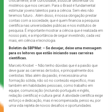
criticamente, a ter curiosidade, a buscar desvendar os
mistérios que nos cercam. Para o Brasil é fundamental
estimular jovens talentos para a ciência. Sem eles não
teremos futuro… Além disso, é nossa obrigação prestar
contas com a sociedade, que é quem financia a pesquisa
científica nas universidades públicas e nos institutos de
pesquisa. É importante mostrar a ciência que é realizada em
nosso país, e a importância de seguir investindo, cada vez
mais, em ciência e tecnologia.
Boletim da SBPMat: – Se desejar, deixe uma mensagem
para os leitores que estão iniciando suas carreiras
científicas.
Marcelo Knobel: – Não tenho dúvidas que é a paixão que
deve guiar as carreiras de todos, e principalmente dos
cientistas. Mas além da paixão, é necessária uma
formação sólida, não só no conteúdo específico, mas
também em habilidades pessoais, como trabalho em
equipe, comunicação (incluindo português e inglês,
redação científica) e cultura geral. A atividade científica exige
esforço e dedicação, mas é recompensada, penso eu, por
uma vida repleta de novos desafios e oportunidades.