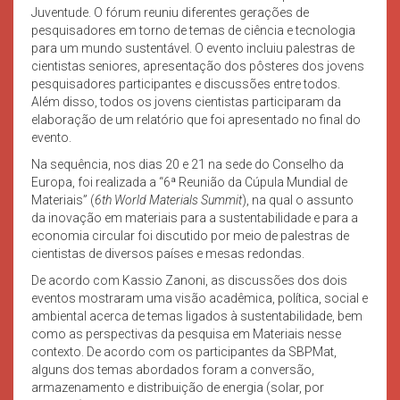
Juventude. O fórum reuniu diferentes gerações de
pesquisadores em torno de temas de ciência e tecnologia
para um mundo sustentável. O evento incluiu palestras de
cientistas seniores, apresentação dos pôsteres dos jovens
pesquisadores participantes e discussões entre todos.
Além disso, todos os jovens cientistas participaram da
elaboração de um relatório que foi apresentado no final do
evento.
Na sequência, nos dias 20 e 21 na sede do Conselho da
Europa, foi realizada a “6ª Reunião da Cúpula Mundial de
Materiais” (
6th World Materials Summit
), na qual o assunto
da inovação em materiais para a sustentabilidade e para a
economia circular foi discutido por meio de palestras de
cientistas de diversos países e mesas redondas.
De acordo com Kassio Zanoni, as discussões dos dois
eventos mostraram uma visão acadêmica, política, social e
ambiental acerca de temas ligados à sustentabilidade, bem
como as perspectivas da pesquisa em Materiais nesse
contexto. De acordo com os participantes da SBPMat,
alguns dos temas abordados foram a conversão,
armazenamento e distribuição de energia (solar, por