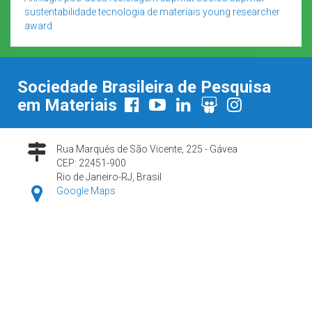
sustentabilidade
tecnologia de materiais
young researcher
award
Sociedade Brasileira de Pesquisa
em Materiais
Rua Marquês de São Vicente, 225 - Gávea
CEP: 22451-900
Rio de Janeiro-RJ, Brasil
Google Maps