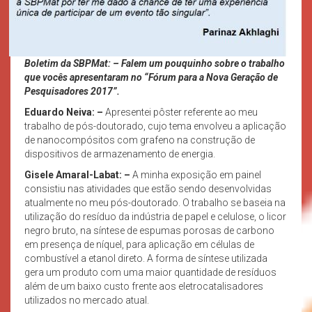
Boletim da SBPMat: – Falem um pouquinho sobre o trabalho
que vocês apresentaram no “Fórum para a Nova Geração de
Pesquisadores 2017”.
Eduardo Neiva: –
Apresentei pôster referente ao meu
trabalho de pós-doutorado, cujo tema envolveu a aplicação
de nanocompósitos com grafeno na construção de
dispositivos de armazenamento de energia.
Gisele Amaral-Labat: –
A minha exposição em painel
consistiu nas atividades que estão sendo desenvolvidas
atualmente no meu pós-doutorado. O trabalho se baseia na
utilização do resíduo da indústria de papel e celulose, o licor
negro bruto, na síntese de espumas porosas de carbono
em presença de níquel, para aplicação em células de
combustível a etanol direto. A forma de síntese utilizada
gera um produto com uma maior quantidade de resíduos
além de um baixo custo frente aos eletrocatalisadores
utilizados no mercado atual.