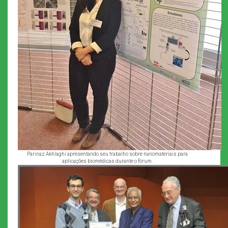
Parinaz Akhlaghi apresentando seu trabalho sobre nanomateriais para
aplicações biomédicas durante o fórum.