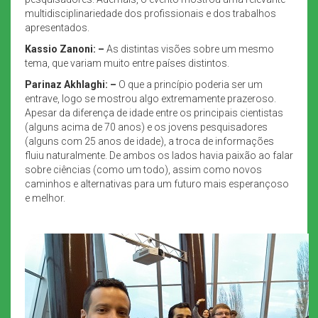
multidisciplinariedade dos profissionais e dos trabalhos
apresentados.
Kassio Zanoni: –
As distintas visões sobre um mesmo
tema, que variam muito entre países distintos.
Parinaz Akhlaghi: –
O que a princípio poderia ser um
entrave, logo se mostrou algo extremamente prazeroso.
Apesar da diferença de idade entre os principais cientistas
(alguns acima de 70 anos) e os jovens pesquisadores
(alguns com 25 anos de idade), a troca de informações
fluiu naturalmente. De ambos os lados havia paixão ao falar
sobre ciências (como um todo), assim como novos
caminhos e alternativas para um futuro mais esperançoso
e melhor.