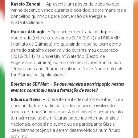
Kassio Zanoni: –
Apresentei um pôster do trabalho que
venho desenvolvendo durante o pós-doc, sobre maneiras e
conceitos químicos para conversão de energia e
sustentabilidade.
Parinaz Akhlaghi: –
Apresentei meu trabalho de pós-
doutorado (referente aos anos 2015-2017) na UNICAMP
(Instituto de Química), no qual ainda trabalho, bem como
parte do trabalho desenvolvido durante meu doutorado
(2010-2014) na University of Waterloo (Depto. de
Engenharia Química), no formato de um pôster intitulado
“Preparation and Characterization of Novel Nanomaterials
for Biomedical Applications”.
Boletim da SBPMat: – De que maneira a participação nestes
eventos contribuiu para a formação de vocês?
Eduardo Neiva: –
Diferentemente de outros eventos, tive a
oportunidade de participar de discussões envolvendo
temas de importância global. A participação nesse evento
também resultará em futuras parcerias internacionais e
nacionais, onde já no evento eu e a participante Gisele
idealizamos projetos a serem desenvolvidos num futuro
próximo.