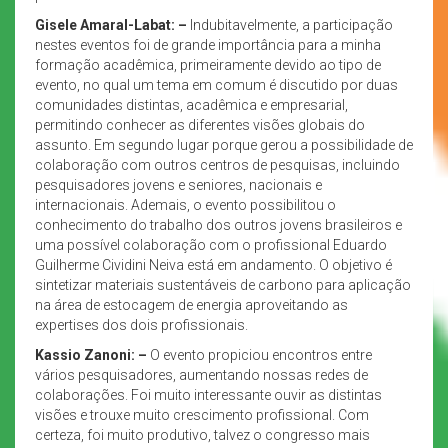
Gisele Amaral-Labat: –
Indubitavelmente, a participação
nestes eventos foi de grande importância para a minha
formação acadêmica, primeiramente devido ao tipo de
evento, no qual um tema em comum é discutido por duas
comunidades distintas, acadêmica e empresarial,
permitindo conhecer as diferentes visões globais do
assunto. Em segundo lugar porque gerou a possibilidade de
colaboração com outros centros de pesquisas, incluindo
pesquisadores jovens e seniores, nacionais e
internacionais. Ademais, o evento possibilitou o
conhecimento do trabalho dos outros jovens brasileiros e
uma possível colaboração com o profissional Eduardo
Guilherme Cividini Neiva está em andamento. O objetivo é
sintetizar materiais sustentáveis de carbono para aplicação
na área de estocagem de energia aproveitando as
expertises dos dois profissionais.
Kassio Zanoni: –
O evento propiciou encontros entre
vários pesquisadores, aumentando nossas redes de
colaborações. Foi muito interessante ouvir as distintas
visões e trouxe muito crescimento profissional. Com
certeza, foi muito produtivo, talvez o congresso mais