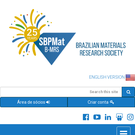
ENGLISH VERSION
Área de sócios
Criar conta
Toggle