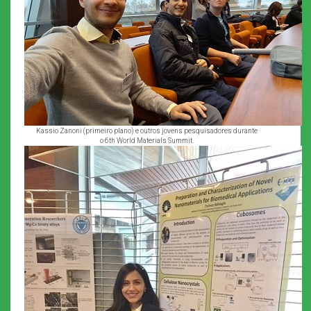
Kassio Zanoni (primeiro plano) e outros jovens pesquisadores durante
o 6th World Materials Summit.