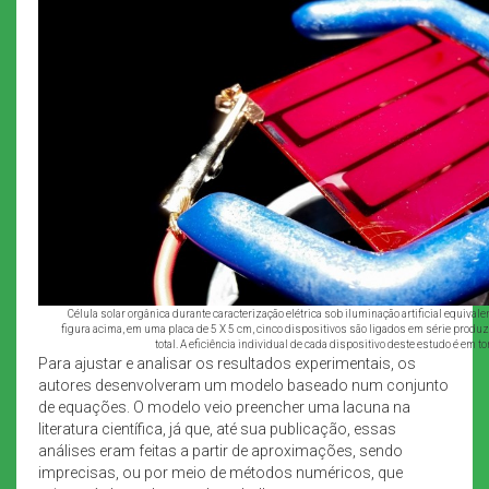
Célula solar orgânica durante caracterização elétrica sob iluminação artificial equivale
figura acima, em uma placa de 5 X 5 cm, cinco dispositivos são ligados em série prod
total. A eficiência individual de cada dispositivo deste estudo é em t
Para ajustar e analisar os resultados experimentais, os
autores desenvolveram um modelo baseado num conjunto
de equações. O modelo veio preencher uma lacuna na
literatura científica, já que, até sua publicação, essas
análises eram feitas a partir de aproximações, sendo
imprecisas, ou por meio de métodos numéricos, que