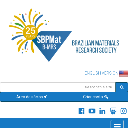
ENGLISH VERSION
Área de sócios
Criar conta
Toggle