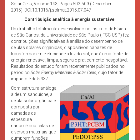
Solar Cells, Volume 143, Pages 503-509 (December
2015). DOI:10.1016/j.solmat.2015.07.047
Contribuição analítica à energia sustentável
Um trabalho totalmente desenvolvido no Instituto de Física
de São Carlos, da Universidade de São Paulo (IFSC-USP) fez
contribuições significativas à análise do desempenho de
células solares orgânicas, dispositivos capazes de
transformar em eletricidade a luz do sol, que é uma fonte de
energia renovável, limpa, segura e praticamente inesgotável.
Resultados do estudo foram recentemente publicados no
periódico
Solar Energy Materials & Solar Cells
, cujo fator de
impacto é de 5,337.
Com estrutura análoga
à de um sanduíche, a
célula solar orgânica é
composta por
camadas de
espessura
nanométrica feitas de
diversos materiais que
cumprem funções