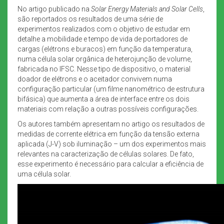
No artigo publicado na
Solar Energy Materials and Solar Cells
,
são reportados os resultados de uma série de
experimentos realizados com o objetivo de estudar em
detalhe a mobilidade e tempo de vida de portadores de
cargas (elétrons e buracos) em função da temperatura,
numa célula solar orgânica de heterojunção de volume,
fabricada no IFSC. Nesse tipo de dispositivo, o material
doador de elétrons e o aceitador convivem numa
configuração particular (um filme nanométrico de estrutura
bifásica) que aumenta a área de interface entre os dois
materiais com relação a outras possíveis configurações.
Os autores também apresentam no artigo os resultados de
medidas de corrente elétrica em função da tensão externa
aplicada (J-V) sob iluminação – um dos experimentos mais
relevantes na caracterização de células solares. De fato,
esse experimento é necessário para calcular a eficiência de
uma célula solar.