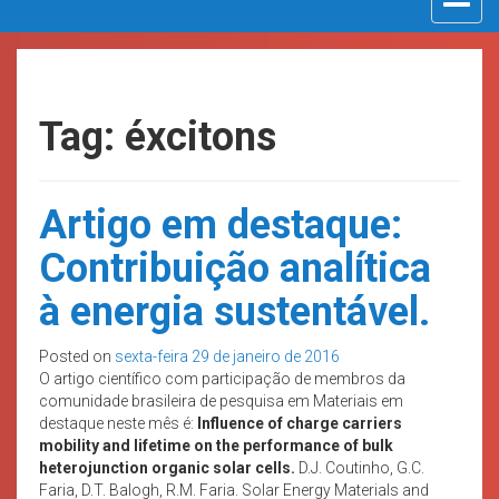
navigat
Tag: éxcitons
Artigo em destaque:
Contribuição analítica
à energia sustentável.
Posted on
sexta-feira 29 de janeiro de 2016
O artigo científico com participação de membros da
comunidade brasileira de pesquisa em Materiais em
destaque neste mês é:
Influence of charge carriers
mobility and lifetime on the performance of bulk
heterojunction organic solar cells.
D.J. Coutinho, G.C.
Faria, D.T. Balogh, R.M. Faria. Solar Energy Materials and