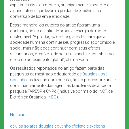
experimentais e do modelo, principalmente a respeito de
alguns fatores que levam a perdas de eficiência na
conversão de luz em eletricidade.
Dessa maneira, os autores do artigo fizeram uma
contribuição ao desafio de produzir energia de modo
sustentável. “A produção de energia é vital para que a
sociedade humana continue seu progresso econômico e
social, mas não pode continuar com seus efeitos
secundários, e terríveis, de poluir o planeta e contribuir ao
efeito do aquecimento global”, afirma Faria.
Os resultados reportados no artigo fazem parte das
pesquisas de mestrado e doutorado de
Douglas José
Coutinho
, realizadas com orientação do professor Faria e
com financiamento das agências brasileiras de apoio à
pesquisa FAPESP e CNPq (inclusive por meio do INCT de
Eletrônica Orgânica,
INEO
).
Notícias
células solares
douglas coutinho
eficiência
éxcitons