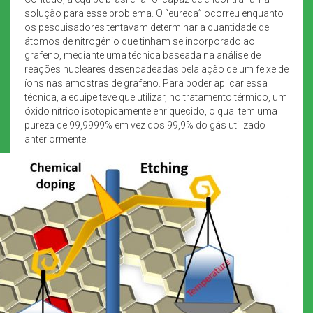
solução para esse problema. O “eureca” ocorreu enquanto
os pesquisadores tentavam determinar a quantidade de
átomos de nitrogênio que tinham se incorporado ao
grafeno, mediante uma técnica baseada na análise de
reações nucleares desencadeadas pela ação de um feixe de
íons nas amostras de grafeno. Para poder aplicar essa
técnica, a equipe teve que utilizar, no tratamento térmico, um
óxido nítrico isotopicamente enriquecido, o qual tem uma
pureza de 99,9999% em vez dos 99,9% do gás utilizado
anteriormente.