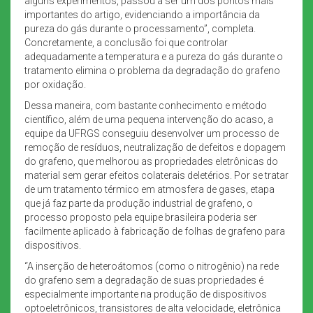
alguns experimentos, passou a ser um dos pontos mais
importantes do artigo, evidenciando a importância da
pureza do gás durante o processamento”, completa.
Concretamente, a conclusão foi que controlar
adequadamente a temperatura e a pureza do gás durante o
tratamento elimina o problema da degradação do grafeno
por oxidação.
Dessa maneira, com bastante conhecimento e método
científico, além de uma pequena intervenção do acaso, a
equipe da UFRGS conseguiu desenvolver um processo de
remoção de resíduos, neutralização de defeitos e dopagem
do grafeno, que melhorou as propriedades eletrônicas do
material sem gerar efeitos colaterais deletérios. Por se tratar
de um tratamento térmico em atmosfera de gases, etapa
que já faz parte da produção industrial de grafeno, o
processo proposto pela equipe brasileira poderia ser
facilmente aplicado à fabricação de folhas de grafeno para
dispositivos.
“A inserção de heteroátomos (como o nitrogênio) na rede
do grafeno sem a degradação de suas propriedades é
especialmente importante na produção de dispositivos
optoeletrônicos, transistores de alta velocidade, eletrônica