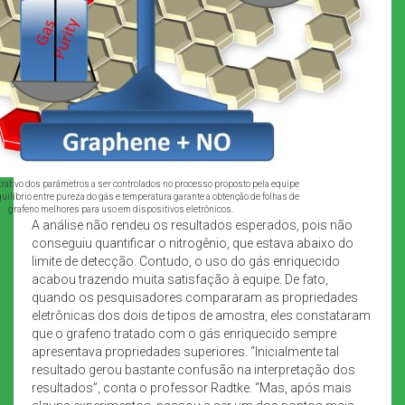
rativo dos parâmetros a ser controlados no processo proposto pela equipe
equilíbrio entre pureza do gás e temperatura garante a obtenção de folhas de
grafeno melhores para uso em dispositivos eletrônicos.
A análise não rendeu os resultados esperados, pois não
conseguiu quantificar o nitrogênio, que estava abaixo do
limite de detecção. Contudo, o uso do gás enriquecido
acabou trazendo muita satisfação à equipe. De fato,
quando os pesquisadores compararam as propriedades
eletrônicas dos dois de tipos de amostra, eles constataram
que o grafeno tratado com o gás enriquecido sempre
apresentava propriedades superiores. “Inicialmente tal
resultado gerou bastante confusão na interpretação dos
resultados”, conta o professor Radtke. “Mas, após mais