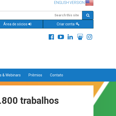
ENGLISH VERSION
Área de sócios
Criar conta
es & Webinars
Prêmios
Contato
.800 trabalhos