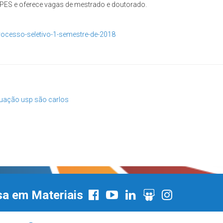
APES e oferece vagas de mestrado e doutorado.
ocesso-seletivo-1-semestre-de-2018
duação
usp são carlos
sa em Materiais