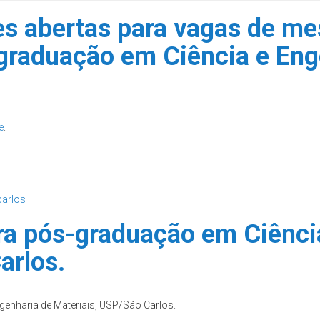
es abertas para vagas de me
graduação em Ciência e Eng
e
.
carlos
ra pós-graduação em Ciênci
arlos.
genharia de Materiais, USP/São Carlos.