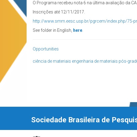
O Programa recebeu nota 6 na última avaliação da C
Inscrições até 12/11/2017.
http://www.smm.eesc.usp.br/pgrcem/index.php/75-pr
See folder in English,
here
.
Opportunities
ciência de materiais
engenharia de materiais
pós-gra
Sociedade Brasileira de Pesqui