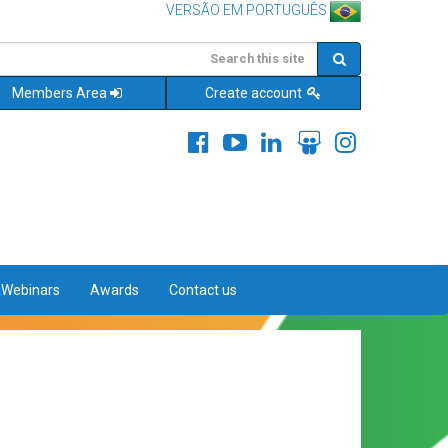
VERSÃO EM PORTUGUÊS
Members Area
Create account
&Webinars
Awards
Contact us