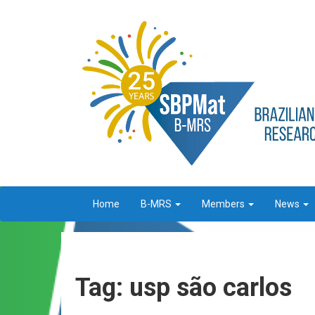
Home
B-MRS
Members
News
Tag: usp são carlos