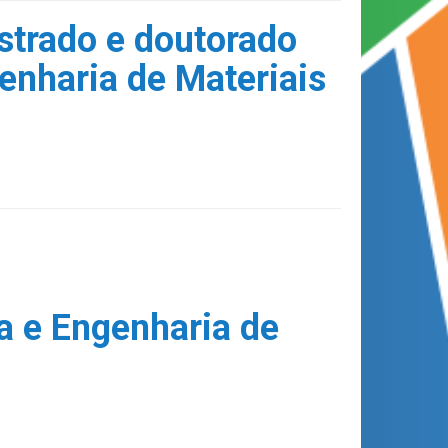
strado e doutorado
enharia de Materiais
a e Engenharia de