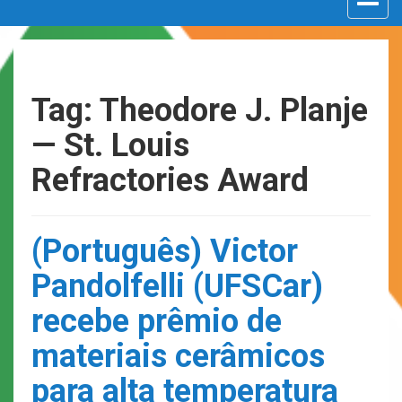
navigat
Tag: Theodore J. Planje
— St. Louis
Refractories Award
(Português) Victor
Pandolfelli (UFSCar)
recebe prêmio de
materiais cerâmicos
para alta temperatura