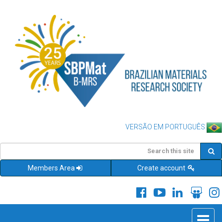
VERSÃO EM PORTUGUÊS
Members Area
Create account
Toggle