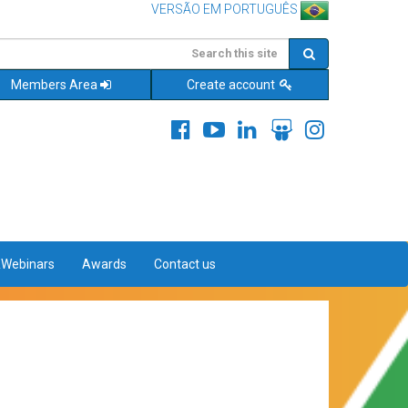
VERSÃO EM PORTUGUÊS
Members Area
Create account
&Webinars
Awards
Contact us