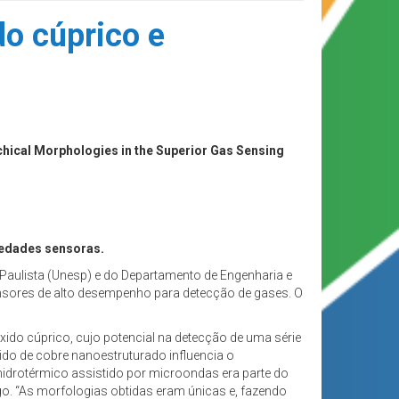
do cúprico e
chical Morphologies in the Superior Gas Sensing
iedades sensoras.
Paulista (Unesp) e do Departamento de Engenharia e
nsores de alto desempenho para detecção de gases. O
ido cúprico, cujo potencial na detecção de uma série
do de cobre nanoestruturado influencia o
idrotérmico assistido por microondas era parte do
igo. “As morfologias obtidas eram únicas e, fazendo