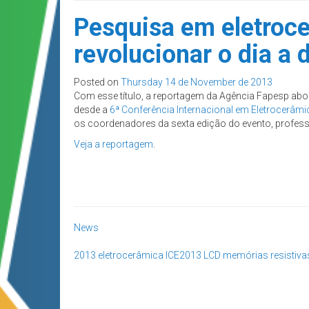
Pesquisa em eletroc
revolucionar o dia a d
Posted on
Thursday 14 de November de 2013
Com esse título, a reportagem da Agência Fapesp abo
desde a
6ª Conferência Internacional em Eletrocerâmi
os coordenadores da sexta edição do evento, professo
Veja a reportagem
.
News
2013
eletrocerâmica
ICE2013
LCD
memórias resistiva