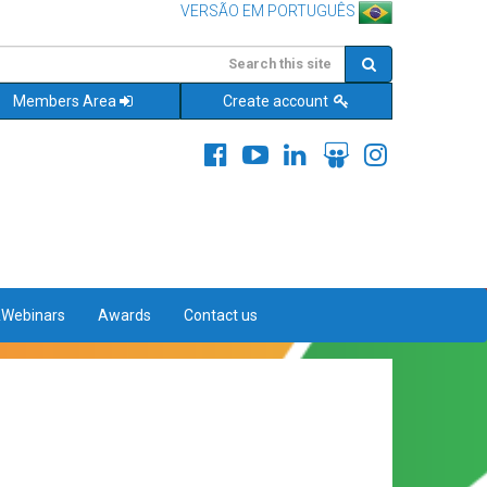
VERSÃO EM PORTUGUÊS
Members Area
Create account
&Webinars
Awards
Contact us