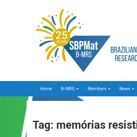
Home
B-MRS
Members
News
Tag: memórias resist