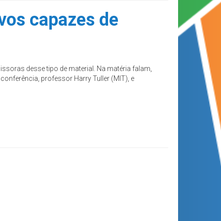
vos capazes de
soras desse tipo de material. Na matéria falam,
onferência, professor Harry Tuller (MIT), e