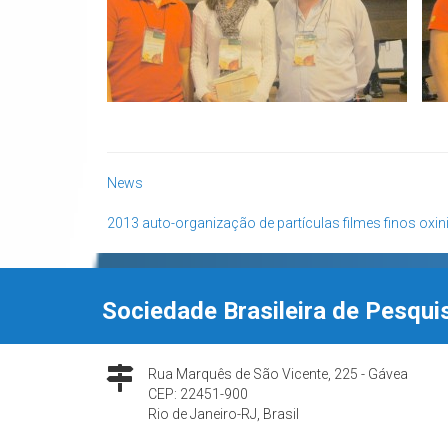
News
2013
auto-organização de partículas
filmes finos
oxini
Sociedade Brasileira de Pesqui
Rua Marquês de São Vicente, 225 - Gávea
CEP: 22451-900
Rio de Janeiro-RJ, Brasil