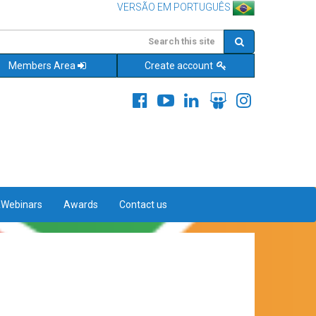
VERSÃO EM PORTUGUÊS
Members Area
Create account
&Webinars
Awards
Contact us