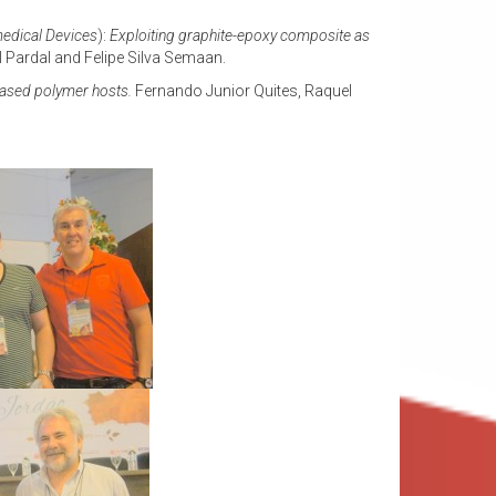
medical Devices
):
Exploiting graphite-epoxy composite as
 Pardal and Felipe Silva Semaan.
based polymer hosts.
Fernando Junior Quites, Raquel