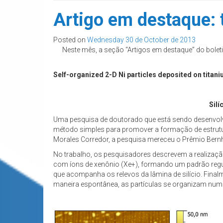
Artigo em destaque: 
Posted on
Wednesday 30 de October de 2013
Neste mês, a seção “Artigos em destaque” do bolet
Self-organized 2-D Ni particles deposited on titani
Silí
Uma pesquisa de doutorado que está sendo desenvolvid
método simples para promover a formação de estrutu
Morales Corredor, a pesquisa mereceu o Prêmio Bernh
No trabalho, os pesquisadores descrevem a realizaç
com íons de xenônio (Xe+), formando um padrão regula
que acompanha os relevos da lâmina de silício. Finalme
maneira espontânea, as partículas se organizam num