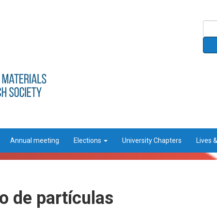
Annual meeting
Elections
University Chapters
Lives 
o de partículas