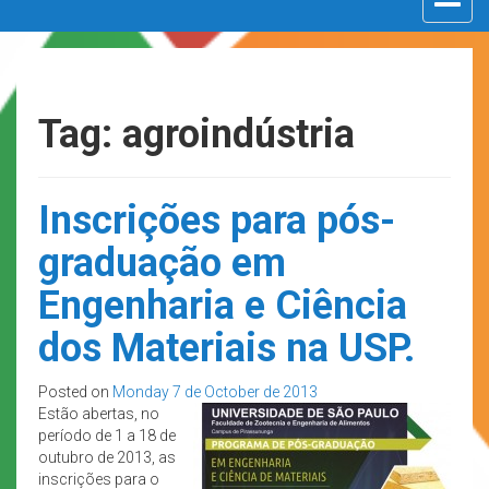
navigat
Tag: agroindústria
Inscrições para pós-
graduação em
Engenharia e Ciência
dos Materiais na USP.
Posted on
Monday 7 de October de 2013
Estão abertas, no
período de 1 a 18 de
outubro de 2013, as
inscrições para o