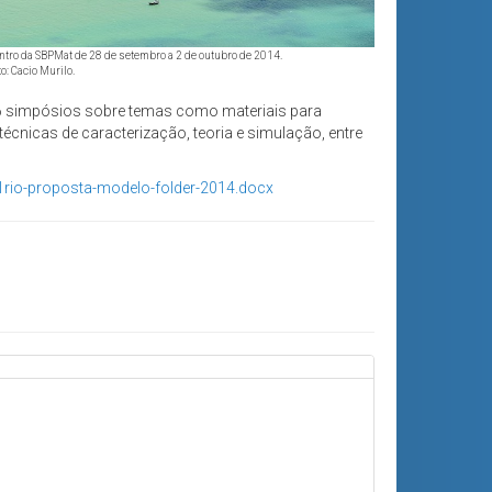
ontro da SBPMat de 28 de setembro a 2 de outubro de 2014.
to: Cacio Murilo.
 16 simpósios sobre temas como materiais para
técnicas de caracterização, teoria e simulação, entre
rio-proposta-modelo-folder-2014.docx