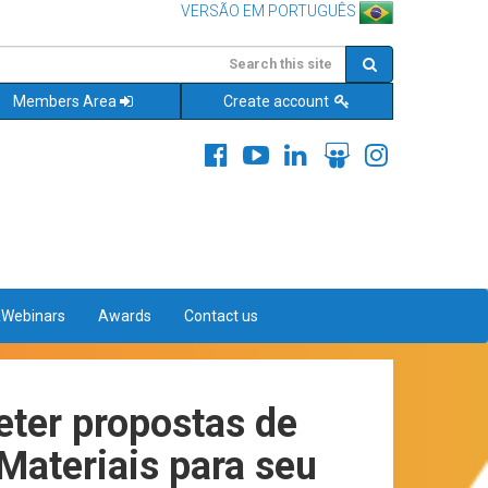
VERSÃO EM PORTUGUÊS
Members Area
Create account
&Webinars
Awards
Contact us
ter propostas de
Materiais para seu