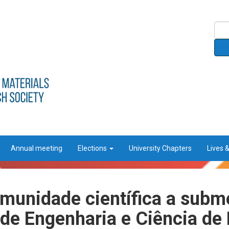
Annual meeting
Elections
University Chapters
Lives 
munidade científica a subme
e Engenharia e Ciência de 