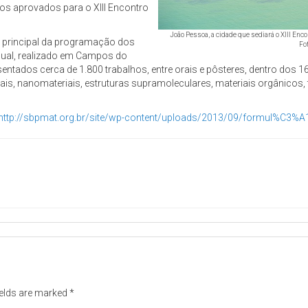
ios aprovados para o XIII Encontro
João Pessoa, a cidade que sediará o XIII Enc
o principal da programação dos
Fo
nual, realizado em Campos do
entados cerca de 1.800 trabalhos, entre orais e pôsteres, dentro dos
riais, nanomateriais, estruturas supramoleculares, materiais orgânicos, 
http://sbpmat.org.br/site/wp-content/uploads/2013/09/formul%C3%A1
ields are marked
*