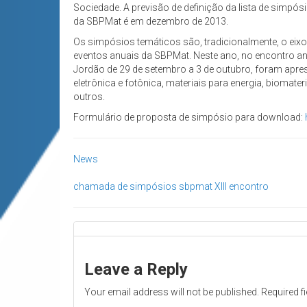
Sociedade. A previsão de definição da lista de simpós
da SBPMat é em dezembro de 2013.
Os simpósios temáticos são, tradicionalmente, o eix
eventos anuais da SBPMat. Neste ano, no encontro a
Jordão de 29 de setembro a 3 de outubro, foram apres
eletrônica e fotônica, materiais para energia, biomate
outros.
Formulário de proposta de simpósio para download:
News
chamada de simpósios
sbpmat
XIII encontro
Leave a Reply
Your email address will not be published.
Required f