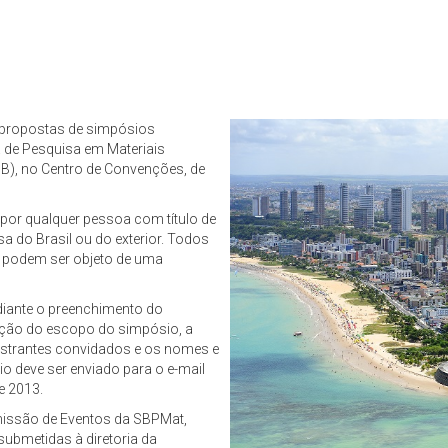
 propostas de simpósios
a de Pesquisa em Materiais
B), no Centro de Convenções, de
or qualquer pessoa com título de
sa do Brasil ou do exterior. Todos
s podem ser objeto de uma
iante o preenchimento do
ição do escopo do simpósio, a
alestrantes convidados e os nomes e
o deve ser enviado para o e-mail
e 2013.
missão de Eventos da SBPMat,
submetidas à diretoria da