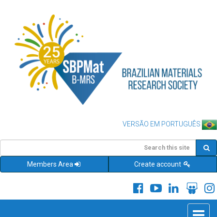
VERSÃO EM PORTUGUÊS
Members Area
Create account
Toggle