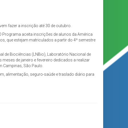
em fazer a inscrição até 30 de outubro.
 O Programa aceita inscrições de alunos da América
ros, que estejam matriculados a partir do 4º semestre
l de Biociências (LNBio), Laboratório Nacional de
meses de janeiro e fevereiro dedicados a realizar
em Campinas, São Paulo.
, alimentação, seguro-saúde e traslado diário para