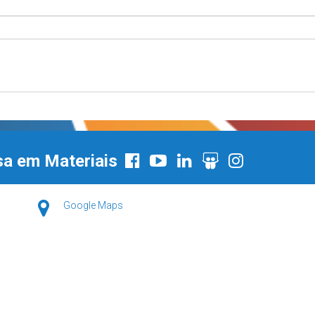
sa em Materiais
Google Maps