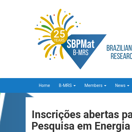
Home
B-MRS
Members
News
Inscrições abertas p
Pesquisa em Energia