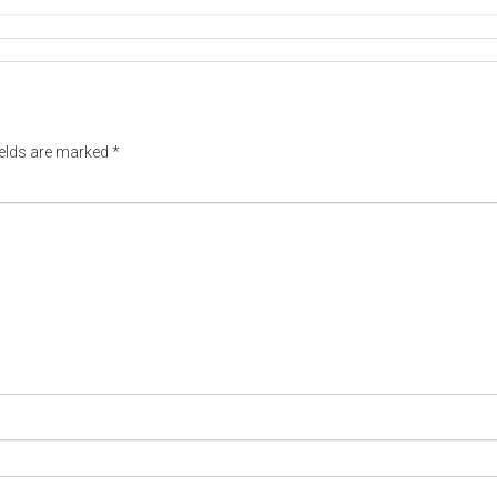
ields are marked
*