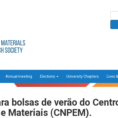
Annual meeting
Elections
University Chapters
Lives 
ara bolsas de verão do Centr
 e Materiais (CNPEM).