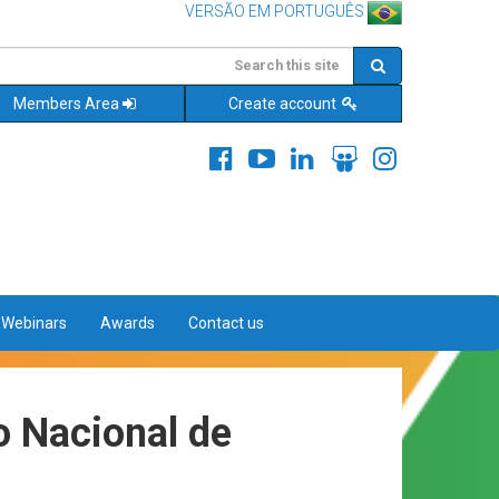
VERSÃO EM PORTUGUÊS
Members Area
Create account
&Webinars
Awards
Contact us
o Nacional de