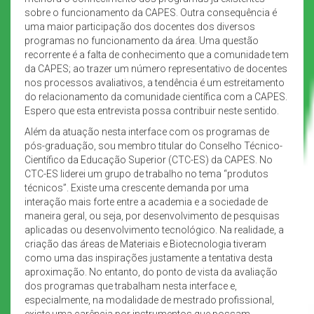
sobre o funcionamento da CAPES. Outra consequência é
uma maior participação dos docentes dos diversos
programas no funcionamento da área. Uma questão
recorrente é a falta de conhecimento que a comunidade tem
da CAPES; ao trazer um número representativo de docentes
nos processos avaliativos, a tendência é um estreitamento
do relacionamento da comunidade científica com a CAPES.
Espero que esta entrevista possa contribuir neste sentido.
Além da atuação nesta interface com os programas de
pós-graduação, sou membro titular do Conselho Técnico-
Científico da Educação Superior (CTC-ES) da CAPES. No
CTC-ES liderei um grupo de trabalho no tema “produtos
técnicos”. Existe uma crescente demanda por uma
interação mais forte entre a academia e a sociedade de
maneira geral, ou seja, por desenvolvimento de pesquisas
aplicadas ou desenvolvimento tecnológico. Na realidade, a
criação das áreas de Materiais e Biotecnologia tiveram
como uma das inspirações justamente a tentativa desta
aproximação. No entanto, do ponto de vista da avaliação
dos programas que trabalham nesta interface e,
especialmente, na modalidade de mestrado profissional,
existe uma carência por instrumentos que possam