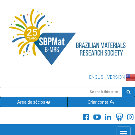
ENGLISH VERSION
Área de sócios
Criar conta
Toggle