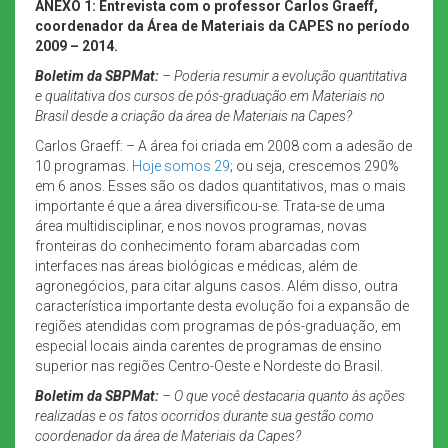
ANEXO 1: Entrevista com o professor Carlos Graeff,
coordenador da Área de Materiais da CAPES no período
2009 – 2014.
Boletim da SBPMat:
– Poderia resumir a evolução quantitativa
e qualitativa dos cursos de pós-graduação em Materiais no
Brasil desde a criação da área de Materiais na Capes?
Carlos Graeff: – A área foi criada em 2008 com a adesão de
10 programas.
Hoje somos 29
; ou seja, crescemos 290%
em 6 anos. Esses são os dados quantitativos, mas o mais
importante é que a área diversificou-se. Trata-se de uma
área multidisciplinar, e nos novos programas, novas
fronteiras do conhecimento foram abarcadas com
interfaces nas áreas biológicas e médicas, além de
agronegócios, para citar alguns casos. Além disso, outra
característica importante desta evolução foi a expansão de
regiões atendidas com programas de pós-graduação, em
especial locais ainda carentes de programas de ensino
superior nas regiões Centro-Oeste e Nordeste do Brasil.
Boletim da SBPMat:
– O que você destacaria quanto às ações
realizadas e os fatos ocorridos durante sua gestão como
coordenador da área de Materiais da Capes?