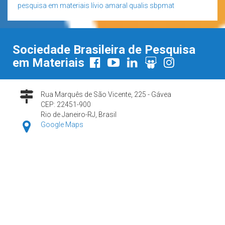
pesquisa em materiais
lívio amaral
qualis
sbpmat
Sociedade Brasileira de Pesquisa
em Materiais
Rua Marquês de São Vicente, 225 - Gávea
CEP: 22451-900
Rio de Janeiro-RJ, Brasil
Google Maps