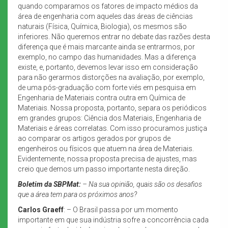
quando comparamos os fatores de impacto médios da
área de engenharia com aqueles das áreas de ciências
naturais (Física, Química, Biologia), os mesmos são
inferiores. Não queremos entrar no debate das razões desta
diferença que é mais marcante ainda se entrarmos, por
exemplo, no campo das humanidades. Mas a diferença
existe, e, portanto, devemos levar isso em consideração
para não gerarmos distorções na avaliação, por exemplo,
de uma pós-graduação com forte viés em pesquisa em
Engenharia de Materiais contra outra em Química de
Materiais. Nossa proposta, portanto, separa os periódicos
em grandes grupos: Ciência dos Materiais, Engenharia de
Materiais e áreas correlatas. Com isso procuramos justiça
ao comparar os artigos gerados por grupos de
engenheiros ou físicos que atuem na área de Materiais.
Evidentemente, nossa proposta precisa de ajustes, mas
creio que demos um passo importante nesta direção.
Boletim da SBPMat:
– Na sua opinião, quais são os desafios
que a área tem para os próximos anos?
Carlos Graeff
: – O Brasil passa por um momento
importante em que sua indústria sofre a concorrência cada