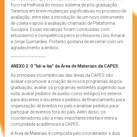
foco na melhoria do nosso sistema de pós-graduação.
Teremos em breve mudanças significativas no processo de
avaliação, entre elas a introdução de um novo instrumento
de coleta e apoio à avaliação chamado de Plataforma
Sucupira. Essas iniciativas foram conduzidas com
entusiasmo e competência pelos professores Lívio Amaral
e Jorge Guimarães. Portanto gostaria de encerrar com um
agradecimento a ambos.
——————————-
ANEXO 2:
O “bê-a-ba” da Área de Materiais da CAPES.
As principais incumbências das áreas da CAPES são:
avaliar e promover a criação de novos programas de pós-
graduação; avaliar os programas existentes sugerindo sua
nota; avaliar pedidos de auxílio como estágios no exterior
para discentes e docentes e pedidos de financiamento para
organização de eventos no país e analisar pedidos para
participar de eventos fora do país. Além disso, os
coordenadores são a mais importante interface entre a
comunidade acadêmica e a CAPES.
A Área de Materiais é composta pelo coordenador e dois