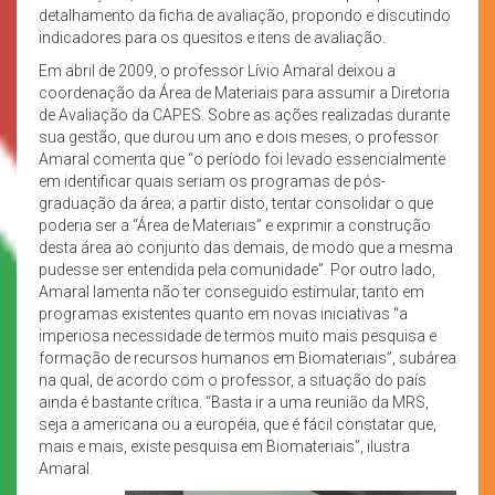
detalhamento da ficha de avaliação, propondo e discutindo
indicadores para os quesitos e itens de avaliação.
Em abril de 2009, o professor Lívio Amaral deixou a
coordenação da Área de Materiais para assumir a Diretoria
de Avaliação da CAPES. Sobre as ações realizadas durante
sua gestão, que durou um ano e dois meses, o professor
Amaral comenta que “o período foi levado essencialmente
em identificar quais seriam os programas de pós-
graduação da área; a partir disto, tentar consolidar o que
poderia ser a “Área de Materiais” e exprimir a construção
desta área ao conjunto das demais, de modo que a mesma
pudesse ser entendida pela comunidade”. Por outro lado,
Amaral lamenta não ter conseguido estimular, tanto em
programas existentes quanto em novas iniciativas “a
imperiosa necessidade de termos muito mais pesquisa e
formação de recursos humanos em Biomateriais”, subárea
na qual, de acordo com o professor, a situação do país
ainda é bastante crítica. “Basta ir a uma reunião da MRS,
seja a americana ou a européia, que é fácil constatar que,
mais e mais, existe pesquisa em Biomateriais”, ilustra
Amaral.