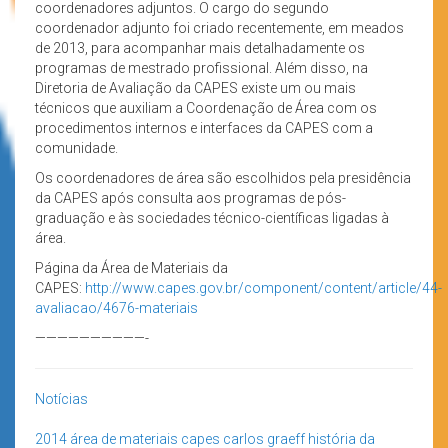
coordenadores adjuntos. O cargo do segundo
coordenador adjunto foi criado recentemente, em meados
de 2013, para acompanhar mais detalhadamente os
programas de mestrado profissional. Além disso, na
Diretoria de Avaliação da CAPES existe um ou mais
técnicos que auxiliam a Coordenação de Área com os
procedimentos internos e interfaces da CAPES com a
comunidade.
Os coordenadores de área são escolhidos pela presidência
da CAPES após consulta aos programas de pós-
graduação e às sociedades técnico-científicas ligadas à
área.
Página da Área de Materiais da
CAPES:
http://www.capes.gov.br/component/content/article/44-
avaliacao/4676-materiais
——————————-
Notícias
2014
área de materiais
capes
carlos graeff
história da