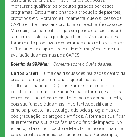
mensurar e qualificar os produtos gerados por esses
programas. Estou mencionando a produção de patentes,
protótipos etc.. Portanto é fundamental que o sucesso da
CAPES em bem avaliar a produção intelectual (no caso de
Materiais, basicamente artigos em periódicos científicos)
também se estenda à produção técnica. As discussões
foram muito produtivas e esperamos que em breve isso se
reflita tanto na etapa da coleta de informações como na
avaliação das mesmas pela CAPES.
Boletim da SBPMat:
– Comente sobre o Qualis da área.
Carlos Graeff:
– Uma das discussões realizadas dentro da
área foi como gerar um Qualis que atendesse a
multidisciplinaridade. O Qualis é um instrumento muito
debatido na comunidade acadêmica de forma geral, mas
em especial nas áreas mais dinâmicas do conhecimento,
pois sua função é das mais importantes, qualificar o
principal produto intelectual gerado pelos programas de
pós graduação, os artigos científicos. A forma de qualificar
atualmente mais utilizada faz uso do fator de impacto. No
entanto, o fator de impacto reflete o tamanho e a dinâmica
das diferentes comunidades acadêmicas. Por exemplo,