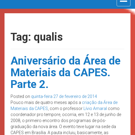
navigat
Tag: qualis
Aniversário da Área de
Materiais da CAPES.
Parte 2.
Posted on
quinta-feira 27 de fevereiro de 2014
Pouco mais de quatro meses após a
criação da Área de
Materiais da CAPES
, com o professor
Lívio Amaral
como
coordenador pro tempore, ocorria, em 12 e 13 de junho de
2008, o primeiro encontro dos programas de pós-
graduação da nova área. O evento teve lugar na sede da
CAPES em Brasília. A pauta incluiu, basicamente, as