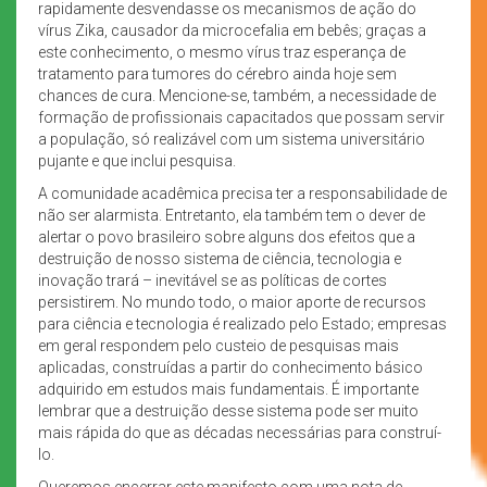
rapidamente desvendasse os mecanismos de ação do
vírus Zika, causador da microcefalia em bebês; graças a
este conhecimento, o mesmo vírus traz esperança de
tratamento para tumores do cérebro ainda hoje sem
chances de cura. Mencione-se, também, a necessidade de
formação de profissionais capacitados que possam servir
a população, só realizável com um sistema universitário
pujante e que inclui pesquisa.
A comunidade acadêmica precisa ter a responsabilidade de
não ser alarmista. Entretanto, ela também tem o dever de
alertar o povo brasileiro sobre alguns dos efeitos que a
destruição de nosso sistema de ciência, tecnologia e
inovação trará – inevitável se as políticas de cortes
persistirem. No mundo todo, o maior aporte de recursos
para ciência e tecnologia é realizado pelo Estado; empresas
em geral respondem pelo custeio de pesquisas mais
aplicadas, construídas a partir do conhecimento básico
adquirido em estudos mais fundamentais. É importante
lembrar que a destruição desse sistema pode ser muito
mais rápida do que as décadas necessárias para construí-
lo.
Queremos encerrar este manifesto com uma nota de