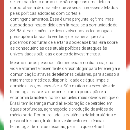
se um manifesto como este não é apenas uma defesa
corporativista de uma elite que vê seus interesses afetados
pelas políticas adotadas com cortes e
contingenciamentos. Essa é uma pergunta legítima, mas
que pode ser respondida com firmeza pela comunidade da
SBPMat. Fazer ciência e desenvolver novas tecnologias
pressupõe a busca da verdade, de maneira que não
podemos nos furtar de alertar a sociedade brasileira sobre
as consequências das atuais políticas de ataques às
universidades públicas e cortes de investimentos.
Mesmo que as pessoas não percebam no dia-a-dia, sua
vida é altamente dependente da tecnologia: para ter energia e
comunicação através de telefones celulares, para acesso a
tratamentos médicos, disponibilidade de água limpa e
comida a preços acessíveis. São muitos os exemplos de
tecnologia brasileira que beneficiam a população e a
economia brasileira, como naqueles mais óbvios em que o
Brasil tem liderança mundial: exploração de petróleo em
águas profundas, agronegócio e produção de aviões de
médio porte. Por outro lado, a existência de laboratórios e
pessoal treinado, fruto do investimento em ciência e
tecnologia de muitas décadas, permitiu que o Brasil