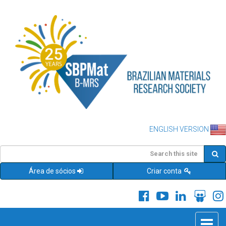
ENGLISH VERSION
Área de sócios
Criar conta
Toggle