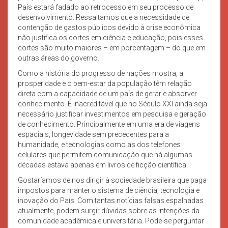
País estará fadado ao retrocesso em seu processo de
desenvolvimento. Ressaltamos que a necessidade de
contenção de gastos públicos devido à crise econômica
não justifica os cortes em ciência e educação, pois esses
cortes são muito maiores – em porcentagem – do que em
outras áreas do governo.
Como a história do progresso de nações mostra, a
prosperidade e o bem-estar da população têm relação
direta com a capacidade de um país de gerar e absorver
conhecimento. É inacreditável que no Século XXI ainda seja
necessário justificar investimentos em pesquisa e geração
de conhecimento. Principalmente em uma era de viagens
espaciais, longevidade sem precedentes para a
humanidade, e tecnologias como as dos telefones
celulares que permitem comunicação que há algumas
décadas estava apenas em livros de ficção científica.
Gostaríamos de nos dirigir à sociedade brasileira que paga
impostos para manter o sistema de ciência, tecnologia e
inovação do País. Com tantas notícias falsas espalhadas
atualmente, podem surgir dúvidas sobre as intenções da
comunidade acadêmica e universitária. Pode-se perguntar