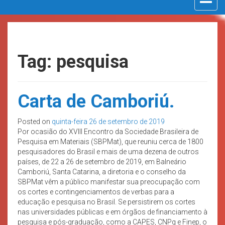
navigat
Tag: pesquisa
Carta de Camboriú.
Posted on
quinta-feira 26 de setembro de 2019
Por ocasião do XVIII Encontro da Sociedade Brasileira de
Pesquisa em Materiais (SBPMat), que reuniu cerca de 1800
pesquisadores do Brasil e mais de uma dezena de outros
países, de 22 a 26 de setembro de 2019, em Balneário
Camboriú, Santa Catarina, a diretoria e o conselho da
SBPMat vêm a público manifestar sua preocupação com
os cortes e contingenciamentos de verbas para a
educação e pesquisa no Brasil. Se persistirem os cortes
nas universidades públicas e em órgãos de financiamento à
pesquisa e pós-graduação, como a CAPES, CNPq e Finep, o