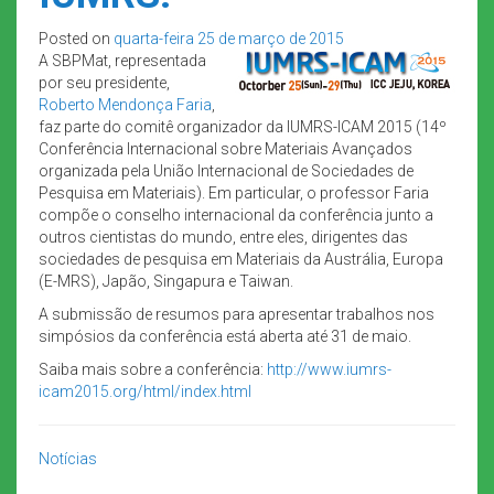
Posted on
quarta-feira 25 de março de 2015
A SBPMat, representada
por seu presidente,
Roberto Mendonça Faria
,
faz parte do comitê organizador da IUMRS-ICAM 2015 (14º
Conferência Internacional sobre Materiais Avançados
organizada pela União Internacional de Sociedades de
Pesquisa em Materiais). Em particular, o professor Faria
compõe o conselho internacional da conferência junto a
outros cientistas do mundo, entre eles, dirigentes das
sociedades de pesquisa em Materiais da Austrália, Europa
(E-MRS), Japão, Singapura e Taiwan.
A submissão de resumos para apresentar trabalhos nos
simpósios da conferência está aberta até 31 de maio.
Saiba mais sobre a conferência:
http://www.iumrs-
icam2015.org/html/index.html
Notícias