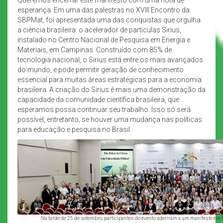
esperança. Em uma das palestras no XVIII Encontro da
SBPMat, foi apresentada uma das conquistas que orgulha
a ciência brasileira: o acelerador de partículas Sirius,
instalado no Centro Nacional de Pesquisa em Energia e
Materiais, em Campinas. Construído com 85% de
tecnologia nacional, o Sirius está entre os mais avançados
do mundo, e pode permitir geração de conhecimento
essencial para muitas áreas estratégicas para a economia
brasileira. A criação do Sirius é mais uma demonstração da
capacidade da comunidade científica brasileira, que
esperamos possa continuar seu trabalho. Isso só será
possível, entretanto, se houver uma mudança nas políticas
para educação e pesquisa no Brasil.
Na tarde de 25 de setembro, participantes do evento aderiram a um manifesto em 