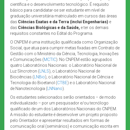
científica e o desenvolvimento tecnológico. É requisito
básico para candidatar-se ser estudante em nível de
graduação universitária matriculado em cursos das áreas
das
Ciências Exatas e da Terra (inclui Engenharias)
e
das
Ciências Biológicas e da Saúde,
e ter os demais
requisitos constantes no Edital do Programa.
O CNPEM é uma instituição qualificada como Organização
Social, que atua para cumprir metas fixadas em Contrato de
Gestão com o Ministério da Ciência, Tecnologia, Inovações
e Comunicações (
MCTIC
). No CNPEM estão agrupados
quatro Laboratórios Nacionais: o Laboratório Nacional de
Luz Síncrotron (
LNLS
), o Laboratório Nacional de
Biociências (
LNBio
), o Laboratório Nacional de Ciência e
Tecnologia do Bioetanol (
CTBE
) e o Laboratório Nacional
de Nanotecnologia (
LNNano
).
Os estudantes selecionados serão orientados – de modo
individualizado – por um pesquisador e/ou tecnólogo
qualificado de um dos Laboratórios Nacionais do CNPEM.
A missão do estudante é desenvolver um projeto proposto
pelo Orientador e apresentar resultados em formas de
comunicação oral (seminários) e comunicação escrita em