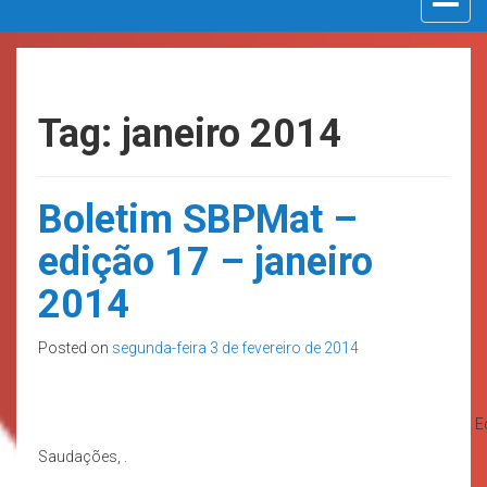
navigat
Tag: janeiro 2014
Boletim SBPMat –
edição 17 – janeiro
2014
Posted on
segunda-feira 3 de fevereiro de 2014
E
Saudações, .