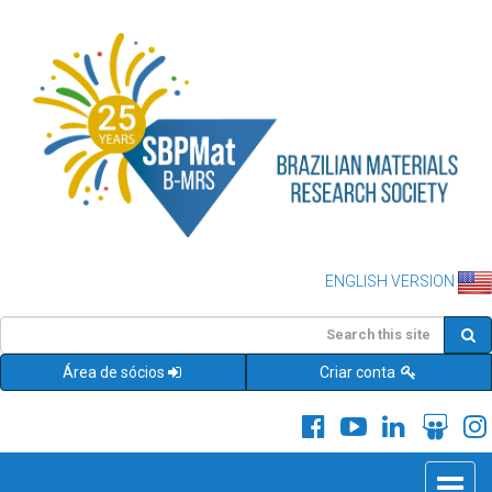
ENGLISH VERSION
Área de sócios
Criar conta
Toggle