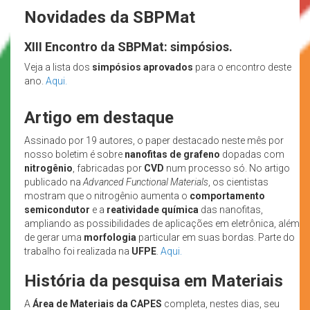
Novidades da SBPMat
XIII Encontro da SBPMat: simpósios.
Veja a lista dos
simpósios aprovados
para o encontro deste
ano.
Aqui.
Artigo em destaque
Assinado por 19 autores, o paper destacado neste mês por
nosso boletim é sobre
nanofitas de grafeno
dopadas com
nitrogênio
, fabricadas por
CVD
num processo só. No artigo
publicado na
Advanced Functional Materials
, os cientistas
mostram que o nitrogênio aumenta o
comportamento
semicondutor
e a
reatividade química
das nanofitas,
ampliando as possibilidades de aplicações em eletrônica, além
de gerar uma
morfologia
particular em suas bordas. Parte do
trabalho foi realizada na
UFPE
.
Aqui.
História da pesquisa em Materiais
A
Área de Materiais da CAPES
completa, nestes dias, seu