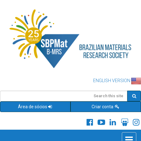
ENGLISH VERSION
Área de sócios
Criar conta
Toggle