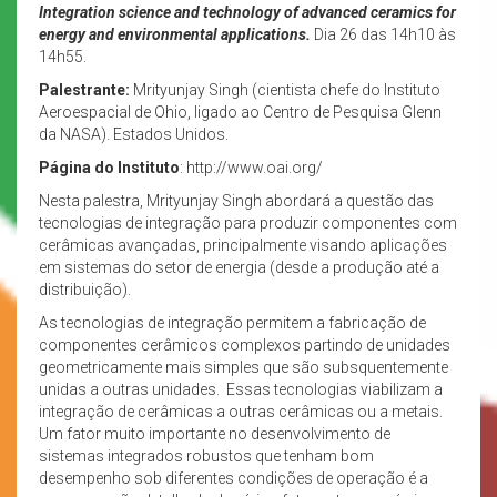
Integration science and technology of advanced ceramics for
energy and environmental applications.
Dia 26 das 14h10 às
14h55.
Palestrante:
Mrityunjay Singh (cientista chefe do Instituto
Aeroespacial de Ohio, ligado ao Centro de Pesquisa Glenn
da NASA). Estados Unidos.
Página do Instituto
: http://www.oai.org/
Nesta palestra, Mrityunjay Singh abordará a questão das
tecnologias de integração para produzir componentes com
cerâmicas avançadas, principalmente visando aplicações
em sistemas do setor de energia (desde a produção até a
distribuição).
As tecnologias de integração permitem a fabricação de
componentes cerâmicos complexos partindo de unidades
geometricamente mais simples que são subsquentemente
unidas a outras unidades. Essas tecnologias viabilizam a
integração de cerâmicas a outras cerâmicas ou a metais.
Um fator muito importante no desenvolvimento de
sistemas integrados robustos que tenham bom
desempenho sob diferentes condições de operação é a