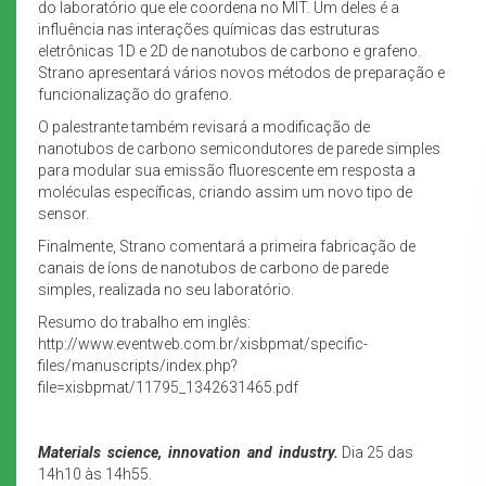
do laboratório que ele coordena no MIT. Um deles é a
influência nas interações químicas das estruturas
eletrônicas 1D e 2D de nanotubos de carbono e grafeno.
Strano apresentará vários novos métodos de preparação e
funcionalização do grafeno.
O palestrante também revisará a modificação de
nanotubos de carbono semicondutores de parede simples
para modular sua emissão fluorescente em resposta a
moléculas específicas, criando assim um novo tipo de
sensor.
Finalmente, Strano comentará a primeira fabricação de
canais de íons de nanotubos de carbono de parede
simples, realizada no seu laboratório.
Resumo do trabalho em inglês:
http://www.eventweb.com.br/xisbpmat/specific-
files/manuscripts/index.php?
file=xisbpmat/11795_1342631465.pdf
Materials science, innovation and industry.
Dia 25 das
14h10 às 14h55.