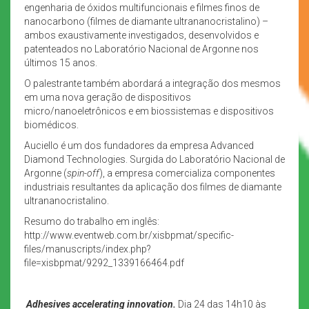
engenharia de óxidos multifuncionais e filmes finos de
nanocarbono (filmes de diamante ultrananocristalino) –
ambos exaustivamente investigados, desenvolvidos e
patenteados no Laboratório Nacional de Argonne nos
últimos 15 anos.
O palestrante também abordará a integração dos mesmos
em uma nova geração de dispositivos
micro/nanoeletrônicos e em biossistemas e dispositivos
biomédicos.
Auciello é um dos fundadores da empresa Advanced
Diamond Technologies. Surgida do Laboratório Nacional de
Argonne (
spin-off
), a empresa comercializa componentes
industriais resultantes da aplicação dos filmes de diamante
ultrananocristalino.
Resumo do trabalho em inglês:
http://www.eventweb.com.br/xisbpmat/specific-
files/manuscripts/index.php?
file=xisbpmat/9292_1339166464.pdf
Adhesives accelerating innovation.
Dia 24 das 14h10 às