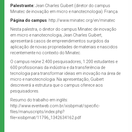
Palestrante:
Jean Charles Guibert (diretor do campus
Minatec de inovação em micro e nanotecnologia). França.
Página do campus
: http://www.minatec.org/en/minatec
Nesta palestra, o diretor do campus Minatec de inovação
em micro e nanotecnologia, Jean Charles Guibert,
apresentará casos de empreendimentos surgidos da
aplicação de novas propriedades de materiais e nascidos
recentemente no contexto do Minatec.
O campus reúne 2.400 pesquisadores, 1.200 estudantes e
600 profissionais da indústria e da transferência de
tecnologia para transformar ideias em inovação na área de
micro e nanotecnologia. Na apresentação, Guibert
descreverá a estrutura que o campus oferece aos
pesquisadores.
Resumo do trabalho em inglês:
http://www.eventweb.com.br/xisbpmat/specific-
files/manuscripts/index.php?
file=xisbpmat/11796_1342634162.pdf