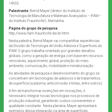
14h55.
Palestrante:
Bernd Mayer (diretor do Instituto de
Tecnologia de Manufatura e Materiais Avançados – IFAM –
do Instituto Fraunhofer). Alemanha.
Página do grupo de pesquisa
:
http://www.ifam.fraunhofer.de/en.html
Nesta palestra, Bernd Mayer vai compartilhar experiências
da Divisão de Tecnologia de União Adesiva e Superfícies do
IFAM. O grupo trabalha orientado por grandes desafios
globais, como a geração de energia com base em recursos
renováveis, aquecimento global, proteção do meio
ambiente, comunicação, mobilidade e miniaturização.
As atividades de pesquisa e desenvolvimento do grupo se
concentram em tecnologias de adesivos e de tratamentos
de superfície (a plasma, anticorrosão e tintas, entre outros).
A fim de transformar invenções em inovações, é
necessário integrar novas tecnologias nos processos de
produção industrial, garantindo custos convenientes e
qualidade constante. Nesta plenária, Mayer apresentará
exemplos dessa integração na área de superfícies