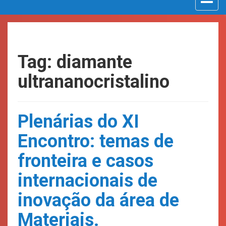
navigat
Tag: diamante
ultrananocristalino
Plenárias do XI
Encontro: temas de
fronteira e casos
internacionais de
inovação da área de
Materiais.