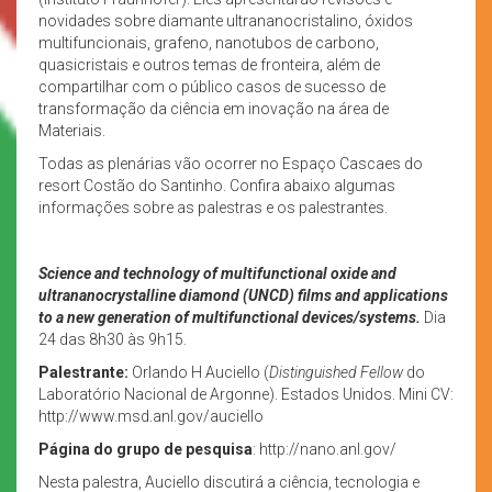
novidades sobre diamante ultrananocristalino, óxidos
multifuncionais, grafeno, nanotubos de carbono,
quasicristais e outros temas de fronteira, além de
compartilhar com o público casos de sucesso de
transformação da ciência em inovação na área de
Materiais.
Todas as plenárias vão ocorrer no Espaço Cascaes do
resort Costão do Santinho. Confira abaixo algumas
informações sobre as palestras e os palestrantes.
Science and technology of multifunctional oxide and
ultrananocrystalline diamond (UNCD) films and applications
to a new generation of multifunctional devices/systems.
Dia
24 das 8h30 às 9h15.
Palestrante:
Orlando H Auciello (
Distinguished Fellow
do
Laboratório Nacional de Argonne). Estados Unidos. Mini CV:
http://www.msd.anl.gov/auciello
Página do grupo de pesquisa
: http://nano.anl.gov/
Nesta palestra, Auciello discutirá a ciência, tecnologia e