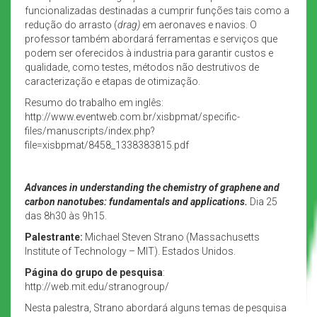
funcionalizadas destinadas a cumprir funções tais como a
redução do arrasto (
drag)
em aeronaves e navios. O
professor também abordará ferramentas e serviços que
podem ser oferecidos à industria para garantir custos e
qualidade, como testes, métodos não destrutivos de
caracterização e etapas de otimização.
Resumo do trabalho em inglês:
http://www.eventweb.com.br/xisbpmat/specific-
files/manuscripts/index.php?
file=xisbpmat/8458_1338383815.pdf
Advances in understanding the chemistry of graphene and
carbon nanotubes: fundamentals and applications.
Dia 25
das 8h30 às 9h15.
Palestrante:
Michael Steven Strano (Massachusetts
Institute of Technology – MIT). Estados Unidos.
Página do grupo de pesquisa
:
http://web.mit.edu/stranogroup/
Nesta palestra, Strano abordará alguns temas de pesquisa