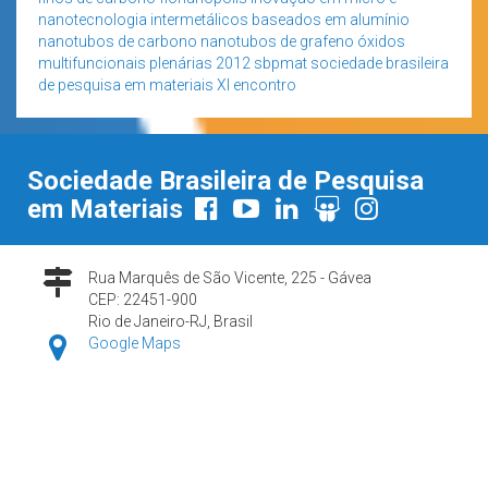
nanotecnologia
intermetálicos baseados em alumínio
nanotubos de carbono
nanotubos de grafeno
óxidos
multifuncionais
plenárias 2012
sbpmat
sociedade brasileira
de pesquisa em materiais
XI encontro
Sociedade Brasileira de Pesquisa
em Materiais
Rua Marquês de São Vicente, 225 - Gávea
CEP: 22451-900
Rio de Janeiro-RJ, Brasil
Google Maps