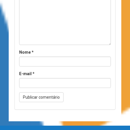
Nome
*
E-mail
*