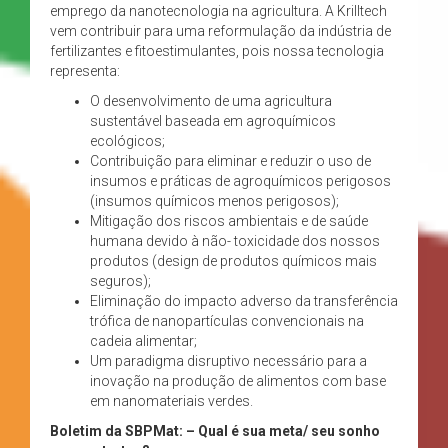
emprego da nanotecnologia na agricultura. A Krilltech
vem contribuir para uma reformulação da indústria de
fertilizantes e fitoestimulantes, pois nossa tecnologia
representa:
O desenvolvimento de uma agricultura
sustentável baseada em agroquímicos
ecológicos;
Contribuição para eliminar e reduzir o uso de
insumos e práticas de agroquímicos perigosos
(insumos químicos menos perigosos);
Mitigação dos riscos ambientais e de saúde
humana devido à não- toxicidade dos nossos
produtos (design de produtos químicos mais
seguros);
Eliminação do impacto adverso da transferência
trófica de nanopartículas convencionais na
cadeia alimentar;
Um paradigma disruptivo necessário para a
inovação na produção de alimentos com base
em nanomateriais verdes.
Boletim da SBPMat: – Qual é sua meta/ seu sonho