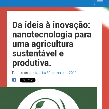
navigat
Da ideia à inovação:
nanotecnologia para
uma agricultura
sustentável e
produtiva.
Posted on
quinta-feira 30 de maio de 2019