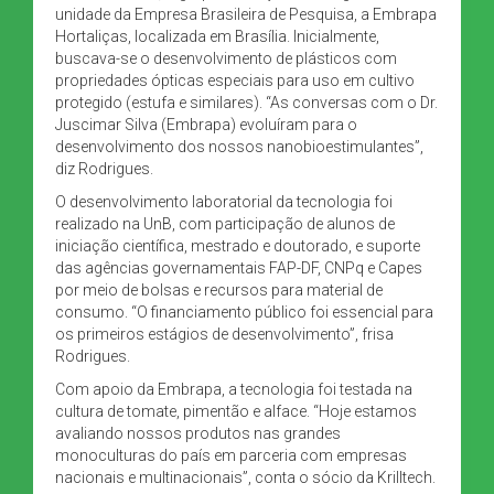
unidade da Empresa Brasileira de Pesquisa, a Embrapa
Hortaliças, localizada em Brasília. Inicialmente,
buscava-se o desenvolvimento de plásticos com
propriedades ópticas especiais para uso em cultivo
protegido (estufa e similares). “As conversas com o Dr.
Juscimar Silva (Embrapa) evoluíram para o
desenvolvimento dos nossos nanobioestimulantes”,
diz Rodrigues.
O desenvolvimento laboratorial da tecnologia foi
realizado na UnB, com participação de alunos de
iniciação científica, mestrado e doutorado, e suporte
das agências governamentais FAP-DF, CNPq e Capes
por meio de bolsas e recursos para material de
consumo. “O financiamento público foi essencial para
os primeiros estágios de desenvolvimento”, frisa
Rodrigues.
Com apoio da Embrapa, a tecnologia foi testada na
cultura de tomate, pimentão e alface. “Hoje estamos
avaliando nossos produtos nas grandes
monoculturas do país em parceria com empresas
nacionais e multinacionais”, conta o sócio da Krilltech.