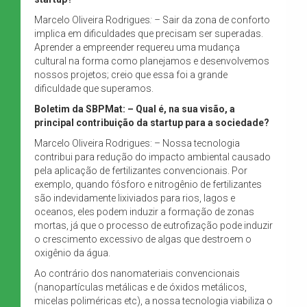
Marcelo Oliveira Rodrigues
: –
Sair da zona de conforto
implica em dificuldades que precisam ser superadas.
Aprender a empreender requereu uma mudança
cultural na forma como planejamos e desenvolvemos
nossos projetos; creio que essa foi a grande
dificuldade que superamos.
Boletim da SBPMat: – Qual é, na sua visão, a
principal contribuição da startup para a sociedade?
Marcelo Oliveira Rodrigues: – Nossa tecnologia
contribui para redução do impacto ambiental causado
pela aplicação de fertilizantes convencionais. Por
exemplo, quando fósforo e nitrogênio de fertilizantes
são indevidamente lixiviados para rios, lagos e
oceanos, eles podem induzir a formação de zonas
mortas, já que o processo de eutrofização pode induzir
o crescimento excessivo de algas que destroem o
oxigênio da água.
Ao contrário dos nanomateriais convencionais
(nanopartículas metálicas e de óxidos metálicos,
micelas poliméricas etc), a nossa tecnologia viabiliza o