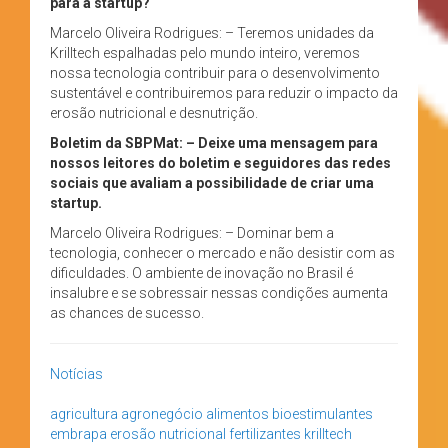
para a startup?
Marcelo Oliveira Rodrigues: – Teremos unidades da
Krilltech espalhadas pelo mundo inteiro, veremos
nossa tecnologia contribuir para o desenvolvimento
sustentável e contribuiremos para reduzir o impacto da
erosão nutricional e desnutrição.
Boletim da SBPMat: – Deixe uma mensagem para
nossos leitores do boletim e seguidores das redes
sociais que avaliam a possibilidade de criar uma
startup.
Marcelo Oliveira Rodrigues: – Dominar bem a
tecnologia, conhecer o mercado e não desistir com as
dificuldades. O ambiente de inovação no Brasil é
insalubre e se sobressair nessas condições aumenta
as chances de sucesso.
Notícias
agricultura
agronegócio
alimentos
bioestimulantes
embrapa
erosão nutricional
fertilizantes
krilltech