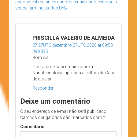
nanobioestimulantes
nanomateriais
nanotecnologia
space farming
startup
UnB
PRISCILLA VALERIO DE ALMEIDA
27 27UTC dezembro 27UTC 2020 at 09:53
09%325.
Bom dia
Gostaria de saber mais sobre a
Nanotecnologia aplicada a cultura de Cana
de acucar
Responder
Deixe um comentário
O seu endereço de e-mail não será publicado.
Campos obrigatórios são marcados com
*
Comentário