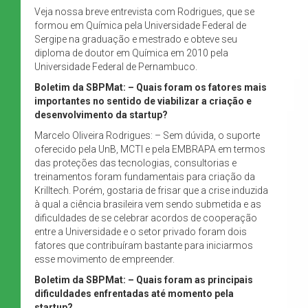
Veja nossa breve entrevista com Rodrigues, que se
formou em Química pela Universidade Federal de
Sergipe na graduação e mestrado e obteve seu
diploma de doutor em Química em 2010 pela
Universidade Federal de Pernambuco.
Boletim da SBPMat: – Quais foram os fatores mais
importantes no sentido de viabilizar a criação e
desenvolvimento da startup?
Marcelo Oliveira Rodrigues: – Sem dúvida, o suporte
oferecido pela UnB, MCTI e pela EMBRAPA em termos
das proteções das tecnologias, consultorias e
treinamentos foram fundamentais para criação da
Krilltech. Porém, gostaria de frisar que a crise induzida
à qual a ciência brasileira vem sendo submetida e as
dificuldades de se celebrar acordos de cooperação
entre a Universidade e o setor privado foram dois
fatores que contribuíram bastante para iniciarmos
esse movimento de empreender.
Boletim da SBPMat: –
Quais foram as principais
dificuldades enfrentadas até momento pela
startup?