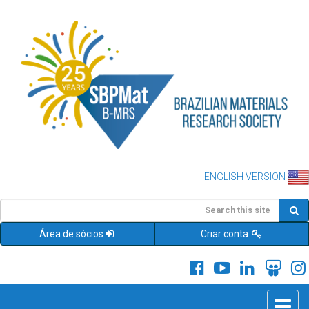
ENGLISH VERSION
Área de sócios
Criar conta
Toggle