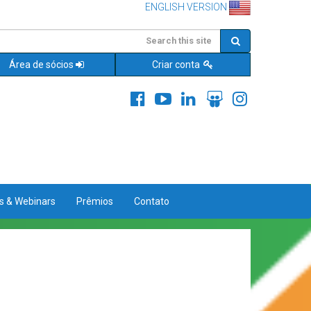
ENGLISH VERSION
Área de sócios
Criar conta
es & Webinars
Prêmios
Contato