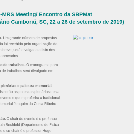
B-MRS Meeting/ Encontro da SBPMat
ário Camboriú, SC, 22 a 26 de setembro de 2019)
s.
Um grande número de propostas
io foi recebido pela organização do
 breve, será divulgada a lista dos
 aprovados.
 de trabalhos.
O cronograma para
 de trabalhos será divulgado em
 plenárias e palestra memorial.
s serão as palestras plenárias desta
evento e quem proferirá a tradicional
Memorial Joaquim da Costa Ribeiro.
ção.
O chair do evento é o professor
uth Bechtold (Departmento de Física
e o co-chair é o professor Hugo