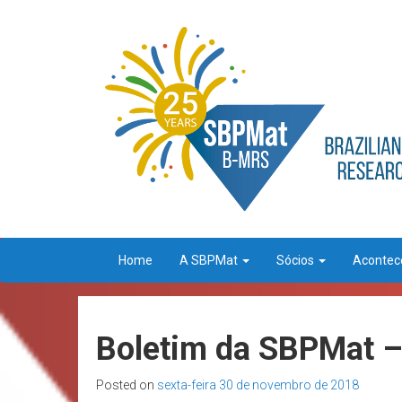
Home
A SBPMat
Sócios
Aconte
Boletim da SBPMat –
Posted on
sexta-feira 30 de novembro de 2018