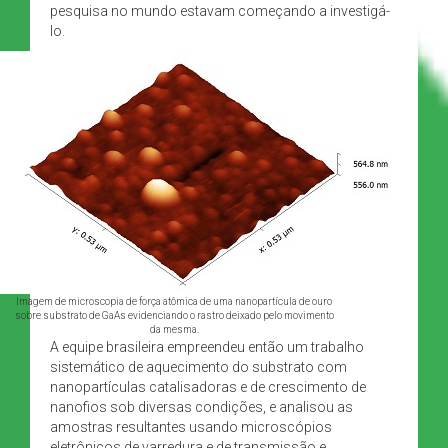
pesquisa no mundo estavam começando a investigá-
lo.
Imagem de microscopia de força atômica de uma nanopartícula de ouro
sobre substrato de GaAs evidenciando o rastro deixado pelo movimento
da mesma.
A equipe brasileira empreendeu então um trabalho
sistemático de aquecimento do substrato com
nanopartículas catalisadoras e de crescimento de
nanofios sob diversas condições, e analisou as
amostras resultantes usando microscópios
eletrônicos de varredura e de transmissão e