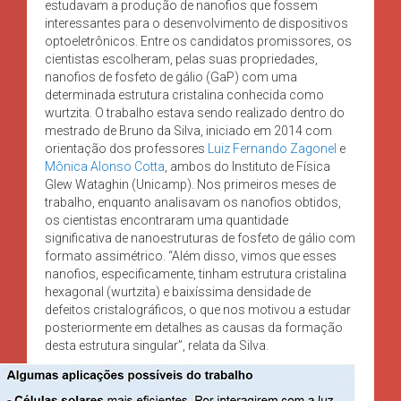
estudavam a produção de nanofios que fossem
interessantes para o desenvolvimento de dispositivos
optoeletrônicos. Entre os candidatos promissores, os
cientistas escolheram, pelas suas propriedades,
nanofios de fosfeto de gálio (GaP) com uma
determinada estrutura cristalina conhecida como
wurtzita. O trabalho estava sendo realizado dentro do
mestrado de Bruno da Silva, iniciado em 2014 com
orientação dos professores
Luiz Fernando Zagonel
e
Mônica Alonso Cotta
, ambos do Instituto de Física
Glew Wataghin (Unicamp). Nos primeiros meses de
trabalho, enquanto analisavam os nanofios obtidos,
os cientistas encontraram uma quantidade
significativa de nanoestruturas de fosfeto de gálio com
formato assimétrico. “Além disso, vimos que esses
nanofios, especificamente, tinham estrutura cristalina
hexagonal (wurtzita) e baixíssima densidade de
defeitos cristalográficos, o que nos motivou a estudar
posteriormente em detalhes as causas da formação
desta estrutura singular”, relata da Silva.