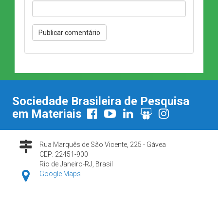
Sociedade Brasileira de Pesquisa
em Materiais
Rua Marquês de São Vicente, 225 - Gávea
CEP: 22451-900
Rio de Janeiro-RJ, Brasil
Google Maps