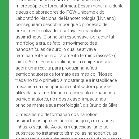
microscópio de força atômica. Dessa maneira, a dupla
e seus colaboradores do IFGW-Unicamp e do
Laboratório Nacional de Nanotecnologia (LNNano)
conseguiram descobrir por que o processo de
crescimento utilizado resultava em nanofios
assimétricos. O principal responsável por gerar tal
morfologia era, de fato, o movimento das
nanopartículas de ouro, o qual se ativava
termicamente com o tratamento térmico (
annealing
)
inicial. Além ter uma explicação, a equipe possuía
agora uma receita para produzir nanofios
semicondutores de formato assimétrico. “Nosso
trabalho foi o primeiro a mostrar que a instabilidade
mecânica da nanopartícula catalisadora pode ser
utilizada para modificar o crescimento de nanofios
semicondutores, no nosso caso, impactando
principalmente a sua morfologia”, diz Bruno da Silva.
O mecanismo de formação dos nanofios
assimétricos apresentado no artigo é, em grandes
linhas, o seguinte. Ao serem aquecidas junto ao
substrato no tratamento térmico, as nanopartículas