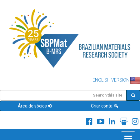
ENGLISH VERSION
Área de sócios
Criar conta
Toggle