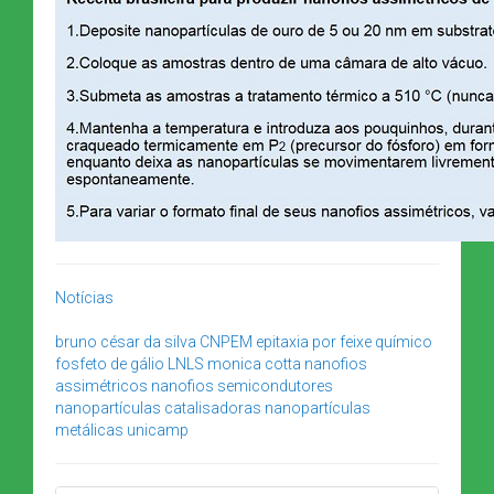
Notícias
bruno césar da silva
CNPEM
epitaxia por feixe químico
fosfeto de gálio
LNLS
monica cotta
nanofios
assimétricos
nanofios semicondutores
nanopartículas catalisadoras
nanopartículas
metálicas
unicamp