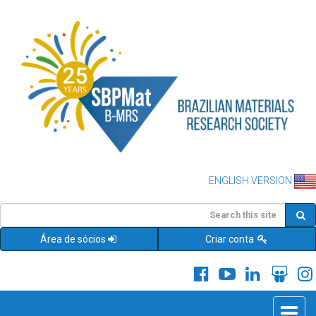
ENGLISH VERSION
Área de sócios
Criar conta
Toggle