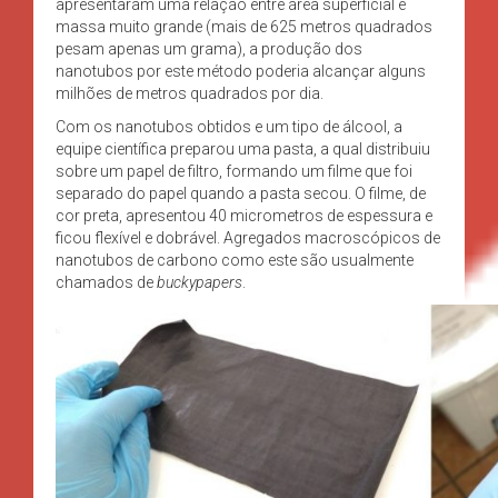
apresentaram uma relação entre área superficial e
massa muito grande (mais de 625 metros quadrados
pesam apenas um grama), a produção dos
nanotubos por este método poderia alcançar alguns
milhões de metros quadrados por dia.
Com os nanotubos obtidos e um tipo de álcool, a
equipe científica preparou uma pasta, a qual distribuiu
sobre um papel de filtro, formando um filme que foi
separado do papel quando a pasta secou. O filme, de
cor preta, apresentou 40 micrometros de espessura e
ficou flexível e dobrável. Agregados macroscópicos de
nanotubos de carbono como este são usualmente
chamados de
buckypapers
.