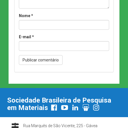
Nome
*
E-mail
*
Sociedade Brasileira de Pesquisa
em Materiais
Rua Marquês de São Vicente, 225 - Gávea