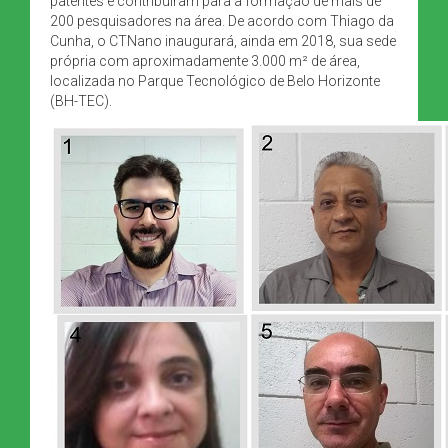
patentes e contribuíram para a formação de mais de
200 pesquisadores na área. De acordo com Thiago da
Cunha, o CTNano inaugurará, ainda em 2018, sua sede
própria com aproximadamente 3.000 m² de área,
localizada no Parque Tecnológico de Belo Horizonte
(BH-TEC).