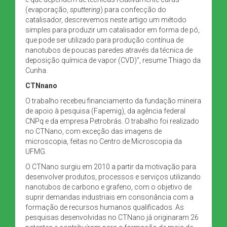
(evaporação,
sputtering
) para confecção do
catalisador, descrevemos neste artigo um método
simples para produzir um catalisador em forma de pó,
que pode ser utilizado para produção contínua de
nanotubos de poucas paredes através da técnica de
deposição química de vapor (CVD)”, resume Thiago da
Cunha.
CTNnano
O trabalho recebeu financiamento da fundação mineira
de apoio à pesquisa (Fapemig), da agência federal
CNPq e da empresa Petrobrás. O trabalho foi realizado
no CTNano, com exceção das imagens de
microscopia, feitas no Centro de Microscopia da
UFMG.
O CTNano surgiu em 2010 a partir da motivação para
desenvolver produtos, processos e serviços utilizando
nanotubos de carbono e grafeno, com o objetivo de
suprir demandas industriais em consonância com a
formação de recursos humanos qualificados. As
pesquisas desenvolvidas no CTNano já originaram 26