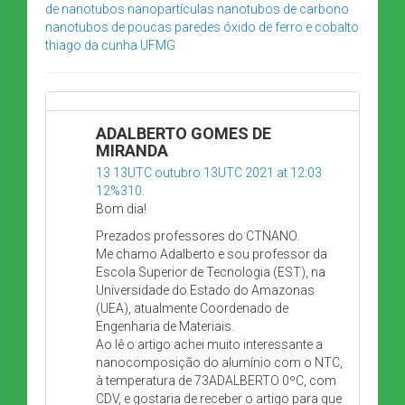
de nanotubos
nanopartículas
nanotubos de carbono
nanotubos de poucas paredes
óxido de ferro e cobalto
thiago da cunha
UFMG
ADALBERTO GOMES DE
MIRANDA
13 13UTC outubro 13UTC 2021 at 12:03
12%310.
Bom dia!
Prezados professores do CTNANO.
Me chamo Adalberto e sou professor da
Escola Superior de Tecnologia (EST), na
Universidade do Estado do Amazonas
(UEA), atualmente Coordenado de
Engenharia de Materiais.
Ao lê o artigo achei muito interessante a
nanocomposição do alumínio com o NTC,
à temperatura de 73ADALBERTO 0ºC, com
CDV, e gostaria de receber o artigo para que