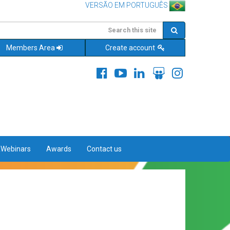
VERSÃO EM PORTUGUÊS
Members Area
Create account
&Webinars
Awards
Contact us