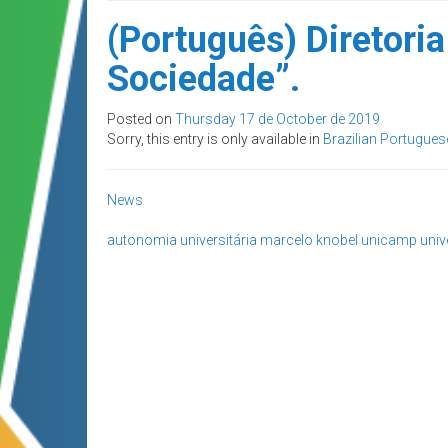
(Português) Diretor
Sociedade”.
Posted on
Thursday 17 de October de 2019
Sorry, this entry is only available in
Brazilian Portugues
News
autonomia universitária
marcelo knobel
unicamp
univ